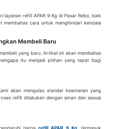
layanan refill APAR 9 Kg di Pasar Rebo, baik
kan membahas cara untuk menghindari kendala
ingkan Membeli Baru
membeli yang baru. Artikel ini akan membahas
mengapa itu menjadi pilihan yang tepat bagi
l. Kami akan mengulas standar keamanan yang
roses refill dilakukan dengan aman dan sesuai
mpengaruhi harga
refill APAR 9 Kg
, termasuk