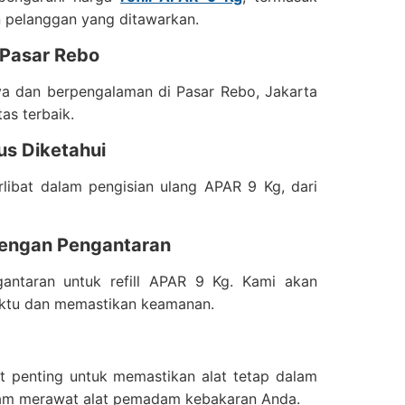
 pelanggan yang ditawarkan.
i Pasar Rebo
aya dan berpengalaman di Pasar Rebo, Jakarta
as terbaik.
us Diketahui
libat dalam pengisian ulang APAR 9 Kg, dari
dengan Pengantaran
ntaran untuk refill APAR 9 Kg. Kami akan
ktu dan memastikan keamanan.
t penting untuk memastikan alat tetap dalam
alam merawat alat pemadam kebakaran Anda.