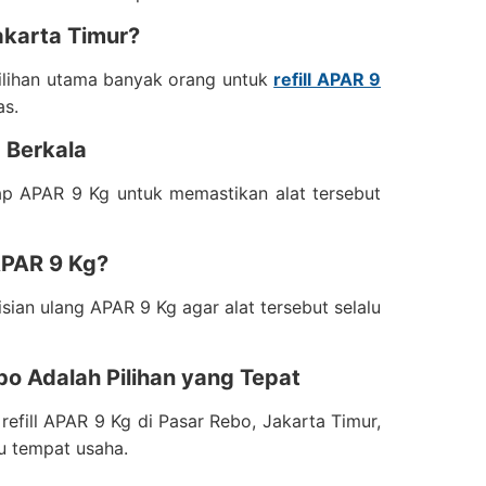
akarta Timur?
ilihan utama banyak orang untuk
refill APAR 9
as.
 Berkala
ap APAR 9 Kg untuk memastikan alat tersebut
APAR 9 Kg?
ian ulang APAR 9 Kg agar alat tersebut selalu
bo Adalah Pilihan yang Tepat
fill APAR 9 Kg di Pasar Rebo, Jakarta Timur,
u tempat usaha.