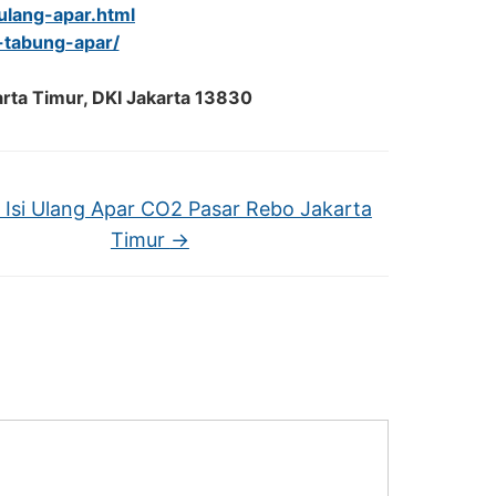
-ulang-apar.html
l-tabung-apar/
arta Timur, DKI Jakarta 13830
Isi Ulang Apar CO2 Pasar Rebo Jakarta
Timur
→