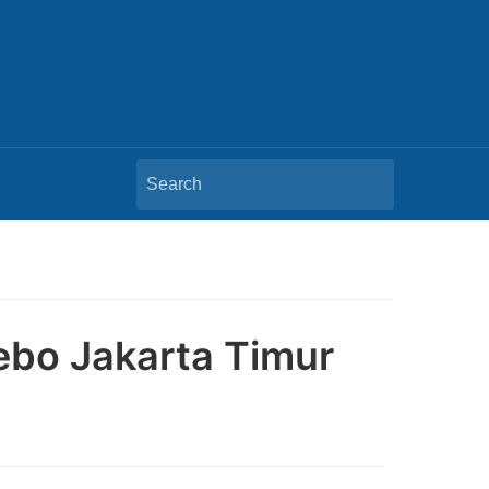
Search
for:
Rebo Jakarta Timur