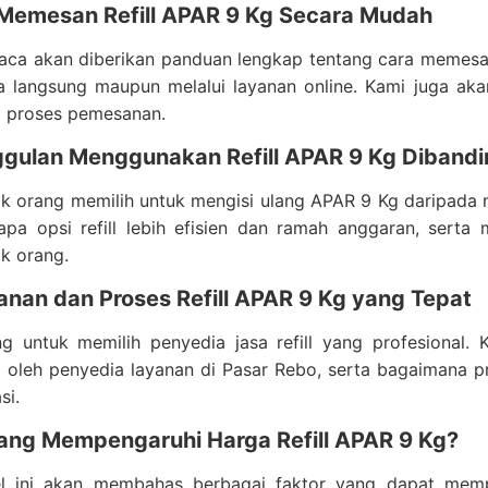
 Memesan Refill APAR 9 Kg Secara Mudah
ca akan diberikan panduan lengkap tentang cara memesan 
a langsung maupun melalui layanan online. Kami juga a
 proses pemesanan.
ggulan Menggunakan Refill APAR 9 Kg Diband
k orang memilih untuk mengisi ulang APAR 9 Kg daripada 
pa opsi refill lebih efisien dan ramah anggaran, serta 
k orang.
anan dan Proses Refill APAR 9 Kg yang Tepat
ng untuk memilih penyedia jasa refill yang profesiona
ti oleh penyedia layanan di Pasar Rebo, serta bagaimana p
si.
yang Mempengaruhi Harga Refill APAR 9 Kg?
el ini akan membahas berbagai faktor yang dapat me