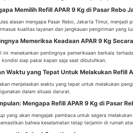
apa Memilih Refill APAR 9 Kg di Pasar Rebo J
las alasan mengapa Pasar Rebo, Jakarta Timur, menjadi p
ermasuk kualitas layanan dan jangkauan pengiriman yang lu
tingnya Memeriksa Keadaan APAR 9 Kg Secara
el ini menekankan pentingnya pemeriksaan berkala terhad
 kondisi siap pakai kapan saja saat dibutuhkan.
an Waktu yang Tepat Untuk Melakukan Refill 
akan menjelaskan waktu yang tepat untuk melakukan pengis
digunakan dalam situasi darurat.
mpulan: Mengapa Refill APAR 9 Kg di Pasar Re
up yang akan mengajak pembaca untuk segera melakukan re
emastikan bahwa keselamatan tetap terjamin di rumah ata