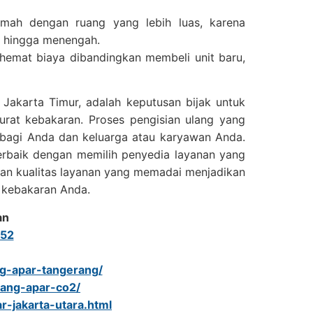
umah dengan ruang yang lebih luas, karena
l hingga menengah.
hemat biaya dibandingkan membeli unit baru,
Jakarta Timur, adalah keputusan bijak untuk
rat kebakaran. Proses pengisian ulang yang
 bagi Anda dan keluarga atau karyawan Anda.
terbaik dengan memilih penyedia layanan yang
an kualitas layanan yang memadai menjadikan
 kebakaran Anda.
an
52
ang-apar-tangerang/
ulang-apar-co2/
r-jakarta-utara.html