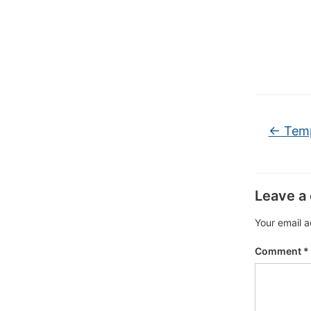
←
Temp
Leave a
Your email a
Comment
*