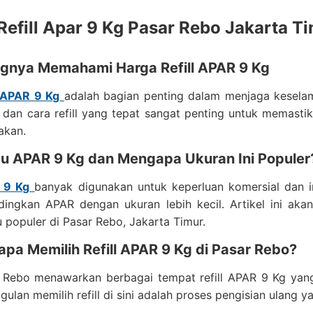
Refill Apar 9 Kg Pasar Rebo Jakarta T
ingnya Memahami Harga Refill APAR 9 Kg
l APAR 9 Kg
adalah bagian penting dalam menjaga kesel
 dan cara refill yang tepat sangat penting untuk memast
akan.
Itu APAR 9 Kg dan Mengapa Ukuran Ini Populer
 9 Kg
banyak digunakan untuk keperluan komersial dan i
dingkan APAR dengan ukuran lebih kecil. Artikel ini a
u populer di Pasar Rebo, Jakarta Timur.
pa Memilih Refill APAR 9 Kg di Pasar Rebo?
 Rebo menawarkan berbagai tempat refill APAR 9 Kg yan
gulan memilih refill di sini adalah proses pengisian ulang y