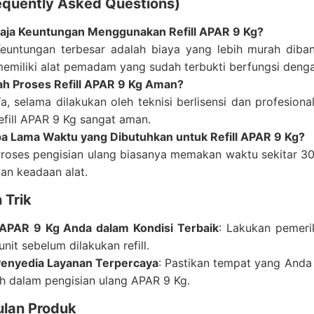
equently Asked Questions)
aja Keuntungan Menggunakan Refill APAR 9 Kg?
euntungan terbesar adalah biaya yang lebih murah dib
emiliki alat pemadam yang sudah terbukti berfungsi denga
h Proses Refill APAR 9 Kg Aman?
a, selama dilakukan oleh teknisi berlisensi dan profesion
efill APAR 9 Kg sangat aman.
a Lama Waktu yang Dibutuhkan untuk Refill APAR 9 Kg?
roses pengisian ulang biasanya memakan waktu sekitar 30
an keadaan alat.
 Trik
APAR 9 Kg Anda dalam Kondisi Terbaik
: Lakukan pemeri
nit sebelum dilakukan refill.
 Penyedia Layanan Terpercaya
: Pastikan tempat yang Anda 
tih dalam pengisian ulang APAR 9 Kg.
lan Produk