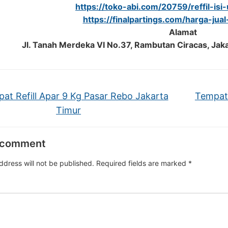
https://toko-abi.com/20759/reffil-isi
https://finalpartings.com/harga-jua
Alamat
Jl. Tanah Merdeka VI No.37, Rambutan Ciracas, Jak
at Refill Apar 9 Kg Pasar Rebo Jakarta
Tempat 
Timur
 comment
ddress will not be published.
Required fields are marked
*