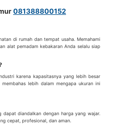
imur
081388800152
amatan di rumah dan tempat usaha. Memahami
ikan alat pemadam kebakaran Anda selalu siap
?
ndustri karena kapasitasnya yang lebih besar
kan membahas lebih dalam mengapa ukuran ini
g dapat diandalkan dengan harga yang wajar.
ang cepat, profesional, dan aman.