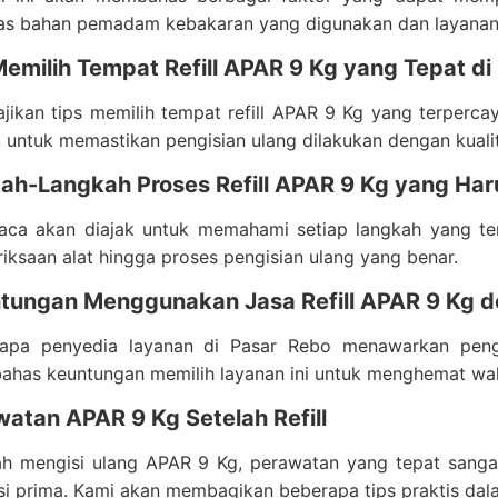
tas bahan pemadam kebakaran yang digunakan dan layanan
Memilih Tempat Refill APAR 9 Kg yang Tepat d
jikan tips memilih tempat refill APAR 9 Kg yang terperc
, untuk memastikan pengisian ulang dilakukan dengan kualit
kah-Langkah Proses Refill APAR 9 Kg yang Har
ca akan diajak untuk memahami setiap langkah yang ter
iksaan alat hingga proses pengisian ulang yang benar.
ntungan Menggunakan Jasa Refill APAR 9 Kg 
apa penyedia layanan di Pasar Rebo menawarkan penga
has keuntungan memilih layanan ini untuk menghemat wa
watan APAR 9 Kg Setelah Refill
ah mengisi ulang APAR 9 Kg, perawatan yang tepat sanga
si prima. Kami akan membagikan beberapa tips praktis d