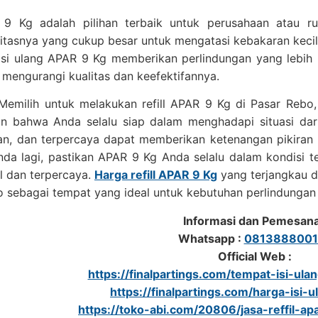
9 Kg adalah pilihan terbaik untuk perusahaan atau r
itasnya yang cukup besar untuk mengatasi kebakaran keci
si ulang APAR 9 Kg memberikan perlindungan yang lebih 
 mengurangi kualitas dan keefektifannya.
emilih untuk melakukan refill APAR 9 Kg di Pasar Rebo, 
n bahwa Anda selalu siap dalam menghadapi situasi daru
an, dan terpercaya dapat memberikan ketenangan pikiran
nda lagi, pastikan APAR 9 Kg Anda selalu dalam kondisi 
l dan terpercaya.
Harga refill APAR 9 Kg
yang terjangkau d
o sebagai tempat yang ideal untuk kebutuhan perlindungan
Informasi dan Pemesan
Whatsapp :
0813888001
Official Web :
https://finalpartings.com/tempat-isi-ul
https://finalpartings.com/harga-isi-
https://toko-abi.com/20806/jasa-reffil-apa