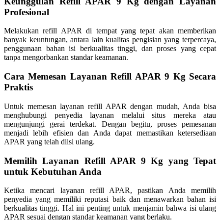
Keunggulan Refill APAR 9 Kg dengan Layanan
Profesional
Melakukan refill APAR di tempat yang tepat akan memberikan
banyak keuntungan, antara lain kualitas pengisian yang terpercaya,
penggunaan bahan isi berkualitas tinggi, dan proses yang cepat
tanpa mengorbankan standar keamanan.
Cara Memesan Layanan Refill APAR 9 Kg Secara
Praktis
Untuk memesan layanan refill APAR dengan mudah, Anda bisa
menghubungi penyedia layanan melalui situs mereka atau
mengunjungi gerai terdekat. Dengan begitu, proses pemesanan
menjadi lebih efisien dan Anda dapat memastikan ketersediaan
APAR yang telah diisi ulang.
Memilih Layanan Refill APAR 9 Kg yang Tepat
untuk Kebutuhan Anda
Ketika mencari layanan refill APAR, pastikan Anda memilih
penyedia yang memiliki reputasi baik dan menawarkan bahan isi
berkualitas tinggi. Hal ini penting untuk menjamin bahwa isi ulang
APAR sesuai dengan standar keamanan yang berlaku.