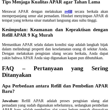
Tips Menjaga Kualitas APAR agar Tahan Lama
Merawat APAR dengan melakukan
refill
secara berkala akan
memperpanjang umur alat pemadam. Hindari menyimpan APAR di
tempat yang terkena sinar matahari langsung atau suhu tinggi.
Kesimpulan: Keamanan dan Kepraktisan dengan
Refill APAR 9 Kg Murah
Memastikan APAR selalu dalam kondisi siap adalah langkah bijak
dalam melindungi properti dan keselamatan orang di sekitar Anda.
Dengan melakukan pengisian ulang secara berkala, Anda dapat
yakin bahwa APAR Anda siap digunakan kapan pun dibutuhkan.
FAQ – Pertanyaan yang Sering
Ditanyakan
Apa Perbedaan antara Refill dan Pembelian APAR
Baru?
Jawaban:
Refill APAR adalah proses pengisian ulang alat
pemadam yang sudah digunakan sebelumnya, sedangkan pembelian
APAR baru adalah pembelian alat yang belum pernah digunakan