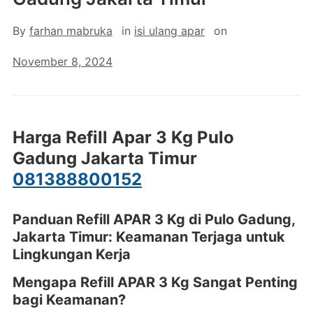
By
farhan mabruka
in
isi ulang apar
on
November 8, 2024
Harga Refill Apar 3 Kg Pulo
Gadung Jakarta Timur
081388800152
Panduan Refill APAR 3 Kg di Pulo Gadung,
Jakarta Timur: Keamanan Terjaga untuk
Lingkungan Kerja
Mengapa Refill APAR 3 Kg Sangat Penting
bagi Keamanan?