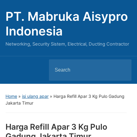
PT. Mabruka Aisypro
Indonesia
Networking, Security Sistem, Electrical, Ducting Contractor
Search
for:
Home
»
isi ulang apar
»
Harga Refill Apar 3 Kg Pulo Gadung
Jakarta Timur
Harga Refill Apar 3 Kg Pulo
Gadung Jakarta Timur