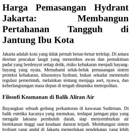
Harga Pemasangan Hydrant
Jakarta: Membangun
Pertahanan Tangguh di
Jantung Ibu Kota
Jakarta adalah kota yang tidak pernah benar-benar terlelap. Di antara
deretan pencakar langit yang menembus awan dan pemukiman
padat yang berdenyut setiap detik, risiko kebakaran menjadi bayang-
bayang yang nyata. Memahami seluk-beluk pemasangan sistem
proteksi kebakaran, khususnya hydrant, bukan sekadar memenuhi
regulasi pemerintah, melainkan tentang menjaga aset, nyawa, dan
keberlangsungan masa depan di tengah dinamika metropolitan.
Filosofi Keamanan di Balik Aliran Air
Bayangkan sebuah gedung perkantoran di kawasan Sudirman. Di
balik estetika kacanya yang memukau, terdapat jaringan pipa yang
mengalir laksana pembuluh darah, siap menyemburkan air
bertekanan tinggi saat keadaan darurat terjadi. Membangun sistem
hydrant yang andal di Jakarta memerlukan pendekatan yang lebih