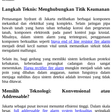
Langkah Teknis: Menghubungkan Titik Keamanan
Pemasangan hydrant di Jakarta melibatkan berbagai komponen
mekanikal dan elektrikal yang kompleks. Selain jaringan pipa
bawah tanah yang harus tahan terhadap korosi dan pergeseran
tanah, komponen elektronik pada panel kontrol juga krusial.
Misalnya, dalam sistem alarm yang terintegrasi, penggunaan
komponen berkualitas seperti
biaya end of line resistor fire alarm
menjadi detail kecil namun vital untuk memastikan sirkuit tidak
mengalami malfungsi.
Selain itu, bagi gedung yang memiliki sistem kelistrikan proteksi
kebakaran, keberadaan perangkat cadangan daya sangat
menentukan.
Harga rectifier fire alarm
mungkin menjadi salah satu
poin yang dibahas dalam anggaran, namun fungsinya dalam
menjaga stabilitas daya sistem deteksi adalah investasi yang tidak
bisa ditawar.
Memilih Teknologi: Konvensional atau
Addressable?
Jakarta sebagai pusat inovasi menuntut efisiensi tinggi. Dalam skala
besar,
full addressable fire alarm system berkualitas
seringkali