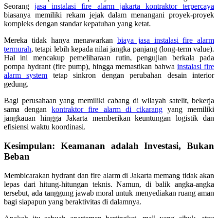
Seorang
jasa instalasi fire alarm jakarta kontraktor terpercaya
biasanya memiliki rekam jejak dalam menangani proyek-proyek
kompleks dengan standar kepatuhan yang ketat.
Mereka tidak hanya menawarkan
biaya jasa instalasi fire alarm
termurah
, tetapi lebih kepada nilai jangka panjang (long-term value).
Hal ini mencakup pemeliharaan rutin, pengujian berkala pada
pompa hydrant (fire pump), hingga memastikan bahwa
instalasi fire
alarm system
tetap sinkron dengan perubahan desain interior
gedung.
Bagi perusahaan yang memiliki cabang di wilayah satelit, bekerja
sama dengan
kontraktor fire alarm di cikarang
yang memiliki
jangkauan hingga Jakarta memberikan keuntungan logistik dan
efisiensi waktu koordinasi.
Kesimpulan: Keamanan adalah Investasi, Bukan
Beban
Membicarakan hydrant dan fire alarm di Jakarta memang tidak akan
lepas dari hitung-hitungan teknis. Namun, di balik angka-angka
tersebut, ada tanggung jawab moral untuk menyediakan ruang aman
bagi siapapun yang beraktivitas di dalamnya.