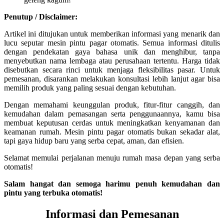
Penutup / Disclaimer:
Artikel ini ditujukan untuk memberikan informasi yang menarik dan
lucu seputar mesin pintu pagar otomatis. Semua informasi ditulis
dengan pendekatan gaya bahasa unik dan menghibur, tanpa
menyebutkan nama lembaga atau perusahaan tertentu. Harga tidak
disebutkan secara rinci untuk menjaga fleksibilitas pasar. Untuk
pemesanan, disarankan melakukan konsultasi lebih lanjut agar bisa
memilih produk yang paling sesuai dengan kebutuhan.
Dengan memahami keunggulan produk, fitur-fitur canggih, dan
kemudahan dalam pemasangan serta penggunaannya, kamu bisa
membuat keputusan cerdas untuk meningkatkan kenyamanan dan
keamanan rumah. Mesin pintu pagar otomatis bukan sekadar alat,
tapi gaya hidup baru yang serba cepat, aman, dan efisien.
Selamat memulai perjalanan menuju rumah masa depan yang serba
otomatis!
Salam hangat dan semoga harimu penuh kemudahan dan
pintu yang terbuka otomatis!
Informasi dan Pemesanan