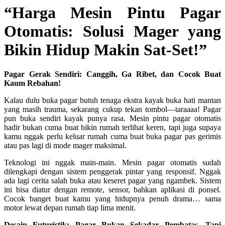
“Harga Mesin Pintu Pagar
Otomatis: Solusi Mager yang
Bikin Hidup Makin Sat-Set!”
Pagar Gerak Sendiri: Canggih, Ga Ribet, dan Cocok Buat
Kaum Rebahan!
Kalau dulu buka pagar butuh tenaga ekstra kayak buka hati mantan
yang masih trauma, sekarang cukup tekan tombol—taraaaa! Pagar
pun buka sendiri kayak punya rasa. Mesin pintu pagar otomatis
hadir bukan cuma buat bikin rumah terlihat keren, tapi juga supaya
kamu nggak perlu keluar rumah cuma buat buka pagar pas gerimis
atau pas lagi di mode mager maksimal.
Teknologi ini nggak main-main. Mesin pagar otomatis sudah
dilengkapi dengan sistem penggerak pintar yang responsif. Nggak
ada lagi cerita salah buka atau keseret pagar yang ngambek. Sistem
ini bisa diatur dengan remote, sensor, bahkan aplikasi di ponsel.
Cocok banget buat kamu yang hidupnya penuh drama… sama
motor lewat depan rumah tiap lima menit.
Desain Futuristik: Pagar Bukan Sekadar Pembatas, Tapi