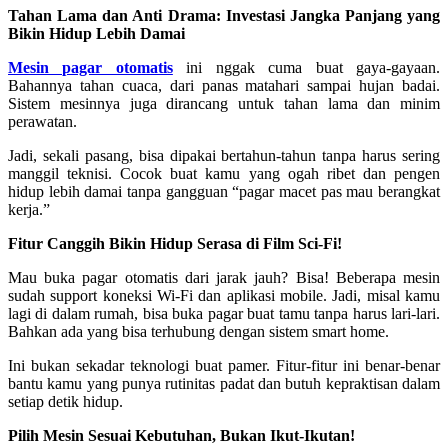
Tahan Lama dan Anti Drama: Investasi Jangka Panjang yang
Bikin Hidup Lebih Damai
Mesin pagar otomatis
ini nggak cuma buat gaya-gayaan.
Bahannya tahan cuaca, dari panas matahari sampai hujan badai.
Sistem mesinnya juga dirancang untuk tahan lama dan minim
perawatan.
Jadi, sekali pasang, bisa dipakai bertahun-tahun tanpa harus sering
manggil teknisi. Cocok buat kamu yang ogah ribet dan pengen
hidup lebih damai tanpa gangguan “pagar macet pas mau berangkat
kerja.”
Fitur Canggih Bikin Hidup Serasa di Film Sci-Fi!
Mau buka pagar otomatis dari jarak jauh? Bisa! Beberapa mesin
sudah support koneksi Wi-Fi dan aplikasi mobile. Jadi, misal kamu
lagi di dalam rumah, bisa buka pagar buat tamu tanpa harus lari-lari.
Bahkan ada yang bisa terhubung dengan sistem smart home.
Ini bukan sekadar teknologi buat pamer. Fitur-fitur ini benar-benar
bantu kamu yang punya rutinitas padat dan butuh kepraktisan dalam
setiap detik hidup.
Pilih Mesin Sesuai Kebutuhan, Bukan Ikut-Ikutan!