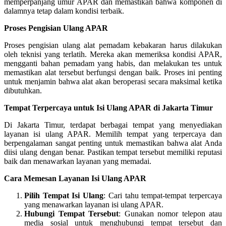
memperpanjang umur APAR dan memastikan bahwa komponen di
dalamnya tetap dalam kondisi terbaik.
Proses Pengisian Ulang APAR
Proses pengisian ulang alat pemadam kebakaran harus dilakukan
oleh teknisi yang terlatih. Mereka akan memeriksa kondisi APAR,
mengganti bahan pemadam yang habis, dan melakukan tes untuk
memastikan alat tersebut berfungsi dengan baik. Proses ini penting
untuk menjamin bahwa alat akan beroperasi secara maksimal ketika
dibutuhkan.
Tempat Terpercaya untuk Isi Ulang APAR di Jakarta Timur
Di Jakarta Timur, terdapat berbagai tempat yang menyediakan
layanan isi ulang APAR. Memilih tempat yang terpercaya dan
berpengalaman sangat penting untuk memastikan bahwa alat Anda
diisi ulang dengan benar. Pastikan tempat tersebut memiliki reputasi
baik dan menawarkan layanan yang memadai.
Cara Memesan Layanan Isi Ulang APAR
Pilih Tempat Isi Ulang
: Cari tahu tempat-tempat terpercaya
yang menawarkan layanan isi ulang APAR.
Hubungi Tempat Tersebut
: Gunakan nomor telepon atau
media sosial untuk menghubungi tempat tersebut dan