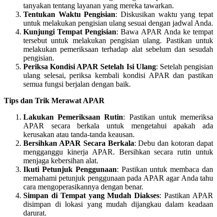
tanyakan tentang layanan yang mereka tawarkan.
Tentukan Waktu Pengisian
: Diskusikan waktu yang tepat
untuk melakukan pengisian ulang sesuai dengan jadwal Anda.
Kunjungi Tempat Pengisian
: Bawa APAR Anda ke tempat
tersebut untuk melakukan pengisian ulang. Pastikan untuk
melakukan pemeriksaan terhadap alat sebelum dan sesudah
pengisian.
Periksa Kondisi APAR Setelah Isi Ulang
: Setelah pengisian
ulang selesai, periksa kembali kondisi APAR dan pastikan
semua fungsi berjalan dengan baik.
Tips dan Trik Merawat APAR
Lakukan Pemeriksaan Rutin
: Pastikan untuk memeriksa
APAR secara berkala untuk mengetahui apakah ada
kerusakan atau tanda-tanda keausan.
Bersihkan APAR Secara Berkala
: Debu dan kotoran dapat
mengganggu kinerja APAR. Bersihkan secara rutin untuk
menjaga kebersihan alat.
Ikuti Petunjuk Penggunaan
: Pastikan untuk membaca dan
memahami petunjuk penggunaan pada APAR agar Anda tahu
cara mengoperasikannya dengan benar.
Simpan di Tempat yang Mudah Diakses
: Pastikan APAR
disimpan di lokasi yang mudah dijangkau dalam keadaan
darurat.