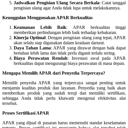
Jadwalkan Pengisian Ulang Secara Berkala
: Catat tanggal
pengisian ulang agar Anda tidak lupa untuk melakukannya.
Keunggulan Menggunakan APAR Berkualitas
Keamanan Lebih Baik
: APAR berkualitas tinggi
memberikan perlindungan lebih baik terhadap kebakaran.
Kinerja Optimal
: Dengan pengisian ulang yang tepat, APAR
akan selalu siap digunakan dalam keadaan darurat.
Daya Tahan Lama
: APAR yang dirawat dengan baik dapat
bertahan lebih lama dan tidak perlu diganti terlalu sering.
Biaya Perawatan Rendah
: Investasi awal pada APAR
berkualitas dapat mengurangi biaya perawatan di masa depan.
Mengapa Memilih APAR dari Penyedia Terpercaya?
Memilih penyedia APAR yang terpercaya sangat penting untuk
menjamin kualitas produk dan layanan. Penyedia yang baik akan
memberikan produk yang sudah teruji dan memiliki sertifikasi,
sehingga Anda tidak perlu khawatir mengenai efektivitas alat
tersebut.
Proses Sertifikasi APAR
APAR yang dijual di pasaran harus memenuhi standar keselamatan
tertentu. Proses sertifikasi ini menjamin bahwa alat tersebut telah