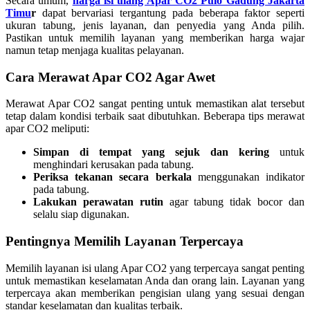
Secara umum,
harga isi ulang Apar CO2 Pulo Gadung Jakarta
Timu
r
dapat bervariasi tergantung pada beberapa faktor seperti
ukuran tabung, jenis layanan, dan penyedia yang Anda pilih.
Pastikan untuk memilih layanan yang memberikan harga wajar
namun tetap menjaga kualitas pelayanan.
Cara Merawat Apar CO2 Agar Awet
Merawat Apar CO2 sangat penting untuk memastikan alat tersebut
tetap dalam kondisi terbaik saat dibutuhkan. Beberapa tips merawat
apar CO2 meliputi:
Simpan di tempat yang sejuk dan kering
untuk
menghindari kerusakan pada tabung.
Periksa tekanan secara berkala
menggunakan indikator
pada tabung.
Lakukan perawatan rutin
agar tabung tidak bocor dan
selalu siap digunakan.
Pentingnya Memilih Layanan Terpercaya
Memilih layanan isi ulang Apar CO2 yang terpercaya sangat penting
untuk memastikan keselamatan Anda dan orang lain. Layanan yang
terpercaya akan memberikan pengisian ulang yang sesuai dengan
standar keselamatan dan kualitas terbaik.