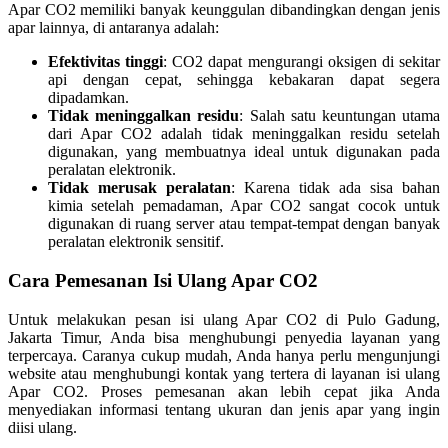
Apar CO2 memiliki banyak keunggulan dibandingkan dengan jenis
apar lainnya, di antaranya adalah:
Efektivitas tinggi
: CO2 dapat mengurangi oksigen di sekitar
api dengan cepat, sehingga kebakaran dapat segera
dipadamkan.
Tidak meninggalkan residu
: Salah satu keuntungan utama
dari Apar CO2 adalah tidak meninggalkan residu setelah
digunakan, yang membuatnya ideal untuk digunakan pada
peralatan elektronik.
Tidak merusak peralatan
: Karena tidak ada sisa bahan
kimia setelah pemadaman, Apar CO2 sangat cocok untuk
digunakan di ruang server atau tempat-tempat dengan banyak
peralatan elektronik sensitif.
Cara Pemesanan Isi Ulang Apar CO2
Untuk melakukan pesan isi ulang Apar CO2 di Pulo Gadung,
Jakarta Timur, Anda bisa menghubungi penyedia layanan yang
terpercaya. Caranya cukup mudah, Anda hanya perlu mengunjungi
website atau menghubungi kontak yang tertera di layanan isi ulang
Apar CO2. Proses pemesanan akan lebih cepat jika Anda
menyediakan informasi tentang ukuran dan jenis apar yang ingin
diisi ulang.