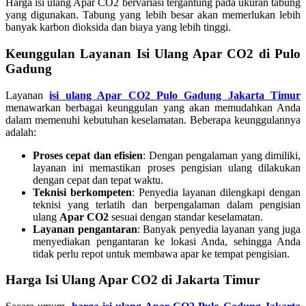
Harga isi ulang Apar CO2 bervariasi tergantung pada ukuran tabung
yang digunakan. Tabung yang lebih besar akan memerlukan lebih
banyak karbon dioksida dan biaya yang lebih tinggi.
Keunggulan Layanan Isi Ulang Apar CO2 di Pulo
Gadung
Layanan
isi ulang Apar CO2 Pulo Gadung Jakarta Timur
menawarkan berbagai keunggulan yang akan memudahkan Anda
dalam memenuhi kebutuhan keselamatan. Beberapa keunggulannya
adalah:
Proses cepat dan efisien
: Dengan pengalaman yang dimiliki,
layanan ini memastikan proses pengisian ulang dilakukan
dengan cepat dan tepat waktu.
Teknisi berkompeten
: Penyedia layanan dilengkapi dengan
teknisi yang terlatih dan berpengalaman dalam pengisian
ulang
Apar CO2
sesuai dengan standar keselamatan.
Layanan pengantaran
: Banyak penyedia layanan yang juga
menyediakan pengantaran ke lokasi Anda, sehingga Anda
tidak perlu repot untuk membawa apar ke tempat pengisian.
Harga Isi Ulang Apar CO2 di Jakarta Timur