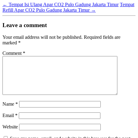
←
Tempat Isi Ulang Apar CO2 Pulo Gadung Jakarta Timur
Tempat
Refill Apar CO2 Pulo Gadung Jakarta Timur
→
Leave a comment
Your email address will not be published.
Required fields are
marked
*
Comment
*
Name
*
Email
*
Website