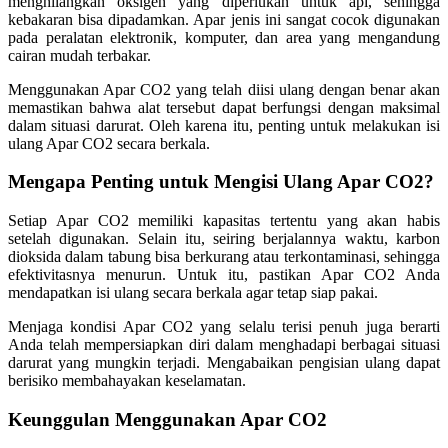
menghilangkan oksigen yang diperlukan untuk api, sehingga
kebakaran bisa dipadamkan. Apar jenis ini sangat cocok digunakan
pada peralatan elektronik, komputer, dan area yang mengandung
cairan mudah terbakar.
Menggunakan Apar CO2 yang telah diisi ulang dengan benar akan
memastikan bahwa alat tersebut dapat berfungsi dengan maksimal
dalam situasi darurat. Oleh karena itu, penting untuk melakukan isi
ulang Apar CO2 secara berkala.
Mengapa Penting untuk Mengisi Ulang Apar CO2?
Setiap Apar CO2 memiliki kapasitas tertentu yang akan habis
setelah digunakan. Selain itu, seiring berjalannya waktu, karbon
dioksida dalam tabung bisa berkurang atau terkontaminasi, sehingga
efektivitasnya menurun. Untuk itu, pastikan Apar CO2 Anda
mendapatkan isi ulang secara berkala agar tetap siap pakai.
Menjaga kondisi Apar CO2 yang selalu terisi penuh juga berarti
Anda telah mempersiapkan diri dalam menghadapi berbagai situasi
darurat yang mungkin terjadi. Mengabaikan pengisian ulang dapat
berisiko membahayakan keselamatan.
Keunggulan Menggunakan Apar CO2