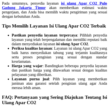
Pada umumnya, penyedia layanan
isi ulang Apar CO2 Pulo
Gadung Jakarta Timur
akan memberikan estimasi waktu
pengerjaan, dan Anda bisa memilih waktu pengiriman yang sesuai
dengan kebutuhan Anda.
Tips Memilih Layanan Isi Ulang Apar CO2 Terbaik
Pastikan penyedia layanan terpercaya
: Pilihlah penyedia
layanan yang telah berpengalaman dan memiliki reputasi baik
dalam menyediakan layanan
isi ulang Apar CO2
.
Periksa kualitas layanan
: Layanan isi ulang Apar CO2 yang
baik harus menyediakan tabung yang terjamin kualitasnya
serta proses pengisian yang sesuai dengan standar
keselamatan.
Harga yang wajar
: Bandingkan beberapa penyedia layanan
dan pastikan harga yang ditawarkan sesuai dengan kualitas
pelayanan yang diberikan.
Layanan purna jual
: Pilih layanan yang memberikan
jaminan atau garansi setelah pengisian ulang agar Anda
merasa lebih aman.
FAQ: Pertanyaan yang Sering Diajukan Tentang Isi
Ulang Apar CO2