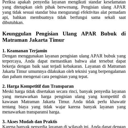
Periksa apakah penyedia layanan mengikuti standar keselamatan
yang ditetapkan oleh pihak berwenang. Pengisian ulang APAR
yang tidak sesuai standar bisa mengurangi efektivitas alat pemadam
api, bahkan membuatnya tidak berfungsi sama sekali saat
dibutuhkan.
Keunggulan Pengisian Ulang APAR Bubuk di
Matraman Jakarta Timur
1. Keamanan Terjamin
Dengan menggunakan layanan pengisian ulang APAR bubuk yang
terpercaya, Anda dapat memastikan bahwa alat tersebut dapat
bekerja dengan baik saat terjadi kebakaran. Layanan di Matraman
Jakarta Timur umumnya dilakukan oleh teknisi yang berpengalaman
dan paham mengenai cara pengisian yang tepat.
2. Harga Kompetitif dan Transparan
Meski harga tidak disertakan secara rinci, banyak penyedia layanan
yang menawarkan harga pengisian ulang yang kompetitif di
kawasan Matraman Jakarta Timur. Anda tidak perlu khawatir
tentang biaya yang tidak wajar karena banyak layanan yang
menawarkan transparansi harga.
3. Akses Mudah dan Praktis
Karena banyak penyedia layanan di wilayah ini, Anda dapat dengan