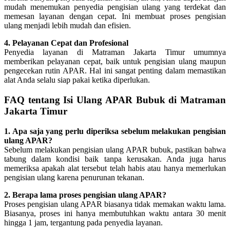
mudah menemukan penyedia pengisian ulang yang terdekat dan
memesan layanan dengan cepat. Ini membuat proses pengisian
ulang menjadi lebih mudah dan efisien.
4. Pelayanan Cepat dan Profesional
Penyedia layanan di Matraman Jakarta Timur umumnya
memberikan pelayanan cepat, baik untuk pengisian ulang maupun
pengecekan rutin APAR. Hal ini sangat penting dalam memastikan
alat Anda selalu siap pakai ketika diperlukan.
FAQ tentang Isi Ulang APAR Bubuk di Matraman
Jakarta Timur
1. Apa saja yang perlu diperiksa sebelum melakukan pengisian
ulang APAR?
Sebelum melakukan pengisian ulang APAR bubuk, pastikan bahwa
tabung dalam kondisi baik tanpa kerusakan. Anda juga harus
memeriksa apakah alat tersebut telah habis atau hanya memerlukan
pengisian ulang karena penurunan tekanan.
2. Berapa lama proses pengisian ulang APAR?
Proses pengisian ulang APAR biasanya tidak memakan waktu lama.
Biasanya, proses ini hanya membutuhkan waktu antara 30 menit
hingga 1 jam, tergantung pada penyedia layanan.