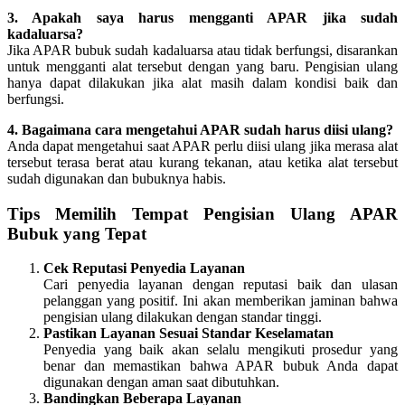
3. Apakah saya harus mengganti APAR jika sudah
kadaluarsa?
Jika APAR bubuk sudah kadaluarsa atau tidak berfungsi, disarankan
untuk mengganti alat tersebut dengan yang baru. Pengisian ulang
hanya dapat dilakukan jika alat masih dalam kondisi baik dan
berfungsi.
4. Bagaimana cara mengetahui APAR sudah harus diisi ulang?
Anda dapat mengetahui saat APAR perlu diisi ulang jika merasa alat
tersebut terasa berat atau kurang tekanan, atau ketika alat tersebut
sudah digunakan dan bubuknya habis.
Tips Memilih Tempat Pengisian Ulang APAR
Bubuk yang Tepat
Cek Reputasi Penyedia Layanan
Cari penyedia layanan dengan reputasi baik dan ulasan
pelanggan yang positif. Ini akan memberikan jaminan bahwa
pengisian ulang dilakukan dengan standar tinggi.
Pastikan Layanan Sesuai Standar Keselamatan
Penyedia yang baik akan selalu mengikuti prosedur yang
benar dan memastikan bahwa APAR bubuk Anda dapat
digunakan dengan aman saat dibutuhkan.
Bandingkan Beberapa Layanan