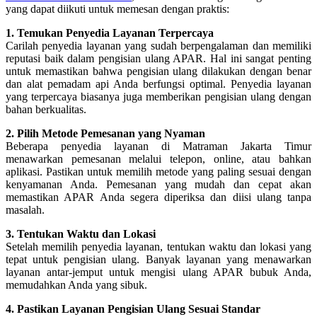
yang dapat diikuti untuk memesan dengan praktis:
1. Temukan Penyedia Layanan Terpercaya
Carilah penyedia layanan yang sudah berpengalaman dan memiliki
reputasi baik dalam pengisian ulang APAR. Hal ini sangat penting
untuk memastikan bahwa pengisian ulang dilakukan dengan benar
dan alat pemadam api Anda berfungsi optimal. Penyedia layanan
yang terpercaya biasanya juga memberikan pengisian ulang dengan
bahan berkualitas.
2. Pilih Metode Pemesanan yang Nyaman
Beberapa penyedia layanan di Matraman Jakarta Timur
menawarkan pemesanan melalui telepon, online, atau bahkan
aplikasi. Pastikan untuk memilih metode yang paling sesuai dengan
kenyamanan Anda. Pemesanan yang mudah dan cepat akan
memastikan APAR Anda segera diperiksa dan diisi ulang tanpa
masalah.
3. Tentukan Waktu dan Lokasi
Setelah memilih penyedia layanan, tentukan waktu dan lokasi yang
tepat untuk pengisian ulang. Banyak layanan yang menawarkan
layanan antar-jemput untuk mengisi ulang APAR bubuk Anda,
memudahkan Anda yang sibuk.
4. Pastikan Layanan Pengisian Ulang Sesuai Standar