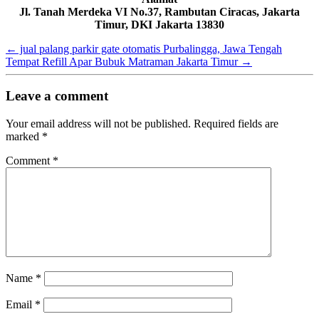
Jl. Tanah Merdeka VI No.37, Rambutan Ciracas, Jakarta
Timur, DKI Jakarta 13830
←
jual palang parkir gate otomatis Purbalingga, Jawa Tengah
Tempat Refill Apar Bubuk Matraman Jakarta Timur
→
Leave a comment
Your email address will not be published.
Required fields are
marked
*
Comment
*
Name
*
Email
*