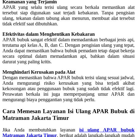
Keamanan yang Terjamin
APAR yang selalu terisi ulang secara berkala memastikan alat
tersebut siap digunakan saat terjadi kebakaran. Tanpa pengisian
ulang, tekanan dalam tabung akan menurun, membuat alat tersebut
tidak efektif saat dibutuhkan.
Efektivitas dalam Menghentikan Kebakaran
APAR bubuk sangat efektif dalam memadamkan berbagai jenis api,
terutama api kelas A, B, dan C. Dengan pengisian ulang yang tepat,
Anda dapat memastikan bahwa bubuk pemadam tetap dapat bekerja
secara optimal dalam memadamkan api, bahkan dalam situasi
darurat yang paling kritis.
Menghindari Kerusakan pada Alat
Dengan memastikan bahwa APAR bubuk terisi ulang sesuai jadwal,
Anda mengurangi risiko kerusakan yang bisa terjadi akibat
kekosongan atau penggunaan bubuk yang sudah tidak efektif lagi.
Perawatan berkala ini juga memperpanjang umur APAR dan
mengurangi biaya penggantian yang tidak perlu.
Cara Memesan Layanan Isi Ulang APAR Bubuk di
Matraman Jakarta Timur
Jika Anda membutuhkan layanan
isi ulang APAR bubuk
Matraman Jakarta Timur
, berikut adalah langkah-langkah mudah