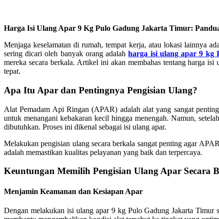
Harga Isi Ulang Apar 9 Kg Pulo Gadung Jakarta Timur: Pan
Menjaga keselamatan di rumah, tempat kerja, atau lokasi lainnya ad
sering dicari oleh banyak orang adalah
harga isi ulang apar 9 k
mereka secara berkala. Artikel ini akan membahas tentang harga isi
tepat.
Apa Itu Apar dan Pentingnya Pengisian Ulang?
Alat Pemadam Api Ringan (APAR) adalah alat yang sangat penting un
untuk menangani kebakaran kecil hingga menengah. Namun, setelah d
dibutuhkan. Proses ini dikenal sebagai isi ulang apar.
Melakukan pengisian ulang secara berkala sangat penting agar APAR 9
adalah memastikan kualitas pelayanan yang baik dan terpercaya.
Keuntungan Memilih Pengisian Ulang Apar Secara B
Menjamin Keamanan dan Kesiapan Apar
Dengan melakukan isi ulang apar 9 kg Pulo Gadung Jakarta Timur se