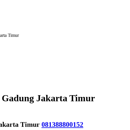
arta Timur
o Gadung Jakarta Timur
Jakarta Timur
081388800152