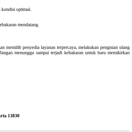
 kondisi optimal.
 kebakaran mendatang.
n memilih penyedia layanan terpercaya, melakukan pengisian ulang
. Jangan menunggu sampai terjadi kebakaran untuk baru memikirkan
rta 13830