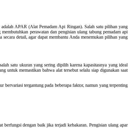
ikan adalah APAR (Alat Pemadam Api Ringan). Salah satu pilihan yang
ng membutuhkan perawatan dan pengisian ulang tabung pemadam api
arga secara detail, agar dapat membantu Anda menemukan pilihan yang
lah satu ukuran yang sering dipilih karena kapasitasnya yang ideal
ng untuk memastikan bahwa alat tersebut selalu siap digunakan saat
ur bervariasi tergantung pada beberapa faktor, namun yang terpenting
berfungsi dengan baik jika terjadi kebakaran. Pengisian ulang apar