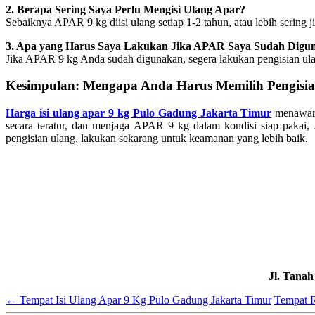
2. Berapa Sering Saya Perlu Mengisi Ulang Apar?
Sebaiknya APAR 9 kg diisi ulang setiap 1-2 tahun, atau lebih sering j
3. Apa yang Harus Saya Lakukan Jika APAR Saya Sudah Digu
Jika APAR 9 kg Anda sudah digunakan, segera lakukan pengisian ulang
Kesimpulan: Mengapa Anda Harus Memilih Pengisia
Harga isi ulang apar 9 kg Pulo Gadung Jakarta Timur
menawark
secara teratur, dan menjaga APAR 9 kg dalam kondisi siap pakai,
pengisian ulang, lakukan sekarang untuk keamanan yang lebih baik.
Jl. Tana
←
Tempat Isi Ulang Apar 9 Kg Pulo Gadung Jakarta Timur
Tempat R