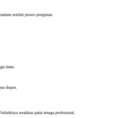
emadam setelah proses pengisian.
ggu lama.
asa depan.
Sebaiknya serahkan pada tenaga profesional.