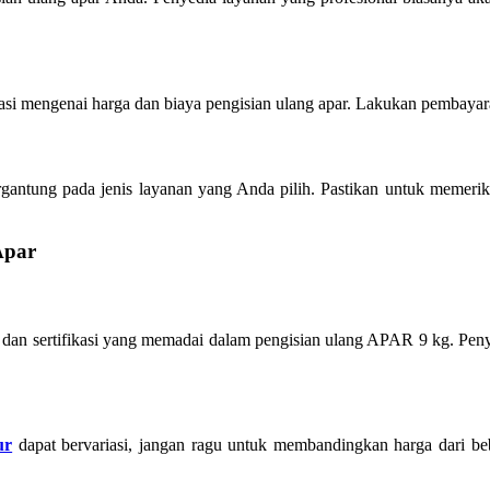
asi mengenai harga dan biaya pengisian ulang apar. Lakukan pembayara
tung pada jenis layanan yang Anda pilih. Pastikan untuk memeriksa 
Apar
dan sertifikasi yang memadai dalam pengisian ulang APAR 9 kg. Peny
ur
dapat bervariasi, jangan ragu untuk membandingkan harga dari b