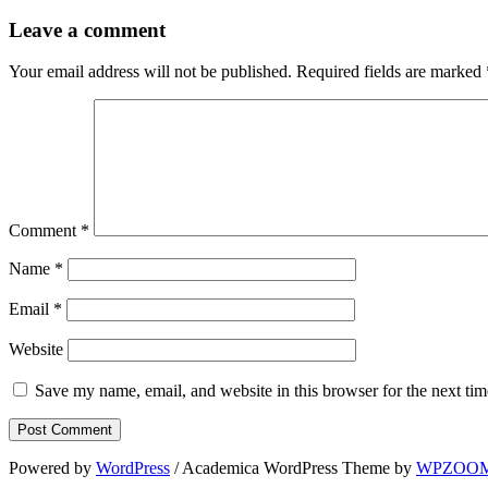
Leave a comment
Your email address will not be published.
Required fields are marked
Comment
*
Name
*
Email
*
Website
Save my name, email, and website in this browser for the next ti
Powered by
WordPress
/ Academica WordPress Theme by
WPZOO