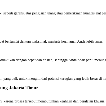
 seperti garansi atas pengisian ulang atau pemeriksaan kualitas alat p
apat berfungsi dengan maksimal, menjaga keamanan Anda lebih lama.
dilakukan dengan cepat dan efisien, sehingga Anda tidak perlu menun
an yang baik untuk menghindari potensi kerugian yang lebih besar di m
dung Jakarta Timur
, karena proses tersebut membutuhkan keahlian dan peralatan khusus. 