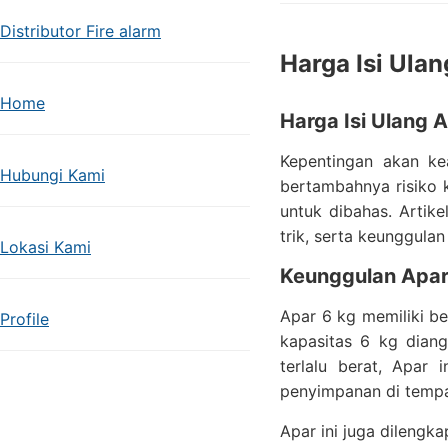
Distributor Fire alarm
Harga Isi Ula
Home
Harga Isi Ulang 
Kepentingan akan k
Hubungi Kami
bertambahnya risiko k
untuk dibahas. Artik
trik, serta keunggulan
Lokasi Kami
Keunggulan Apar
Apar 6 kg memiliki b
Profile
kapasitas 6 kg dian
terlalu berat, Apar
penyimpanan di tempat
Apar ini juga dilengk