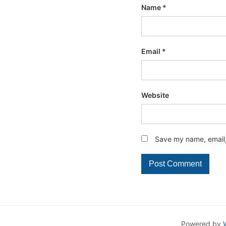
Name
*
Email
*
Website
Save my name, email, 
Powered by