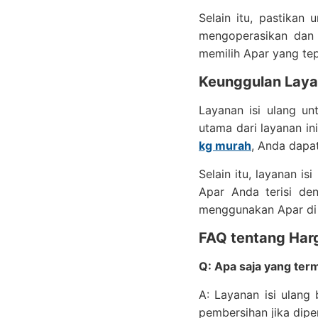
Selain itu, pastika
mengoperasikan dan 
memilih Apar yang tep
Keunggulan Layan
Layanan isi ulang u
utama dari layanan in
kg murah
, Anda dapa
Selain itu, layanan i
Apar Anda terisi de
menggunakan Apar di
FAQ tentang Harg
Q: Apa saja yang ter
A: Layanan isi ulang
pembersihan jika dipe