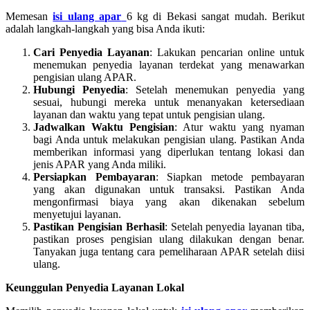
Memesan
isi ulang apar
6 kg di Bekasi sangat mudah. Berikut
adalah langkah-langkah yang bisa Anda ikuti:
Cari Penyedia Layanan
: Lakukan pencarian online untuk
menemukan penyedia layanan terdekat yang menawarkan
pengisian ulang APAR.
Hubungi Penyedia
: Setelah menemukan penyedia yang
sesuai, hubungi mereka untuk menanyakan ketersediaan
layanan dan waktu yang tepat untuk pengisian ulang.
Jadwalkan Waktu Pengisian
: Atur waktu yang nyaman
bagi Anda untuk melakukan pengisian ulang. Pastikan Anda
memberikan informasi yang diperlukan tentang lokasi dan
jenis APAR yang Anda miliki.
Persiapkan Pembayaran
: Siapkan metode pembayaran
yang akan digunakan untuk transaksi. Pastikan Anda
mengonfirmasi biaya yang akan dikenakan sebelum
menyetujui layanan.
Pastikan Pengisian Berhasil
: Setelah penyedia layanan tiba,
pastikan proses pengisian ulang dilakukan dengan benar.
Tanyakan juga tentang cara pemeliharaan APAR setelah diisi
ulang.
Keunggulan Penyedia Layanan Lokal