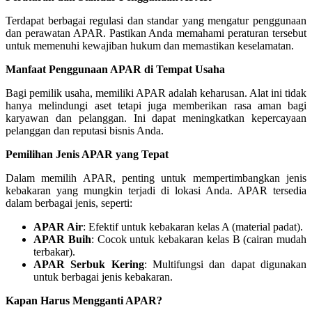
Terdapat berbagai regulasi dan standar yang mengatur penggunaan
dan perawatan APAR. Pastikan Anda memahami peraturan tersebut
untuk memenuhi kewajiban hukum dan memastikan keselamatan.
Manfaat Penggunaan APAR di Tempat Usaha
Bagi pemilik usaha, memiliki APAR adalah keharusan. Alat ini tidak
hanya melindungi aset tetapi juga memberikan rasa aman bagi
karyawan dan pelanggan. Ini dapat meningkatkan kepercayaan
pelanggan dan reputasi bisnis Anda.
Pemilihan Jenis APAR yang Tepat
Dalam memilih APAR, penting untuk mempertimbangkan jenis
kebakaran yang mungkin terjadi di lokasi Anda. APAR tersedia
dalam berbagai jenis, seperti:
APAR Air
: Efektif untuk kebakaran kelas A (material padat).
APAR Buih
: Cocok untuk kebakaran kelas B (cairan mudah
terbakar).
APAR Serbuk Kering
: Multifungsi dan dapat digunakan
untuk berbagai jenis kebakaran.
Kapan Harus Mengganti APAR?