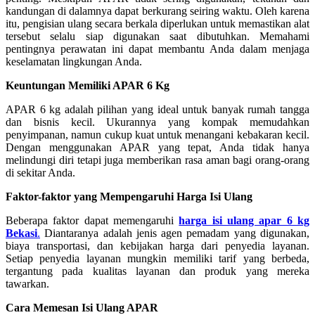
kandungan di dalamnya dapat berkurang seiring waktu. Oleh karena
itu, pengisian ulang secara berkala diperlukan untuk memastikan alat
tersebut selalu siap digunakan saat dibutuhkan. Memahami
pentingnya perawatan ini dapat membantu Anda dalam menjaga
keselamatan lingkungan Anda.
Keuntungan Memiliki APAR 6 Kg
APAR 6 kg adalah pilihan yang ideal untuk banyak rumah tangga
dan bisnis kecil. Ukurannya yang kompak memudahkan
penyimpanan, namun cukup kuat untuk menangani kebakaran kecil.
Dengan menggunakan APAR yang tepat, Anda tidak hanya
melindungi diri tetapi juga memberikan rasa aman bagi orang-orang
di sekitar Anda.
Faktor-faktor yang Mempengaruhi Harga Isi Ulang
Beberapa faktor dapat memengaruhi
harga isi ulang apar 6 kg
Bekasi
.
Diantaranya adalah jenis agen pemadam yang digunakan,
biaya transportasi, dan kebijakan harga dari penyedia layanan.
Setiap penyedia layanan mungkin memiliki tarif yang berbeda,
tergantung pada kualitas layanan dan produk yang mereka
tawarkan.
Cara Memesan Isi Ulang APAR