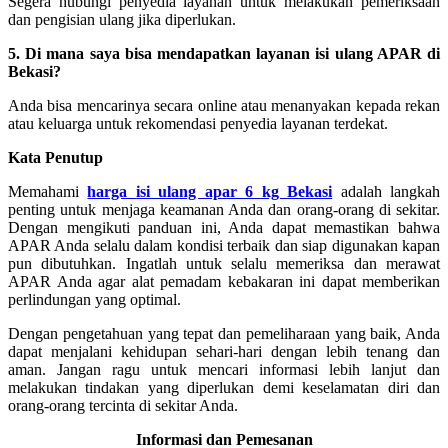
Segera hubungi penyedia layanan untuk melakukan pemeriksaan
dan pengisian ulang jika diperlukan.
5. Di mana saya bisa mendapatkan layanan isi ulang APAR di
Bekasi?
Anda bisa mencarinya secara online atau menanyakan kepada rekan
atau keluarga untuk rekomendasi penyedia layanan terdekat.
Kata Penutup
Memahami
harga isi ulang apar 6 kg Bekasi
adalah langkah
penting untuk menjaga keamanan Anda dan orang-orang di sekitar.
Dengan mengikuti panduan ini, Anda dapat memastikan bahwa
APAR Anda selalu dalam kondisi terbaik dan siap digunakan kapan
pun dibutuhkan. Ingatlah untuk selalu memeriksa dan merawat
APAR Anda agar alat pemadam kebakaran ini dapat memberikan
perlindungan yang optimal.
Dengan pengetahuan yang tepat dan pemeliharaan yang baik, Anda
dapat menjalani kehidupan sehari-hari dengan lebih tenang dan
aman. Jangan ragu untuk mencari informasi lebih lanjut dan
melakukan tindakan yang diperlukan demi keselamatan diri dan
orang-orang tercinta di sekitar Anda.
Informasi dan Pemesanan