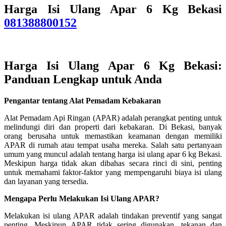
Harga Isi Ulang Apar 6 Kg Bekasi
081388800152
Harga Isi Ulang Apar 6 Kg Bekasi
:
Panduan Lengkap untuk Anda
Pengantar tentang Alat Pemadam Kebakaran
Alat Pemadam Api Ringan (APAR) adalah perangkat penting untuk
melindungi diri dan properti dari kebakaran. Di Bekasi, banyak
orang berusaha untuk memastikan keamanan dengan memiliki
APAR di rumah atau tempat usaha mereka. Salah satu pertanyaan
umum yang muncul adalah tentang harga isi ulang apar 6 kg Bekasi.
Meskipun harga tidak akan dibahas secara rinci di sini, penting
untuk memahami faktor-faktor yang mempengaruhi biaya isi ulang
dan layanan yang tersedia.
Mengapa Perlu Melakukan Isi Ulang APAR?
Melakukan isi ulang APAR adalah tindakan preventif yang sangat
penting. Meskipun APAR tidak sering digunakan, tekanan dan