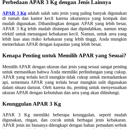
Perbedaan APAR 3 Kg dengan Jenis Lainnya
APAR 3 Kg
adalah salah satu jenis yang paling banyak digunakan
di rumah dan kantor kecil karena ukurannya yang kompak dan
mudah digunakan. Dibandingkan dengan APAR yang lebih besar,
APAR 3 Kg lebih mudah disimpan dan dipindahkan, namun tetap
efektif untuk menangani kebakaran kecil. Namun, untuk area yang
lebih luas atau risiko kebakaran yang lebih tinggi, Anda mungkin
memerlukan APAR dengan kapasitas yang lebih besar.
Kenapa Penting untuk Memilih APAR yang Sesuai?
Memilih APAR dengan ukuran dan jenis yang sesuai sangat penting
untuk memastikan bahwa Anda memiliki perlindungan yang cukup.
APAR yang terlalu kecil mungkin tidak cukup untuk memadamkan
api, sementara APAR yang terlalu besar mungkin sulit digunakan
dalam situasi darurat. Oleh karena itu, penting untuk menyesuaikan
ukuran APAR dengan kebutuhan dan area yang akan dilindungi.
Keunggulan APAR 3 Kg
APAR 3 Kg memiliki beberapa keunggulan, seperti mudah
digunakan, ringan, dan cocok untuk berbagai jenis kebakaran.
APAR jenis ini biasanya dilengkapi dengan bahan pemadam serbuk