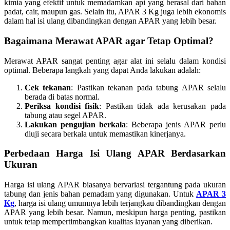
kimia yang efektif untuk memadamkan api yang berasal dari bahan
padat, cair, maupun gas. Selain itu, APAR 3 Kg juga lebih ekonomis
dalam hal isi ulang dibandingkan dengan APAR yang lebih besar.
Bagaimana Merawat APAR agar Tetap Optimal?
Merawat APAR sangat penting agar alat ini selalu dalam kondisi
optimal. Beberapa langkah yang dapat Anda lakukan adalah:
Cek tekanan
: Pastikan tekanan pada tabung APAR selalu
berada di batas normal.
Periksa kondisi fisik
: Pastikan tidak ada kerusakan pada
tabung atau segel APAR.
Lakukan pengujian berkala
: Beberapa jenis APAR perlu
diuji secara berkala untuk memastikan kinerjanya.
Perbedaan Harga Isi Ulang APAR Berdasarkan
Ukuran
Harga isi ulang APAR biasanya bervariasi tergantung pada ukuran
tabung dan jenis bahan pemadam yang digunakan. Untuk
APAR 3
Kg
, harga isi ulang umumnya lebih terjangkau dibandingkan dengan
APAR yang lebih besar. Namun, meskipun harga penting, pastikan
untuk tetap mempertimbangkan kualitas layanan yang diberikan.