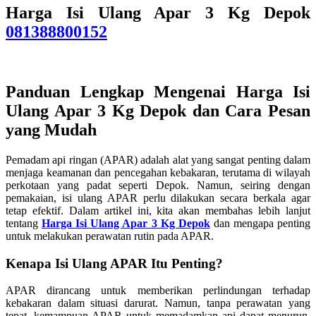
Harga Isi Ulang Apar 3 Kg Depok
081388800152
Panduan Lengkap Mengenai Harga Isi
Ulang Apar 3 Kg Depok dan Cara Pesan
yang Mudah
Pemadam api ringan (APAR) adalah alat yang sangat penting dalam
menjaga keamanan dan pencegahan kebakaran, terutama di wilayah
perkotaan yang padat seperti Depok. Namun, seiring dengan
pemakaian, isi ulang APAR perlu dilakukan secara berkala agar
tetap efektif. Dalam artikel ini, kita akan membahas lebih lanjut
tentang
Harga Isi Ulang Apar 3 Kg Depok
dan mengapa penting
untuk melakukan perawatan rutin pada APAR.
Kenapa Isi Ulang APAR Itu Penting?
APAR dirancang untuk memberikan perlindungan terhadap
kebakaran dalam situasi darurat. Namun, tanpa perawatan yang
tepat, kemampuan APAR untuk memadamkan api dapat menurun.