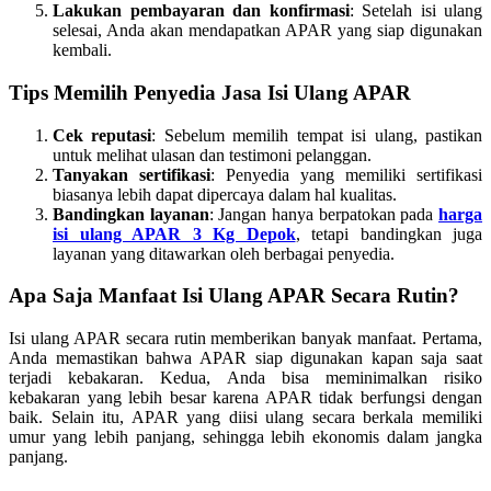
Lakukan pembayaran dan konfirmasi
: Setelah isi ulang
selesai, Anda akan mendapatkan APAR yang siap digunakan
kembali.
Tips Memilih Penyedia Jasa Isi Ulang APAR
Cek reputasi
: Sebelum memilih tempat isi ulang, pastikan
untuk melihat ulasan dan testimoni pelanggan.
Tanyakan sertifikasi
: Penyedia yang memiliki sertifikasi
biasanya lebih dapat dipercaya dalam hal kualitas.
Bandingkan layanan
: Jangan hanya berpatokan pada
harga
isi ulang APAR 3 Kg Depok
, tetapi bandingkan juga
layanan yang ditawarkan oleh berbagai penyedia.
Apa Saja Manfaat Isi Ulang APAR Secara Rutin?
Isi ulang APAR secara rutin memberikan banyak manfaat. Pertama,
Anda memastikan bahwa APAR siap digunakan kapan saja saat
terjadi kebakaran. Kedua, Anda bisa meminimalkan risiko
kebakaran yang lebih besar karena APAR tidak berfungsi dengan
baik. Selain itu, APAR yang diisi ulang secara berkala memiliki
umur yang lebih panjang, sehingga lebih ekonomis dalam jangka
panjang.