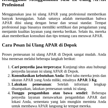
Profesional
Menggunakan jasa isi ulang APAR yang profesional memberikan
banyak keunggulan. Salah satunya adalah memastikan bahwa
APAR diisi ulang dengan benar dan sesuai standar. Tempat
profesional juga biasanya memiliki sertifikasi dan pengalaman yang
menjamin kualitas layanan yang mereka berikan. Selain itu, mereka
akan memberikan konsultasi dan tips tentang cara merawat APAR.
Cara Pesan Isi Ulang APAR di Depok
Proses pemesanan isi ulang APAR di Depok sangat mudah. Anda
bisa memesan melalui beberapa langkah berikut:
Cari penyedia jasa terpercaya
: Kunjungi situs atau hubungi
penyedia layanan isi ulang APAR di Depok.
Konsultasikan kebutuhan Anda
: Beri tahu mereka jenis dan
ukuran APAR yang Anda miliki, misalnya
APAR 3 Kg
.
Lakukan pemesanan
: Setelah informasi lengkap
disampaikan, lakukan pemesanan untuk isi ulang.
Tunggu pengambilan atau bawa sendiri
: Beberapa
penyedia layanan menawarkan pengambilan APAR dari
lokasi Anda, sementara yang lain mungkin meminta Anda
untuk membawa APAR langsung ke tempat mereka.