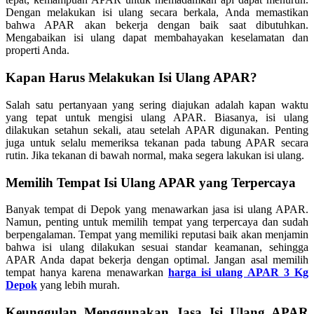
Dengan melakukan isi ulang secara berkala, Anda memastikan
bahwa APAR akan bekerja dengan baik saat dibutuhkan.
Mengabaikan isi ulang dapat membahayakan keselamatan dan
properti Anda.
Kapan Harus Melakukan Isi Ulang APAR?
Salah satu pertanyaan yang sering diajukan adalah kapan waktu
yang tepat untuk mengisi ulang APAR. Biasanya, isi ulang
dilakukan setahun sekali, atau setelah APAR digunakan. Penting
juga untuk selalu memeriksa tekanan pada tabung APAR secara
rutin. Jika tekanan di bawah normal, maka segera lakukan isi ulang.
Memilih Tempat Isi Ulang APAR yang Terpercaya
Banyak tempat di Depok yang menawarkan jasa isi ulang APAR.
Namun, penting untuk memilih tempat yang terpercaya dan sudah
berpengalaman. Tempat yang memiliki reputasi baik akan menjamin
bahwa isi ulang dilakukan sesuai standar keamanan, sehingga
APAR Anda dapat bekerja dengan optimal. Jangan asal memilih
tempat hanya karena menawarkan
harga isi ulang APAR 3 Kg
Depok
yang lebih murah.
Keunggulan Menggunakan Jasa Isi Ulang APAR