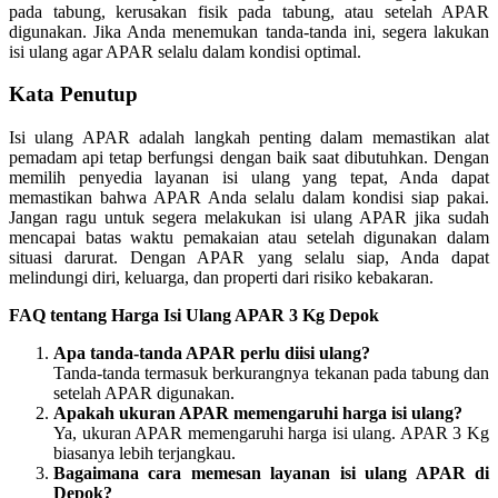
pada tabung, kerusakan fisik pada tabung, atau setelah APAR
digunakan. Jika Anda menemukan tanda-tanda ini, segera lakukan
isi ulang agar APAR selalu dalam kondisi optimal.
Kata Penutup
Isi ulang APAR adalah langkah penting dalam memastikan alat
pemadam api tetap berfungsi dengan baik saat dibutuhkan. Dengan
memilih penyedia layanan isi ulang yang tepat, Anda dapat
memastikan bahwa APAR Anda selalu dalam kondisi siap pakai.
Jangan ragu untuk segera melakukan isi ulang APAR jika sudah
mencapai batas waktu pemakaian atau setelah digunakan dalam
situasi darurat. Dengan APAR yang selalu siap, Anda dapat
melindungi diri, keluarga, dan properti dari risiko kebakaran.
FAQ tentang Harga Isi Ulang APAR 3 Kg Depok
Apa tanda-tanda APAR perlu diisi ulang?
Tanda-tanda termasuk berkurangnya tekanan pada tabung dan
setelah APAR digunakan.
Apakah ukuran APAR memengaruhi harga isi ulang?
Ya, ukuran APAR memengaruhi harga isi ulang. APAR 3 Kg
biasanya lebih terjangkau.
Bagaimana cara memesan layanan isi ulang APAR di
Depok?