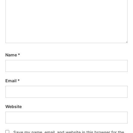
Name
*
Email
*
Website
Save my name, email, and website in this browser for the