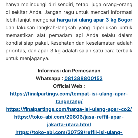
hanya melindungi diri sendiri, tetapi juga orang-orang
di sekitar Anda. Jangan ragu untuk mencari informasi
lebih lanjut mengenai
harga isi ulang apar 3 kg Bogor
dan lakukan langkah-langkah yang diperlukan untuk
memastikan alat pemadam api Anda selalu dalam
kondisi siap pakai. Kesehatan dan keselamatan adalah
prioritas, dan apar 3 kg adalah salah satu cara terbaik
untuk menjaganya.
Informasi dan Pemesanan
Whatsapp :
081388800152
Official Web :
https://finalpartings.com/tempat-isi-ulang-apar-
tangerang/
https://finalpartings.com/harga-isi-ulang-apar-co2/
https://toko-abi.com/20806/jasa-reffil-apar-
jakarta-utara.html
https://toko-abi.com/20759/reffil-isi-ulang-