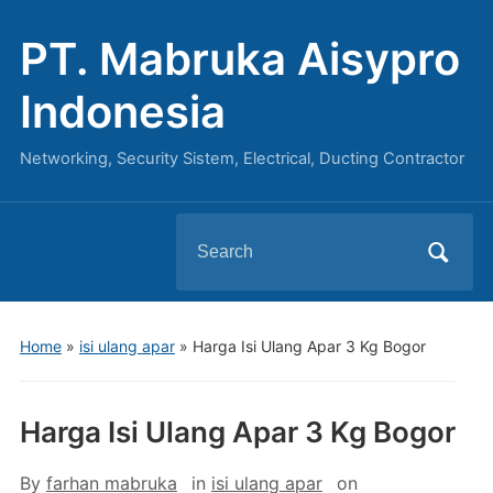
PT. Mabruka Aisypro
Indonesia
Networking, Security Sistem, Electrical, Ducting Contractor
Search
for:
Home
»
isi ulang apar
»
Harga Isi Ulang Apar 3 Kg Bogor
Harga Isi Ulang Apar 3 Kg Bogor
By
farhan mabruka
in
isi ulang apar
on