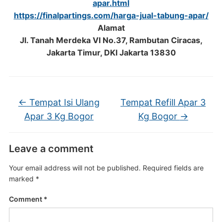
apar.html
https://finalpartings.com/harga-jual-tabung-apar/
Alamat
Jl. Tanah Merdeka VI No.37, Rambutan Ciracas,
Jakarta Timur, DKI Jakarta 13830
←
Tempat Isi Ulang
Tempat Refill Apar 3
Apar 3 Kg Bogor
Kg Bogor
→
Leave a comment
Your email address will not be published.
Required fields are
marked
*
Comment
*