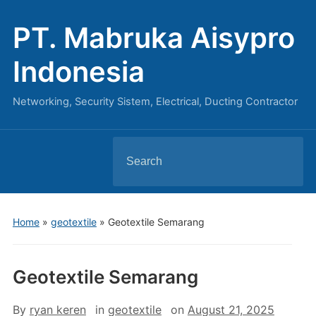
PT. Mabruka Aisypro
Indonesia
Networking, Security Sistem, Electrical, Ducting Contractor
Search
for:
Home
»
geotextile
»
Geotextile Semarang
Geotextile Semarang
By
ryan keren
in
geotextile
on
August 21, 2025