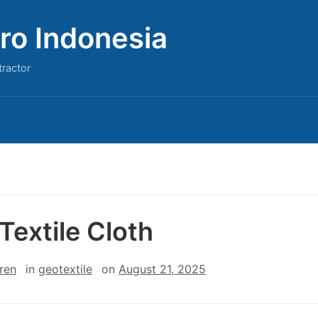
ro Indonesia
tractor
Textile Cloth
ren
in
geotextile
on
August 21, 2025