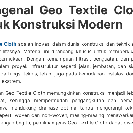
genal Geo Textile Clo
uk Konstruksi Modern
e Cloth
adalah inovasi dalam dunia konstruksi dan teknik 
ibilitasnya. Material ini dirancang khusus untuk memper
s permukaan. Dengan kemampuan filtrasi, penguatan, dan 
alam proyek infrastruktur seperti jalan, jembatan, dan 
ada fungsi teknis, tetapi juga pada kemudahan instalasi d
 ekstrem.
 Geo Textile Cloth memungkinkan konstruksi menjadi lebih
at, sehingga mempermudah pengangkutan dan pemasan
nya mendukung drainase optimal tanpa mengurangi kekuat
 seperti woven dan non-woven, masing-masing menawarka
Dengan begitu, pemilihan jenis Geo Textile Cloth dapat dis
.