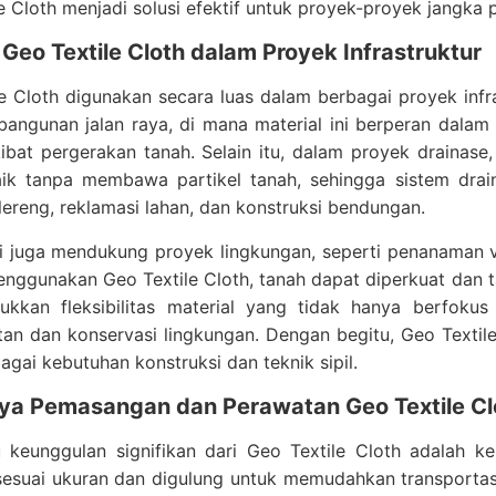
e Cloth menjadi solusi efektif untuk proyek-proyek jangka 
 Geo Textile Cloth dalam Proyek Infrastruktur
e Cloth digunakan secara luas dalam berbagai proyek infra
angunan jalan raya, di mana material ini berperan dala
ibat pergerakan tanah. Selain itu, dalam proyek drainase
ik tanpa membawa partikel tanah, sehingga sistem drain
i lereng, reklamasi lahan, dan konstruksi bendungan.
ni juga mendukung proyek lingkungan, seperti penanaman v
ggunakan Geo Textile Cloth, tanah dapat diperkuat dan t
jukkan fleksibilitas material yang tidak hanya berfokus
tan dan konservasi lingkungan. Dengan begitu, Geo Texti
agai kebutuhan konstruksi dan teknik sipil.
a Pemasangan dan Perawatan Geo Textile Cl
u keunggulan signifikan dari Geo Textile Cloth adalah 
esuai ukuran dan digulung untuk memudahkan transportasi 