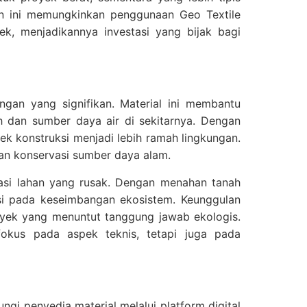
an ini memungkinkan penggunaan Geo Textile
ek, menjadikannya investasi yang bijak bagi
ungan yang signifikan. Material ini membantu
ah dan sumber daya air di sekitarnya. Dengan
ek konstruksi menjadi lebih ramah lingkungan.
an konservasi sumber daya alam.
sasi lahan yang rusak. Dengan menahan tanah
si pada keseimbangan ekosistem. Keunggulan
royek yang menuntut tanggung jawab ekologis.
okus pada aspek teknis, tetapi juga pada
i penyedia material melalui platform digital