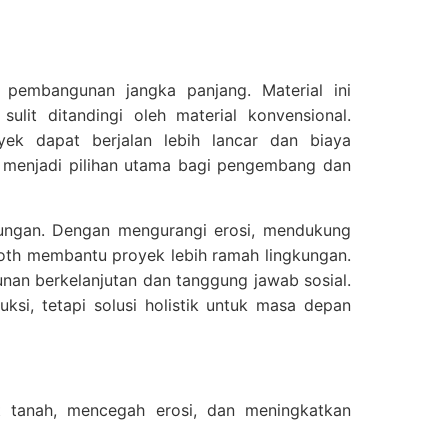
 pembangunan jangka panjang. Material ini
sulit ditandingi oleh material konvensional.
ek dapat berjalan lebih lancar dan biaya
h menjadi pilihan utama bagi pengembang dan
ngkungan. Dengan mengurangi erosi, mendukung
loth membantu proyek lebih ramah lingkungan.
unan berkelanjutan dan tanggung jawab sosial.
ksi, tetapi solusi holistik untuk masa depan
t tanah, mencegah erosi, dan meningkatkan