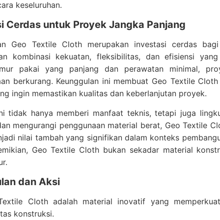
ara keseluruhan.
si Cerdas untuk Proyek Jangka Panjang
n Geo Textile Cloth merupakan investasi cerdas bagi
 kombinasi kekuatan, fleksibilitas, dan efisiensi yang 
ur pakai yang panjang dan perawatan minimal, proy
aan berkurang. Keunggulan ini membuat Geo Textile Clot
ang ingin memastikan kualitas dan keberlanjutan proyek.
 ini tidak hanya memberi manfaat teknis, tetapi juga li
dan mengurangi penggunaan material berat, Geo Textile C
njadi nilai tambah yang signifikan dalam konteks pembang
ikian, Geo Textile Cloth bukan sekadar material konstru
ur.
lan dan Aksi
extile Cloth adalah material inovatif yang memperkua
itas konstruksi.