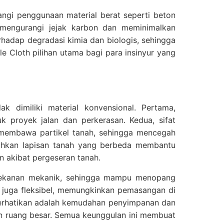
ngi penggunaan material berat seperti beton
 mengurangi jejak karbon dan meminimalkan
erhadap degradasi kimia dan biologis, sehingga
e Cloth pilihan utama bagi para insinyur yang
k dimiliki material konvensional. Pertama,
 proyek jalan dan perkerasan. Kedua, sifat
pa membawa partikel tanah, sehingga mencegah
sahkan lapisan tanah yang berbeda membantu
n akibat pergeseran tanah.
ap tekanan mekanik, sehingga mampu menopang
ni juga fleksibel, memungkinkan pemasangan di
iperhatikan adalah kemudahan penyimpanan dan
kan ruang besar. Semua keunggulan ini membuat