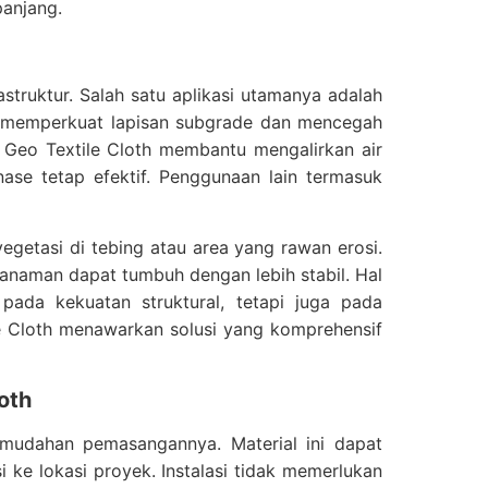
panjang.
struktur. Salah satu aplikasi utamanya adalah
m memperkuat lapisan subgrade dan mencegah
, Geo Textile Cloth membantu mengalirkan air
ase tetap efektif. Penggunaan lain termasuk
egetasi di tebing atau area yang rawan erosi.
anaman dapat tumbuh dengan lebih stabil. Hal
 pada kekuatan struktural, tetapi juga pada
le Cloth menawarkan solusi yang komprehensif
oth
kemudahan pemasangannya. Material ini dapat
ke lokasi proyek. Instalasi tidak memerlukan