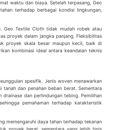
emat waktu dan biaya. Setelah terpasang, Geo
tahan terhadap berbagai kondisi lingkungan,
. Geo Textile Cloth tidak mudah robek atau
as proyek dalam jangka panjang. Fleksibilitas
k proyek skala besar maupun kecil, baik di
kan kombinasi ideal antara keandalan teknis
keunggulan spesifik. Jenis woven menawarkan
asi tanah dan penahan beban berat. Sementara
em drainase dan perlindungan tebing. Pemilihan
 sehingga pemahaman terhadap karakteristik
 yang memengaruhi daya tahan terhadap tekanan
tuk proyek berat, sementara yang lebih tipis