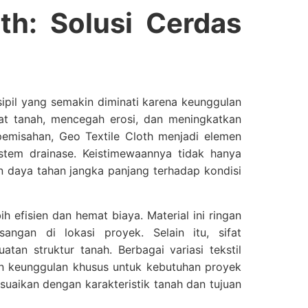
th: Solusi Cerdas
sipil yang semakin diminati karena keunggulan
kuat tanah, mencegah erosi, dan meningkatkan
pemisahan, Geo Textile Cloth menjadi elemen
sistem drainase. Keistimewaannya tidak hanya
an daya tahan jangka panjang terhadap kondisi
 efisien dan hemat biaya. Material ini ringan
gan di lokasi proyek. Selain itu, sifat
an struktur tanah. Berbagai variasi tekstil
n keunggulan khusus untuk kebutuhan proyek
esuaikan dengan karakteristik tanah dan tujuan