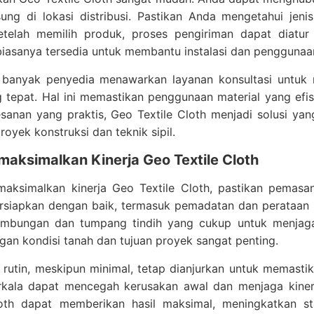
sung di lokasi distribusi. Pastikan Anda mengetahui je
etelah memilih produk, proses pengiriman dapat diatur 
iasanya tersedia untuk membantu instalasi dan penggunaan
u, banyak penyedia menawarkan layanan konsultasi untuk 
 tepat. Hal ini memastikan penggunaan material yang efi
sanan yang praktis, Geo Textile Cloth menjadi solusi ya
royek konstruksi dan teknik sipil.
maksimalkan Kinerja Geo Textile Cloth
aksimalkan kinerja Geo Textile Cloth, pastikan pemasan
ersiapkan dengan baik, termasuk pemadatan dan perataan 
mbungan dan tumpang tindih yang cukup untuk menjaga ko
gan kondisi tanah dan tujuan proyek sangat penting.
rutin, meskipun minimal, tetap dianjurkan untuk memastik
rkala dapat mencegah kerusakan awal dan menjaga kinerj
loth dapat memberikan hasil maksimal, meningkatkan st