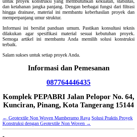
untuk proyek konstruksi yang membutuhkan kekuatan, stabilitas,
dan ketahanan jangka panjang. Dengan berbagai fungsi dari filtrasi
hingga drainase, material ini membantu keberhasilan proyek dan
memperpanjang umur struktur.
Informasi ini bersifat panduan umum. Pastikan konsultasi teknis
dilakukan agar spesifikasi material sesuai kebutuhan proyek.
Semoga artikel ini membantu Anda memilih solusi konstruksi
terbaik.
Salam sukses untuk setiap proyek Anda.
Informasi dan Pemesanan
087764446435
Komplek PEPABRI Jalan Pelopor No. 64,
Kunciran, Pinang, Kota Tangerang 15144
←
Geotextile Non Woven Mamberamo Raya
Solusi Praktis Proyek
Konstruksi dengan Geotextile Non Woven
→