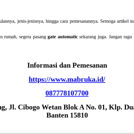
gulannya, jenis-jenisnya, hingga cara pemesanannya. Semoga artikel 
an rumah, segera pasang
gate automatic
sekarang juga. Jangan ragu 
Informasi dan Pemesanan
https://www.mabruka.id/
087778107700
, Jl. Cibogo Wetan Blok A No. 01, Klp. Du
Banten 15810