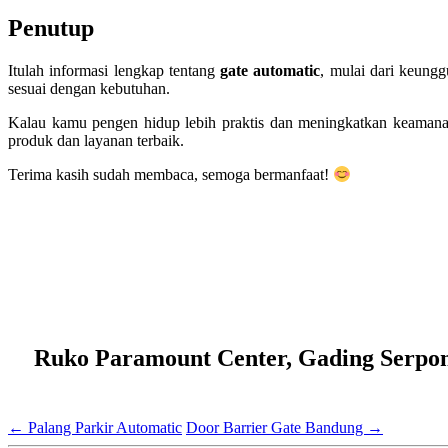
Penutup
Itulah informasi lengkap tentang
gate automatic
, mulai dari keung
sesuai dengan kebutuhan.
Kalau kamu pengen hidup lebih praktis dan meningkatkan keaman
produk dan layanan terbaik.
Terima kasih sudah membaca, semoga bermanfaat!
Ruko Paramount Center, Gading Serpong
←
Palang Parkir Automatic
Door Barrier Gate Bandung
→