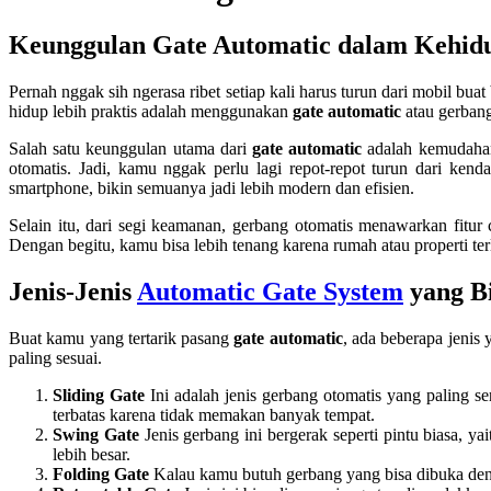
Keunggulan Gate Automatic dalam Kehidu
Pernah nggak sih ngerasa ribet setiap kali harus turun dari mobil bua
hidup lebih praktis adalah menggunakan
gate automatic
atau gerbang
Salah satu keunggulan utama dari
gate automatic
adalah kemudahan
otomatis. Jadi, kamu nggak perlu lagi repot-repot turun dari ken
smartphone, bikin semuanya jadi lebih modern dan efisien.
Selain itu, dari segi keamanan, gerbang otomatis menawarkan fitur
Dengan begitu, kamu bisa lebih tenang karena rumah atau properti ter
Jenis-Jenis
Automatic Gate System
yang Bi
Buat kamu yang tertarik pasang
gate automatic
, ada beberapa jenis
paling sesuai.
Sliding Gate
Ini adalah jenis gerbang otomatis yang paling s
terbatas karena tidak memakan banyak tempat.
Swing Gate
Jenis gerbang ini bergerak seperti pintu biasa,
lebih besar.
Folding Gate
Kalau kamu butuh gerbang yang bisa dibuka denga