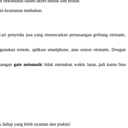
 fleksibilitas dalam akses masuk dan keluar.
istem keamanan tambahan.
ari penyedia jasa yang menawarkan pemasangan gerbang otomatis.
gunakan remote, aplikasi smartphone, atau sensor otomatis. Dengan
asangan
gate automatic
tidak memakan waktu lama, jadi kamu bisa
 hidup yang lebih nyaman dan praktis!