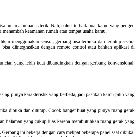
bisa hujan atau panas terik. Nah, solusi terbaik buat kamu yang pengen
juga menambah keamanan rumah atau tempat usaha kamu.
an menggunakan sensor, gerbang bisa terbuka dan tertutup secara
bisa diintegrasikan dengan remote control atau bahkan aplikasi di
nguncian yang lebih kuat dibandingkan dengan gerbang konvensional.
sing punya karakteristik yang berbeda, jadi pastikan kamu pilih yang
ketika dibuka dan ditutup. Cocok banget buat yang punya ruang gerak
engan halaman yang cukup luas karena membutuhkan ruang gerak yang
 Gerbang ini bekerja dengan cara melipat beberapa panel saat dibuka.