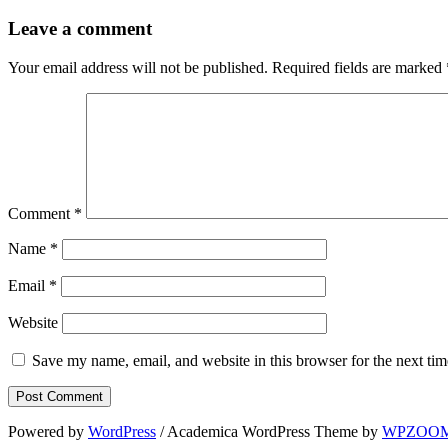
Leave a comment
Your email address will not be published.
Required fields are marked
Comment
*
Name
*
Email
*
Website
Save my name, email, and website in this browser for the next ti
Powered by
WordPress
/ Academica WordPress Theme by
WPZOO