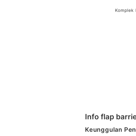
Komplek 
Info flap barri
Keunggulan Pen