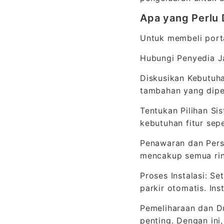
Apa yang Perlu 
Untuk membeli porta
Hubungi Penyedia Ja
Diskusikan Kebutuha
tambahan yang dipe
Tentukan Pilihan Si
kebutuhan fitur sepe
Penawaran dan Pers
mencakup semua rinc
Proses Instalasi: S
parkir otomatis. In
Pemeliharaan dan Du
penting. Dengan ini,