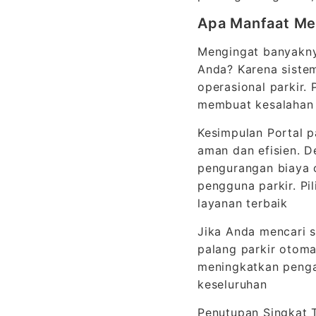
Apa Manfaat Mem
Mengingat banyaknya
Anda? Karena siste
operasional parkir.
membuat kesalahan
Kesimpulan Portal p
aman dan efisien. D
pengurangan biaya o
pengguna parkir. Pi
layanan terbaik
Jika Anda mencari s
palang parkir otoma
meningkatkan pengal
keseluruhan
Penutupan Singkat 