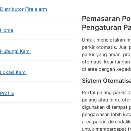
Distributor Fire alarm
Pemasaran Por
Pengaturan Pa
Home
Untuk menciptakan man
parkir otomatis. Jual
Hubungi Kami
parkir yang aman, prak
otomatis, keuntungan
di area dengan kepad
Lokasi Kami
Sistem Otomatisa
Portal palang parkir
Profile
palang atau pintu oto
digunakan di tempat p
pengawasan lebih ket
area parkir, dikendal
untuk mempercepat tr