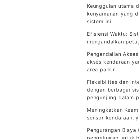
Keunggulan utama d
kenyamanan yang di
sistem ini
Efisiensi Waktu: S
mengandalkan petug
Pengendalian Akses
akses kendaraan ya
area parkir
Fleksibilitas dan I
dengan berbagai sis
pengunjung dalam p
Meningkatkan Keama
sensor kendaraan, 
Pengurangan Biaya 
pengeluaran untuk 