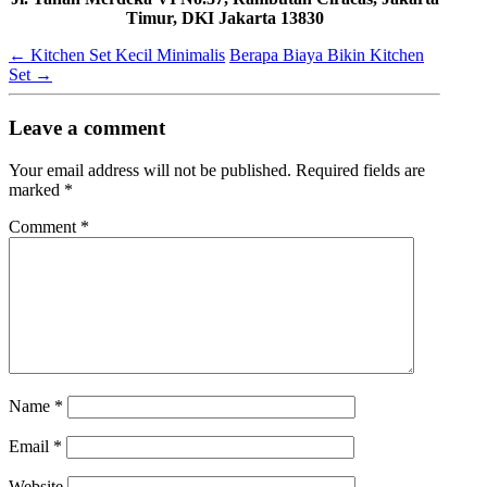
Timur, DKI Jakarta 13830
←
Kitchen Set Kecil Minimalis
Berapa Biaya Bikin Kitchen
Set
→
Leave a comment
Your email address will not be published.
Required fields are
marked
*
Comment
*
Name
*
Email
*
Website