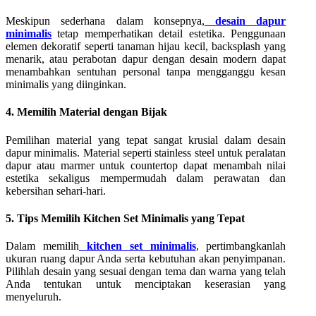
Meskipun sederhana dalam konsepnya,
desain dapur
minimalis
tetap memperhatikan detail estetika. Penggunaan
elemen dekoratif seperti tanaman hijau kecil, backsplash yang
menarik, atau perabotan dapur dengan desain modern dapat
menambahkan sentuhan personal tanpa mengganggu kesan
minimalis yang diinginkan.
4. Memilih Material dengan Bijak
Pemilihan material yang tepat sangat krusial dalam desain
dapur minimalis. Material seperti stainless steel untuk peralatan
dapur atau marmer untuk countertop dapat menambah nilai
estetika sekaligus mempermudah dalam perawatan dan
kebersihan sehari-hari.
5. Tips Memilih Kitchen Set Minimalis yang Tepat
Dalam memilih
kitchen set minimalis
, pertimbangkanlah
ukuran ruang dapur Anda serta kebutuhan akan penyimpanan.
Pilihlah desain yang sesuai dengan tema dan warna yang telah
Anda tentukan untuk menciptakan keserasian yang
menyeluruh.