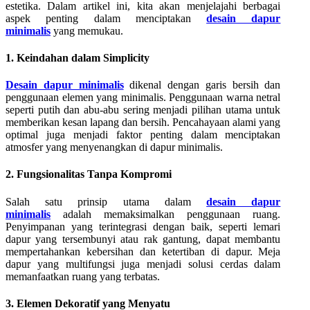
estetika. Dalam artikel ini, kita akan menjelajahi berbagai
aspek penting dalam menciptakan
desain dapur
minimalis
yang memukau.
1. Keindahan dalam Simplicity
Desain dapur minimalis
dikenal dengan garis bersih dan
penggunaan elemen yang minimalis. Penggunaan warna netral
seperti putih dan abu-abu sering menjadi pilihan utama untuk
memberikan kesan lapang dan bersih. Pencahayaan alami yang
optimal juga menjadi faktor penting dalam menciptakan
atmosfer yang menyenangkan di dapur minimalis.
2. Fungsionalitas Tanpa Kompromi
Salah satu prinsip utama dalam
desain dapur
minimalis
adalah memaksimalkan penggunaan ruang.
Penyimpanan yang terintegrasi dengan baik, seperti lemari
dapur yang tersembunyi atau rak gantung, dapat membantu
mempertahankan kebersihan dan ketertiban di dapur. Meja
dapur yang multifungsi juga menjadi solusi cerdas dalam
memanfaatkan ruang yang terbatas.
3. Elemen Dekoratif yang Menyatu