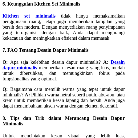
6. Keunggulan Kitchen Set Minimalis
Kitchen set minimalis
tidak hanya memaksimalkan
penggunaan ruang, tetapi juga memberikan tampilan yang
bersih dan modern. Dengan menyediakan ruang penyimpanan
yang terorganisir dengan baik, Anda dapat mengurangi
kekacauan dan meningkatkan efisiensi dalam memasak.
7. FAQ Tentang Desain Dapur Minimalis
Q:
Apa saja kelebihan desain dapur minimalis?
A:
Desain
dapur minimalis
memberikan kesan ruang yang luas, mudah
untuk dibersihkan, dan memungkinkan fokus pada
fungsionalitas yang optimal.
Q:
Bagaimana cara memilih warna yang tepat untuk dapur
minimalis?
A:
Pilihlah warna netral seperti putih, abu-abu, atau
krem untuk memberikan kesan lapang dan bersih. Anda juga
dapat menambahkan aksen warna dengan elemen dekoratif.
8. Tips dan Trik dalam Merancang Desain Dapur
Minimalis
Untuk menciptakan kesan visual yang lebih luas,