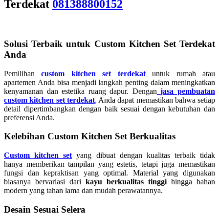
Terdekat
081388800152
Solusi Terbaik untuk Custom Kitchen Set Terdekat
Anda
Pemilihan
custom kitchen set terdekat
untuk rumah atau
apartemen Anda bisa menjadi langkah penting dalam meningkatkan
kenyamanan dan estetika ruang dapur. Dengan
jasa pembuatan
custom kitchen set terdekat
,
Anda dapat memastikan bahwa setiap
detail dipertimbangkan dengan baik sesuai dengan kebutuhan dan
preferensi Anda.
Kelebihan Custom Kitchen Set Berkualitas
Custom kitchen set
yang dibuat dengan kualitas terbaik tidak
hanya memberikan tampilan yang estetis, tetapi juga memastikan
fungsi dan kepraktisan yang optimal. Material yang digunakan
biasanya bervariasi dari
kayu berkualitas tinggi
hingga bahan
modern yang tahan lama dan mudah perawatannya.
Desain Sesuai Selera