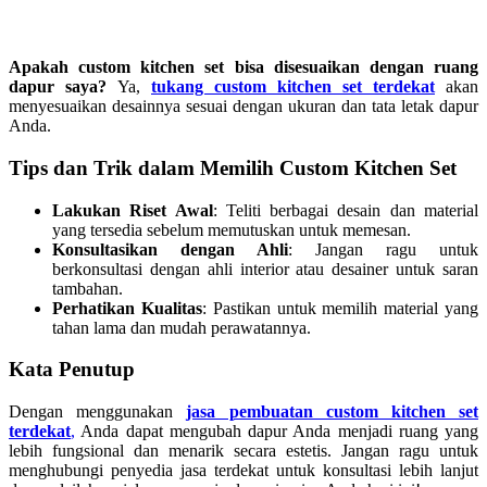
Apakah custom kitchen set bisa disesuaikan dengan ruang
dapur saya?
Ya,
tukang custom kitchen set terdekat
akan
menyesuaikan desainnya sesuai dengan ukuran dan tata letak dapur
Anda.
Tips dan Trik dalam Memilih Custom Kitchen Set
Lakukan Riset Awal
: Teliti berbagai desain dan material
yang tersedia sebelum memutuskan untuk memesan.
Konsultasikan dengan Ahli
: Jangan ragu untuk
berkonsultasi dengan ahli interior atau desainer untuk saran
tambahan.
Perhatikan Kualitas
: Pastikan untuk memilih material yang
tahan lama dan mudah perawatannya.
Kata Penutup
Dengan menggunakan
jasa pembuatan custom kitchen set
terdekat
,
Anda dapat mengubah dapur Anda menjadi ruang yang
lebih fungsional dan menarik secara estetis. Jangan ragu untuk
menghubungi penyedia jasa terdekat untuk konsultasi lebih lanjut