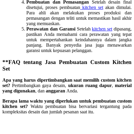
Pembuatan dan Pemasangan
Setelah desain final
disetujui, proses pembuatan
kitchen set
akan dimulai.
Para ahli akan melakukan proses produksi dan
pemasangan dengan teliti untuk memastikan hasil akhir
yang memuaskan.
Perawatan dan Garansi
Setelah
kitchen set
dipasang,
pastikan Anda memahami cara perawatan yang tepat
untuk mempertahankan keindahannya dalam jangka
panjang. Banyak penyedia jasa juga menawarkan
garansi untuk kepuasan pelanggan.
**FAQ tentang
Jasa Pembuatan Custom Kitchen
Set
Apa yang harus dipertimbangkan saat memilih custom kitchen
set?
Pertimbangkan gaya desain,
ukuran ruang dapur
,
material
yang digunakan
, dan
anggaran
Anda.
Berapa lama waktu yang diperlukan untuk pembuatan custom
kitchen set?
Waktu pembuatan bisa bervariasi tergantung pada
kompleksitas desain dan jumlah pesanan saat itu.