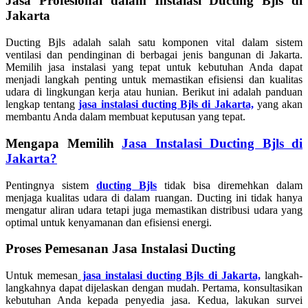
Jasa Profesional dalam Instalasi Ducting Bjls di
Jakarta
Ducting Bjls adalah salah satu komponen vital dalam sistem
ventilasi dan pendinginan di berbagai jenis bangunan di Jakarta.
Memilih jasa instalasi yang tepat untuk kebutuhan Anda dapat
menjadi langkah penting untuk memastikan efisiensi dan kualitas
udara di lingkungan kerja atau hunian. Berikut ini adalah panduan
lengkap tentang
jasa instalasi ducting Bjls di Jakarta,
yang akan
membantu Anda dalam membuat keputusan yang tepat.
Mengapa Memilih
Jasa Instalasi Ducting Bjls di
Jakarta?
Pentingnya sistem
ducting Bjls
tidak bisa diremehkan dalam
menjaga kualitas udara di dalam ruangan. Ducting ini tidak hanya
mengatur aliran udara tetapi juga memastikan distribusi udara yang
optimal untuk kenyamanan dan efisiensi energi.
Proses Pemesanan Jasa Instalasi Ducting
Untuk memesan
jasa instalasi ducting Bjls di Jakarta,
langkah-
langkahnya dapat dijelaskan dengan mudah. Pertama, konsultasikan
kebutuhan Anda kepada penyedia jasa. Kedua, lakukan survei