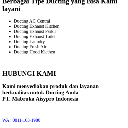
Berbagai Tipe Ducting yang Bisa Kami
layani
Ducting AC Central
Ducting Exhaust Kitchen
Ducting Exhaust Parkir
Ducting Exhaust Toilet
Ducting Laundry
Ducting Fresh Air
Ducting Hood Kicthen
HUBUNGI KAMI
Kami menyediakan produk dan layanan
berkualitas untuk Ducting Anda
PT. Mabruka Aisypro Indonesia
WA : 0811-103-1980