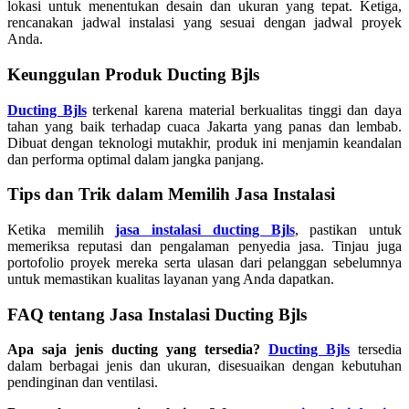
lokasi untuk menentukan desain dan ukuran yang tepat. Ketiga,
rencanakan jadwal instalasi yang sesuai dengan jadwal proyek
Anda.
Keunggulan Produk Ducting Bjls
Ducting Bjls
terkenal karena material berkualitas tinggi dan daya
tahan yang baik terhadap cuaca Jakarta yang panas dan lembab.
Dibuat dengan teknologi mutakhir, produk ini menjamin keandalan
dan performa optimal dalam jangka panjang.
Tips dan Trik dalam Memilih Jasa Instalasi
Ketika memilih
jasa instalasi ducting Bjls
, pastikan untuk
memeriksa reputasi dan pengalaman penyedia jasa. Tinjau juga
portofolio proyek mereka serta ulasan dari pelanggan sebelumnya
untuk memastikan kualitas layanan yang Anda dapatkan.
FAQ tentang Jasa Instalasi Ducting Bjls
Apa saja jenis ducting yang tersedia?
Ducting Bjls
tersedia
dalam berbagai jenis dan ukuran, disesuaikan dengan kebutuhan
pendinginan dan ventilasi.