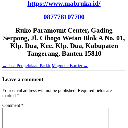
https://www.mabruka.id/
087778107700
Ruko Paramount Center, Gading
Serpong, Jl. Cibogo Wetan Blok A No. 01,
Klp. Dua, Kec. Klp. Dua, Kabupaten
Tangerang, Banten 15810
←
Jasa Pengelolaan Parkir
Magnetic Barrier
→
Leave a comment
Your email address will not be published.
Required fields are
marked
*
Comment
*