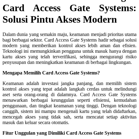
Card Access Gate Systems:
Solusi Pintu Akses Modern
Dalam dunia yang semakin maju, keamanan menjadi prioritas utama
bagi berbagai sektor. Card Access Gate Systems hadir sebagai solusi
modern yang memberikan kontrol akses lebih aman dan efisien.
Teknologi ini memungkinkan pengguna untuk masuk hanya dengan
kartu akses yang telah terverifikasi, sehingga mengurangi risiko
penyusupan dan meningkatkan keamanan di berbagai lingkungan.
Mengapa Memilih Card Access Gate Systems?
Keamanan adalah investasi jangka panjang, dan memilih sistem
kontrol akses yang tepat adalah langkah cerdas untuk melindungi
aset serta orang-orang di dalamnya. Card Access Gate Systems
menawarkan berbagai keunggulan seperti efisiensi, kemudahan
penggunaan, dan tingkat keamanan yang tinggi. Dengan teknologi
canggih, sistem ini mampu mengenali kartu yang telah didaftarkan,
mencegah akses yang tidak sah, serta mencatat setiap aktivitas
masuk dan keluar secara otomatis.
Fitur Unggulan yang Dimiliki Card Access Gate Systems