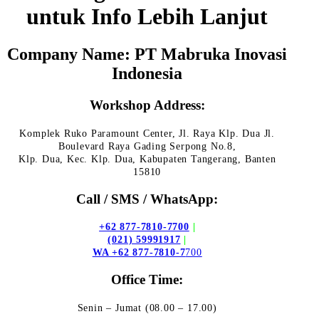
untuk Info Lebih Lanjut
Company Name: PT Mabruka Inovasi
Indonesia
Workshop Address:
Komplek Ruko Paramount Center, Jl. Raya Klp. Dua Jl.
Boulevard Raya Gading Serpong No.8,
Klp. Dua, Kec. Klp. Dua, Kabupaten Tangerang, Banten
15810
Call / SMS / WhatsApp:
+62 877-7810-7700
|
(021) 59991917
|
WA +62 877-7810-7
700
Office Time:
Senin – Jumat (08.00 – 17.00)