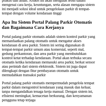
praktis dan aman. Artikel ini akan mengulas lebih dalam
mengenai cara kerja, keuntungan, serta alasan mengapa sistem
ini menjadi solusi ideal untuk pengelolaan parkir di tempat-
tempat dengan volume kendaraan tinggi
Apa Itu Sistem Portal Palang Parkir Otomatis
dan Bagaimana Cara Kerjanya
Portal palang parkir otomatis adalah sistem kontrol parkir yang
memanfaatkan palang otomatis untuk mengatur akses
kendaraan di area parkir. Sistem ini sering digunakan di
tempat-tempat parkir umum atau komersial, seperti mal,
gedung perkantoran, dan area parkir yang membutuhkan
kontrol ketat terhadap kendaraan. Portal akan terbuka secara
otomatis ketika kendaraan memasuki area parkir, berkat sensor
atau perintah dari sistem elektronik. Sistem ini juga dapat
dilengkapi dengan fitur pembayaran otomatis untuk
memudahkan transaksi parkir
Portal palang parkir otomatis mempermudah pengelola tempat
parkir dalam mengontrol kendaraan yang masuk dan keluar,
tanpa mengandalkan tenaga kerja manual. Dengan sistem ini,
efisiensi meningkat, kemacetan berkurang, dan kenyamanan
pengguna tetap terjaga