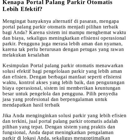
Kenapa Portal Palang Parkir Otomatis
Lebih Efektif?
Mengingat banyaknya alternatif di pasaran, mengapa
portal palang parkir otomatis menjadi pilihan terbaik
bagi Anda? Karena sistem ini mampu menghemat waktu
dan biaya, sekaligus meningkatkan efisiensi operasional
parkir. Pengguna juga merasa lebih aman dan nyaman,
karena tak perlu berurusan dengan petugas yang rawan
melakukan kesalahan
Kesimpulan Portal palang parkir otomatis menawarkan
solusi efektif bagi pengelolaan parkir yang lebih aman
dan efisien. Dengan berbagai manfaat seperti efisiensi
waktu, kontrol akses yang lebih baik, dan pengurangan
biaya operasional, sistem ini memberikan keuntungan
besar untuk pengelola dan pengguna. Pilih penyedia
jasa yang profesional dan berpengalaman untuk
mendapatkan hasil terbaik
Jika Anda menginginkan solusi parkir yang lebih efisien
dan terkini, jual portal palang parkir otomatis adalah
pilihan yang tepat. Dengan sistem yang praktis dan
fungsional, Anda dapat meningkatkan pengalaman
parkir di lokasi Anda, sekaligus mengoptimalkan