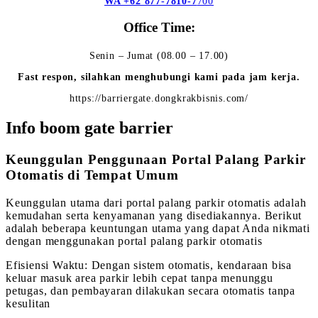
WA +62 877-7810-7
700
Office Time:
Senin – Jumat (08.00 – 17.00)
Fast respon, silahkan menghubungi kami pada jam kerja.
https://barriergate.dongkrakbisnis.com/
Info boom gate barrier
Keunggulan Penggunaan Portal Palang Parkir
Otomatis di Tempat Umum
Keunggulan utama dari portal palang parkir otomatis adalah
kemudahan serta kenyamanan yang disediakannya. Berikut
adalah beberapa keuntungan utama yang dapat Anda nikmati
dengan menggunakan portal palang parkir otomatis
Efisiensi Waktu: Dengan sistem otomatis, kendaraan bisa
keluar masuk area parkir lebih cepat tanpa menunggu
petugas, dan pembayaran dilakukan secara otomatis tanpa
kesulitan