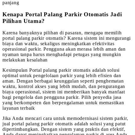
panjang
Kenapa Portal Palang Parkir Otomatis Jadi
Pilihan Utama?
Karena banyaknya pilihan di pasaran, mengapa memilih
portal palang parkir otomatis? Karena sistem ini mengurangi
biaya dan waktu, sekaligus meningkatkan efektivitas
operasional parkir. Pengguna akan merasa lebih aman dan
nyaman tanpa harus menghadapi petugas yang mungkin
melakukan kesalahan
Kesimpulan Portal palang parkir otomatis adalah solusi
optimal untuk pengelolaan parkir yang lebih efisien dan
aman. Dengan berbagai keunggulan seperti penghematan
waktu, kontrol akses yang lebih mudah, dan pengurangan
biaya operasional, sistem ini memberikan banyak manfaat
bagi pengelola dan pengguna parkir. Pilih penyedia jasa
yang berkompeten dan berpengalaman untuk memastikan
layanan terbaik
Jika Anda mencari cara untuk memodernisasi sistem parkir,
jual portal palang parkir otomatis adalah solusi yang patut
dipertimbangkan. Dengan sistem yang praktis dan efektif,
Anda dapat meningkatkan pengalaman parkir di area Anda,