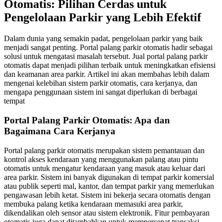
Otomatis: Pilihan Cerdas untuk
Pengelolaan Parkir yang Lebih Efektif
Dalam dunia yang semakin padat, pengelolaan parkir yang baik
menjadi sangat penting. Portal palang parkir otomatis hadir sebagai
solusi untuk mengatasi masalah tersebut. Jual portal palang parkir
otomatis dapat menjadi pilihan terbaik untuk meningkatkan efisiensi
dan keamanan area parkir. Artikel ini akan membahas lebih dalam
mengenai kelebihan sistem parkir otomatis, cara kerjanya, dan
mengapa penggunaan sistem ini sangat diperlukan di berbagai
tempat
Portal Palang Parkir Otomatis: Apa dan
Bagaimana Cara Kerjanya
Portal palang parkir otomatis merupakan sistem pemantauan dan
kontrol akses kendaraan yang menggunakan palang atau pintu
otomatis untuk mengatur kendaraan yang masuk atau keluar dari
area parkir. Sistem ini banyak digunakan di tempat parkir komersial
atau publik seperti mal, kantor, dan tempat parkir yang memerlukan
pengawasan lebih ketat. Sistem ini bekerja secara otomatis dengan
membuka palang ketika kendaraan memasuki area parkir,
dikendalikan oleh sensor atau sistem elektronik. Fitur pembayaran
otomatis juga dapat ditambahkan untuk mempercepat transaksi