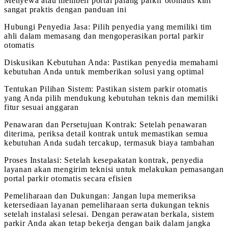
Menyewa atau membeli portal palang parkir otomatis kini
sangat praktis dengan panduan ini
Hubungi Penyedia Jasa: Pilih penyedia yang memiliki tim
ahli dalam memasang dan mengoperasikan portal parkir
otomatis
Diskusikan Kebutuhan Anda: Pastikan penyedia memahami
kebutuhan Anda untuk memberikan solusi yang optimal
Tentukan Pilihan Sistem: Pastikan sistem parkir otomatis
yang Anda pilih mendukung kebutuhan teknis dan memiliki
fitur sesuai anggaran
Penawaran dan Persetujuan Kontrak: Setelah penawaran
diterima, periksa detail kontrak untuk memastikan semua
kebutuhan Anda sudah tercakup, termasuk biaya tambahan
Proses Instalasi: Setelah kesepakatan kontrak, penyedia
layanan akan mengirim teknisi untuk melakukan pemasangan
portal parkir otomatis secara efisien
Pemeliharaan dan Dukungan: Jangan lupa memeriksa
ketersediaan layanan pemeliharaan serta dukungan teknis
setelah instalasi selesai. Dengan perawatan berkala, sistem
parkir Anda akan tetap bekerja dengan baik dalam jangka