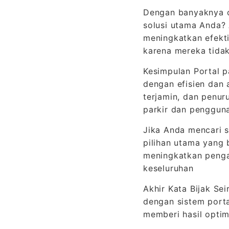
Dengan banyaknya op
solusi utama Anda? 
meningkatkan efekti
karena mereka tidak
Kesimpulan Portal pa
dengan efisien dan
terjamin, dan penur
parkir dan pengguna
Jika Anda mencari so
pilihan utama yang
meningkatkan pengal
keseluruhan
Akhir Kata Bijak Se
dengan sistem porta
memberi hasil optim