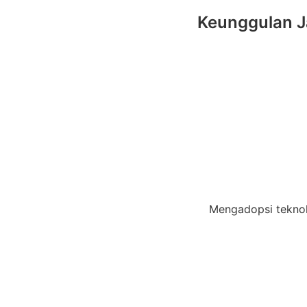
Keunggulan Ja
Mengadopsi teknolog