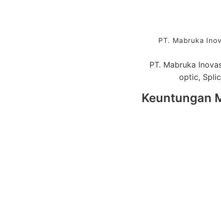
PT. Mabruka Inov
PT. Mabruka Inovas
optic, Spl
Keuntungan M