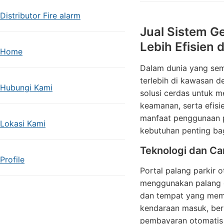
Distributor Fire alarm
Jual Sistem Ge
Lebih Efisien 
Home
Dalam dunia yang sema
terlebih di kawasan d
Hubungi Kami
solusi cerdas untuk m
keamanan, serta efisie
manfaat penggunaan po
Lokasi Kami
kebutuhan penting bag
Teknologi dan Car
Profile
Portal palang parkir 
menggunakan palang ot
dan tempat yang meme
kendaraan masuk, berk
pembayaran otomatis