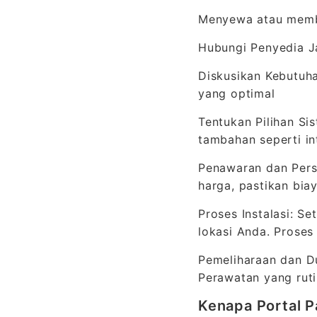
Menyewa atau membel
Hubungi Penyedia Ja
Diskusikan Kebutuh
yang optimal
Tentukan Pilihan Sis
tambahan seperti int
Penawaran dan Pers
harga, pastikan bia
Proses Instalasi: S
lokasi Anda. Proses
Pemeliharaan dan Du
Perawatan yang ruti
Kenapa Portal P