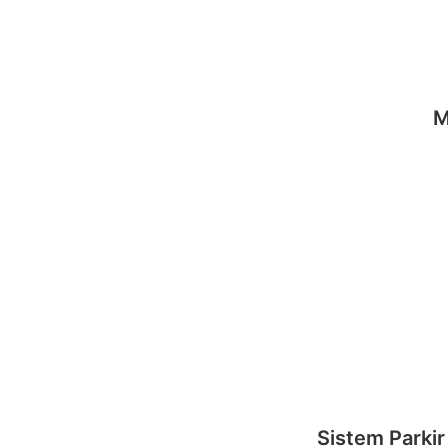
M
Sistem Parkir