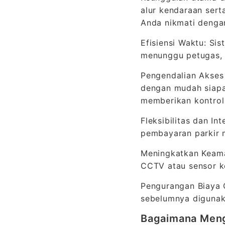
alur kendaraan ser
Anda nikmati dengan
Efisiensi Waktu: Si
menunggu petugas, 
Pengendalian Akses 
dengan mudah siapa
memberikan kontrol
Fleksibilitas dan In
pembayaran parkir m
Meningkatkan Keaman
CCTV atau sensor k
Pengurangan Biaya 
sebelumnya digunak
Bagaimana Meng