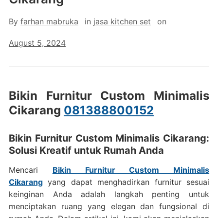
By
farhan mabruka
in
jasa kitchen set
on
August 5, 2024
Bikin Furnitur Custom Minimalis
Cikarang
081388800152
Bikin Furnitur Custom Minimalis Cikarang:
Solusi Kreatif untuk Rumah Anda
Mencari
Bikin Furnitur Custom Minimalis
Cikarang
yang dapat menghadirkan furnitur sesuai
keinginan Anda adalah langkah penting untuk
menciptakan ruang yang elegan dan fungsional di