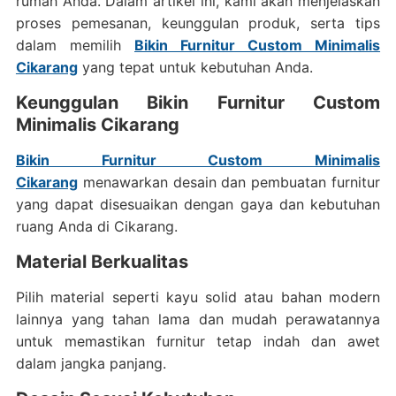
rumah Anda. Dalam artikel ini, kami akan menjelaskan
proses pemesanan, keunggulan produk, serta tips
dalam memilih
Bikin Furnitur Custom Minimalis
Cikarang
yang tepat untuk kebutuhan Anda.
Keunggulan Bikin Furnitur Custom
Minimalis Cikarang
Bikin Furnitur Custom Minimalis
Cikarang
menawarkan desain dan pembuatan furnitur
yang dapat disesuaikan dengan gaya dan kebutuhan
ruang Anda di Cikarang.
Material Berkualitas
Pilih material seperti kayu solid atau bahan modern
lainnya yang tahan lama dan mudah perawatannya
untuk memastikan furnitur tetap indah dan awet
dalam jangka panjang.