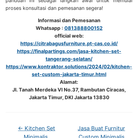
panduan ini sebagai langkah awal untuk memulai
proses konsultasi dan pemesanan segera!
Informasi dan Pemesanan
Whatsapp :
081388800152
official web:
https://citrabagusfurniture.pt-cas.co.id/
https://finalpartings.com/jasa-kitchen-set-
tangerang-selatan/
https://www.kontraktor.solutions/2024/02/kitchen-
set-custom-jakarta-timur.html
Alamat:
Jl. Tanah Merdeka VI No.37, Rambutan Ciracas,
Jakarta Timur, DKI Jakarta 13830
←
Kitchen Set
Jasa Buat Furnitur
Minimalis
Custom Minimalis