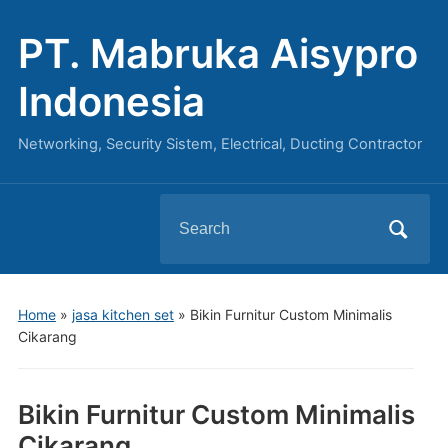
PT. Mabruka Aisypro
Indonesia
Networking, Security Sistem, Electrical, Ducting Contractor
Search
for:
Home
»
jasa kitchen set
»
Bikin Furnitur Custom Minimalis
Cikarang
Bikin Furnitur Custom Minimalis
Cikarang