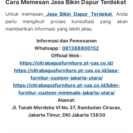
Cara Memesan Jasa Bikin Dapur Terdekat
Untuk memesan
Jasa Bikin Dapur Terdekat
,
Anda
perlu mengikuti proses konsultasi yang akan
memberikan informasi yang lebih jelas.
Informasi dan Pemesanan
Whatsapp :
081388800152
Official Web :
https://citrabagusfurniture.pt-cas.co.id/
https://citrabagusfurniture.pt-cas.co.id/jasa-
furnitur-custom-jakarta-utara/
https://citrabagusfurniture.pt-cas.co.id/bikin-
furnitur-custom-minimalis-jakarta-utara/
Alamat:
Jl. Tanah Merdeka VI No.37, Rambutan Ciracas,
Jakarta Timur, DKI Jakarta 13830