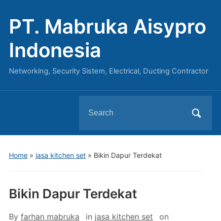
PT. Mabruka Aisypro
Indonesia
Networking, Security Sistem, Electrical, Ducting Contractor
Search
for:
Home
»
jasa kitchen set
»
Bikin Dapur Terdekat
Bikin Dapur Terdekat
By
farhan mabruka
in
jasa kitchen set
on