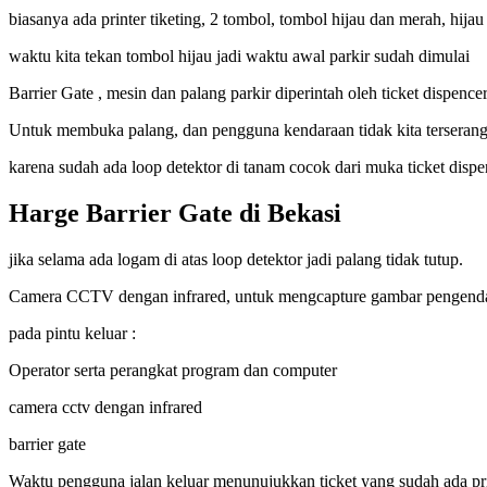
biasanya ada printer tiketing, 2 tombol, tombol hijau dan merah, hij
waktu kita tekan tombol hijau jadi waktu awal parkir sudah dimulai
Barrier Gate , mesin dan palang parkir diperintah oleh ticket dispencer
Untuk membuka palang, dan pengguna kendaraan tidak kita terserang
karena sudah ada loop detektor di tanam cocok dari muka ticket dispe
Harge Barrier Gate di Bekasi
jika selama ada logam di atas loop detektor jadi palang tidak tutup.
Camera CCTV dengan infrared, untuk mengcapture gambar pengendar
pada pintu keluar :
Operator serta perangkat program dan computer
camera cctv dengan infrared
barrier gate
Waktu pengguna jalan keluar menunujukkan ticket yang sudah ada pr