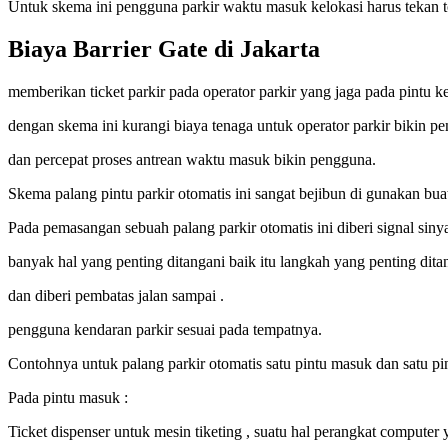
Untuk skema ini pengguna parkir waktu masuk kelokasi harus tekan t
Biaya Barrier Gate di Jakarta
memberikan ticket parkir pada operator parkir yang jaga pada pintu ke
dengan skema ini kurangi biaya tenaga untuk operator parkir bikin pe
dan percepat proses antrean waktu masuk bikin pengguna.
Skema palang pintu parkir otomatis ini sangat bejibun di gunakan buat
Pada pemasangan sebuah palang parkir otomatis ini diberi signal sin
banyak hal yang penting ditangani baik itu langkah yang penting dita
dan diberi pembatas jalan sampai .
pengguna kendaran parkir sesuai pada tempatnya.
Contohnya untuk palang parkir otomatis satu pintu masuk dan satu pin
Pada pintu masuk :
Ticket dispenser untuk mesin tiketing , suatu hal perangkat compute