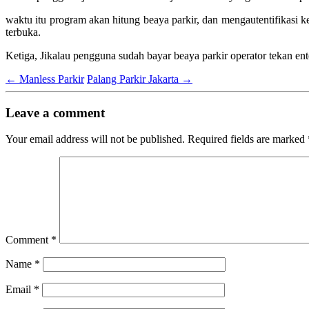
waktu itu program akan hitung beaya parkir, dan mengautentifikasi ke
terbuka.
Ketiga, Jikalau pengguna sudah bayar beaya parkir operator tekan enter
←
Manless Parkir
Palang Parkir Jakarta
→
Leave a comment
Your email address will not be published.
Required fields are marked
Comment
*
Name
*
Email
*