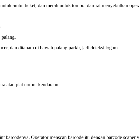
au untuk ambil ticket, dan merah untuk tombol darurat menyebutkan opera
.
 palang.
ncer, dan ditanam di bawah palang parkir, jadi deteksi logam.
a atau plat nomor kendaraan
int barcodenya. Operator menscan barcode itu dengan barcode scaner 