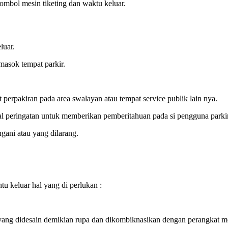
ombol mesin tiketing dan waktu keluar.
luar.
masok tempat parkir.
 perpakiran pada area swalayan atau tempat service publik lain nya.
yal peringatan untuk memberikan pemberitahuan pada si pengguna parkir
ngani atau yang dilarang.
tu keluar hal yang di perlukan :
r yang didesain demikian rupa dan dikombiknasikan dengan perangkat m