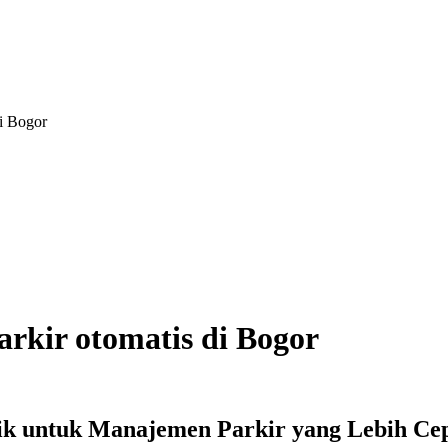
di Bogor
arkir otomatis di Bogor
aik untuk Manajemen Parkir yang Lebih Ce