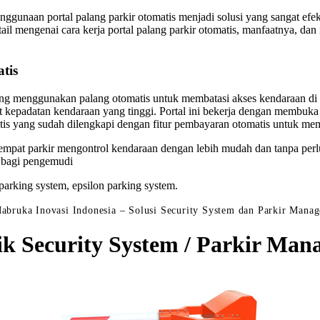
gunaan portal palang parkir otomatis menjadi solusi yang sangat efekt
detail mengenai cara kerja portal palang parkir otomatis, manfaatnya, d
tis
ang menggunakan palang otomatis untuk membatasi akses kendaraan di a
kat kepadatan kendaraan yang tinggi. Portal ini bekerja dengan membu
omatis yang sudah dilengkapi dengan fitur pembayaran otomatis untuk m
empat parkir mengontrol kendaraan dengan lebih mudah dan tanpa perl
 bagi pengemudi
c parking system, epsilon parking system.
abruka Inovasi Indonesia – Solusi Security System dan Parkir Mana
ik Security System / Parkir M