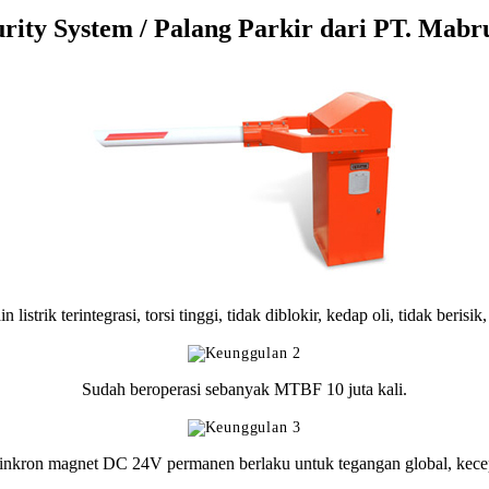
rity System / Palang Parkir dari PT. Mabru
strik terintegrasi, torsi tinggi, tidak diblokir, kedap oli, tidak berisik,
Sudah beroperasi sebanyak MTBF 10 juta kali.
kron magnet DC 24V permanen berlaku untuk tegangan global, kecepa