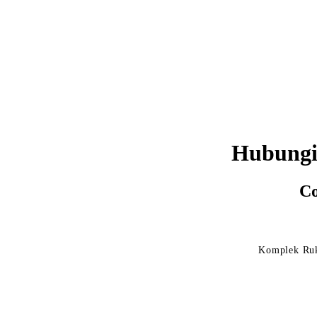
Hubungi
Co
Komplek Ruk