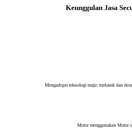
Keunggulan Jasa Secu
Mengadopsi teknologi maju: mekanik dan desain li
Motor menggunakan Motor sin