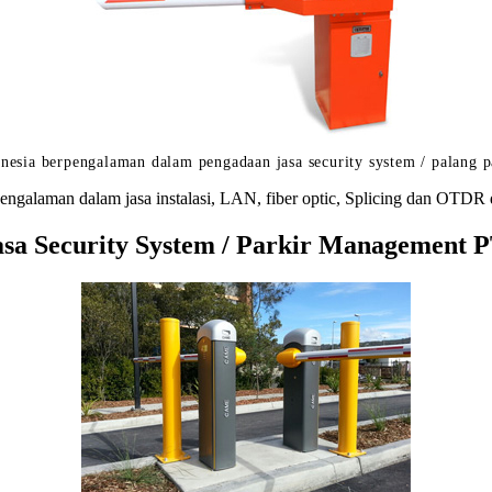
nesia berpengalaman dalam pengadaan jasa security system / palang p
engalaman dalam jasa instalasi, LAN, fiber optic, Splicing dan OTDR 
a Security System / Parkir Management PT