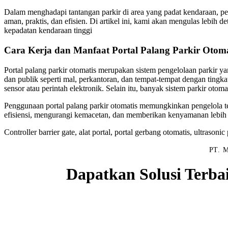
Dalam menghadapi tantangan parkir di area yang padat kendaraan, peng
aman, praktis, dan efisien. Di artikel ini, kami akan mengulas lebih 
kepadatan kendaraan tinggi
Cara Kerja dan Manfaat Portal Palang Parkir Otoma
Portal palang parkir otomatis merupakan sistem pengelolaan parkir y
dan publik seperti mal, perkantoran, dan tempat-tempat dengan ting
sensor atau perintah elektronik. Selain itu, banyak sistem parkir ot
Penggunaan portal palang parkir otomatis memungkinkan pengelola t
efisiensi, mengurangi kemacetan, dan memberikan kenyamanan lebih
Controller barrier gate, alat portal, portal gerbang otomatis, ultrasoni
PT. M
Dapatkan Solusi Terba