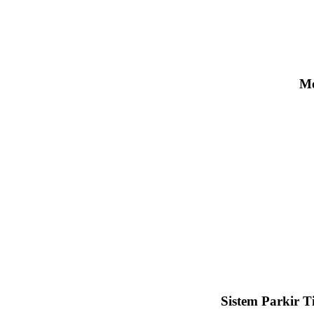
Me
Sistem Parkir T