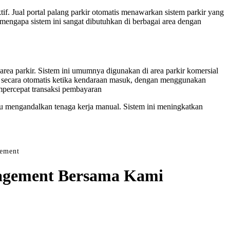
if. Jual portal palang parkir otomatis menawarkan sistem parkir yang
an mengapa sistem ini sangat dibutuhkan di berbagai area dengan
rea parkir. Sistem ini umumnya digunakan di area parkir komersial
ka secara otomatis ketika kendaraan masuk, dengan menggunakan
empercepat transaksi pembayaran
u mengandalkan tenaga kerja manual. Sistem ini meningkatkan
gement
anagement Bersama Kami