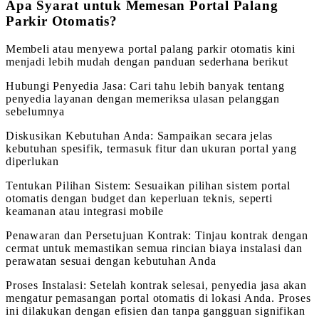
Apa Syarat untuk Memesan Portal Palang
Parkir Otomatis?
Membeli atau menyewa portal palang parkir otomatis kini
menjadi lebih mudah dengan panduan sederhana berikut
Hubungi Penyedia Jasa: Cari tahu lebih banyak tentang
penyedia layanan dengan memeriksa ulasan pelanggan
sebelumnya
Diskusikan Kebutuhan Anda: Sampaikan secara jelas
kebutuhan spesifik, termasuk fitur dan ukuran portal yang
diperlukan
Tentukan Pilihan Sistem: Sesuaikan pilihan sistem portal
otomatis dengan budget dan keperluan teknis, seperti
keamanan atau integrasi mobile
Penawaran dan Persetujuan Kontrak: Tinjau kontrak dengan
cermat untuk memastikan semua rincian biaya instalasi dan
perawatan sesuai dengan kebutuhan Anda
Proses Instalasi: Setelah kontrak selesai, penyedia jasa akan
mengatur pemasangan portal otomatis di lokasi Anda. Proses
ini dilakukan dengan efisien dan tanpa gangguan signifikan