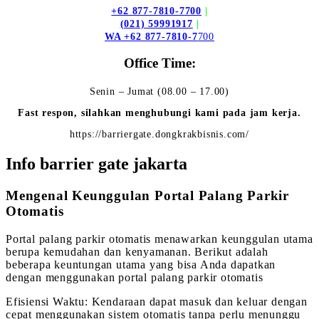
+62 877-7810-7700
|
(021) 59991917
|
WA +62 877-7810-7
700
Office Time:
Senin – Jumat (08.00 – 17.00)
Fast respon, silahkan menghubungi kami pada jam kerja.
https://barriergate.dongkrakbisnis.com/
Info barrier gate jakarta
Mengenal Keunggulan Portal Palang Parkir
Otomatis
Portal palang parkir otomatis menawarkan keunggulan utama
berupa kemudahan dan kenyamanan. Berikut adalah
beberapa keuntungan utama yang bisa Anda dapatkan
dengan menggunakan portal palang parkir otomatis
Efisiensi Waktu: Kendaraan dapat masuk dan keluar dengan
cepat menggunakan sistem otomatis tanpa perlu menunggu