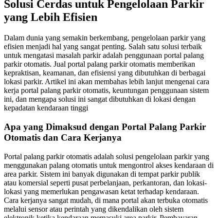
Solusi Cerdas untuk Pengelolaan Parkir
yang Lebih Efisien
Dalam dunia yang semakin berkembang, pengelolaan parkir yang
efisien menjadi hal yang sangat penting. Salah satu solusi terbaik
untuk mengatasi masalah parkir adalah penggunaan portal palang
parkir otomatis. Jual portal palang parkir otomatis memberikan
kepraktisan, keamanan, dan efisiensi yang dibutuhkan di berbagai
lokasi parkir. Artikel ini akan membahas lebih lanjut mengenai cara
kerja portal palang parkir otomatis, keuntungan penggunaan sistem
ini, dan mengapa solusi ini sangat dibutuhkan di lokasi dengan
kepadatan kendaraan tinggi
Apa yang Dimaksud dengan Portal Palang Parkir
Otomatis dan Cara Kerjanya
Portal palang parkir otomatis adalah solusi pengelolaan parkir yang
menggunakan palang otomatis untuk mengontrol akses kendaraan di
area parkir. Sistem ini banyak digunakan di tempat parkir publik
atau komersial seperti pusat perbelanjaan, perkantoran, dan lokasi-
lokasi yang memerlukan pengawasan ketat terhadap kendaraan.
Cara kerjanya sangat mudah, di mana portal akan terbuka otomatis
melalui sensor atau perintah yang dikendalikan oleh sistem
elektronik ketika kendaraan memasuki area parkir. Pembayaran