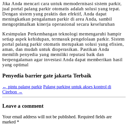
Jika Anda mencari cara untuk memodernisasi sistem parkir,
jual portal palang parkir otomatis adalah solusi yang tepat.
Dengan sistem yang praktis dan efektif, Anda dapat
meningkatkan pengalaman parkir di area Anda, sambil
mengoptimalkan kinerja operasional secara keseluruhan
Kesimpulan Perkembangan teknologi memengaruhi hampir
setiap aspek kehidupan, termasuk pengelolaan parkir. Sistem
portal palang parkir otomatis merupakan solusi yang efisien,
aman, dan mudah untuk dioperasikan. Pastikan Anda
memilih penyedia yang memiliki reputasi baik dan
berpengalaman agar investasi Anda dapat memberikan hasil
yang optimal
Penyedia barrier gate jakarta Terbaik
←
pintu palang parkir
Palang parking untuk akses kontrol di
Cirebon
→
Leave a comment
Your email address will not be published.
Required fields are
marked
*