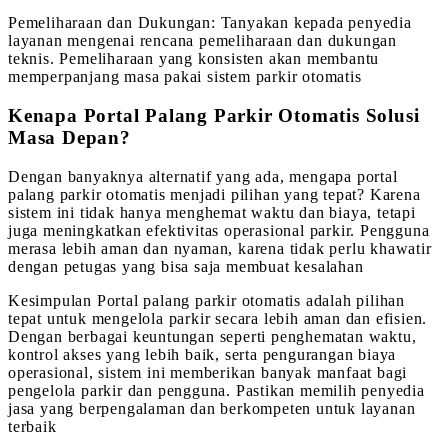
Pemeliharaan dan Dukungan: Tanyakan kepada penyedia
layanan mengenai rencana pemeliharaan dan dukungan
teknis. Pemeliharaan yang konsisten akan membantu
memperpanjang masa pakai sistem parkir otomatis
Kenapa Portal Palang Parkir Otomatis Solusi
Masa Depan?
Dengan banyaknya alternatif yang ada, mengapa portal
palang parkir otomatis menjadi pilihan yang tepat? Karena
sistem ini tidak hanya menghemat waktu dan biaya, tetapi
juga meningkatkan efektivitas operasional parkir. Pengguna
merasa lebih aman dan nyaman, karena tidak perlu khawatir
dengan petugas yang bisa saja membuat kesalahan
Kesimpulan Portal palang parkir otomatis adalah pilihan
tepat untuk mengelola parkir secara lebih aman dan efisien.
Dengan berbagai keuntungan seperti penghematan waktu,
kontrol akses yang lebih baik, serta pengurangan biaya
operasional, sistem ini memberikan banyak manfaat bagi
pengelola parkir dan pengguna. Pastikan memilih penyedia
jasa yang berpengalaman dan berkompeten untuk layanan
terbaik