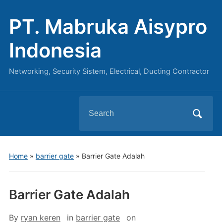
PT. Mabruka Aisypro
Indonesia
Networking, Security Sistem, Electrical, Ducting Contractor
Search
for:
Home
»
barrier gate
»
Barrier Gate Adalah
Barrier Gate Adalah
By
ryan keren
in
barrier gate
on