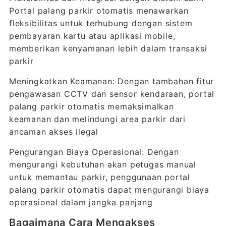
Portal palang parkir otomatis menawarkan
fleksibilitas untuk terhubung dengan sistem
pembayaran kartu atau aplikasi mobile,
memberikan kenyamanan lebih dalam transaksi
parkir
Meningkatkan Keamanan: Dengan tambahan fitur
pengawasan CCTV dan sensor kendaraan, portal
palang parkir otomatis memaksimalkan
keamanan dan melindungi area parkir dari
ancaman akses ilegal
Pengurangan Biaya Operasional: Dengan
mengurangi kebutuhan akan petugas manual
untuk memantau parkir, penggunaan portal
palang parkir otomatis dapat mengurangi biaya
operasional dalam jangka panjang
Bagaimana Cara Mengakses