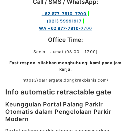
Call / SMS / WhatsApp:
+62 877-7810-7700
|
(021) 59991917
|
WA +62 877-7810-7
700
Office Time:
Senin – Jumat (08.00 – 17.00)
Fast respon, silahkan menghubungi kami pada jam
kerja.
https://barriergate.dongkrakbisnis.com/
Info automatic retractable gate
Keunggulan Portal Palang Parkir
Otomatis dalam Pengelolaan Parkir
Modern
Portal palang parkir otomatis menawarkan