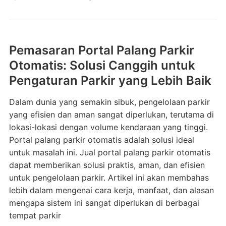
Pemasaran Portal Palang Parkir
Otomatis: Solusi Canggih untuk
Pengaturan Parkir yang Lebih Baik
Dalam dunia yang semakin sibuk, pengelolaan parkir
yang efisien dan aman sangat diperlukan, terutama di
lokasi-lokasi dengan volume kendaraan yang tinggi.
Portal palang parkir otomatis adalah solusi ideal
untuk masalah ini. Jual portal palang parkir otomatis
dapat memberikan solusi praktis, aman, dan efisien
untuk pengelolaan parkir. Artikel ini akan membahas
lebih dalam mengenai cara kerja, manfaat, dan alasan
mengapa sistem ini sangat diperlukan di berbagai
tempat parkir