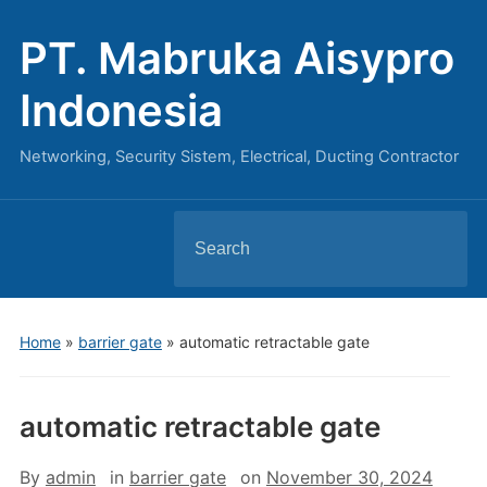
PT. Mabruka Aisypro
Indonesia
Networking, Security Sistem, Electrical, Ducting Contractor
Search
for:
Home
»
barrier gate
»
automatic retractable gate
automatic retractable gate
By
admin
in
barrier gate
on
November 30, 2024