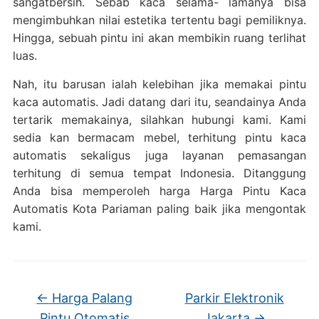
sangatbersih. Sebab kaca selama- lamanya bisa
mengimbuhkan nilai estetika tertentu bagi pemiliknya.
Hingga, sebuah pintu ini akan membikin ruang terlihat
luas.
Nah, itu barusan ialah kelebihan jika memakai pintu
kaca automatis. Jadi datang dari itu, seandainya Anda
tertarik memakainya, silahkan hubungi kami. Kami
sedia kan bermacam mebel, terhitung pintu kaca
automatis sekaligus juga layanan pemasangan
terhitung di semua tempat Indonesia. Ditanggung
Anda bisa memperoleh harga Harga Pintu Kaca
Automatis Kota Pariaman paling baik jika mengontak
kami.
←
Harga Palang
Parkir Elektronik
Pintu Otomatis
Jakarta
→