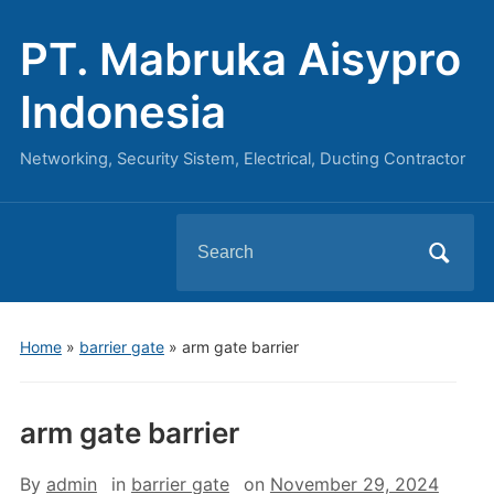
PT. Mabruka Aisypro
Indonesia
Networking, Security Sistem, Electrical, Ducting Contractor
Search
for:
Home
»
barrier gate
»
arm gate barrier
arm gate barrier
By
admin
in
barrier gate
on
November 29, 2024