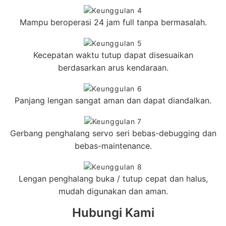
Mampu beroperasi 24 jam full tanpa bermasalah.
Kecepatan waktu tutup dapat disesuaikan
berdasarkan arus kendaraan.
Panjang lengan sangat aman dan dapat diandalkan.
Gerbang penghalang servo seri bebas-debugging dan
bebas-maintenance.
Lengan penghalang buka / tutup cepat dan halus,
mudah digunakan dan aman.
Hubungi Kami