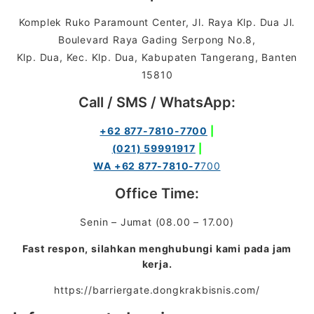
Komplek Ruko Paramount Center, Jl. Raya Klp. Dua Jl.
Boulevard Raya Gading Serpong No.8,
Klp. Dua, Kec. Klp. Dua, Kabupaten Tangerang, Banten
15810
Call / SMS / WhatsApp:
+62 877-7810-7700
|
(021) 59991917
|
WA +62 877-7810-7
700
Office Time:
Senin – Jumat (08.00 – 17.00)
Fast respon, silahkan menghubungi kami pada jam
kerja.
https://barriergate.dongkrakbisnis.com/