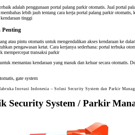
erbaik adalah penggunaan portal palang parkir otomatis. Jual portal pa
an membahas lebih jauh tentang cara kerja portal palang parkir otomati
 kendaraan tinggi
 Penting
ang atau pintu otomatis untuk mengendalikan akses kendaraan ke dalam a
utuhkan pengawasan ketat. Cara kerjanya sederhana: portal terbuka ot
uk mempercepat transaksi parkir
untuk memantau kendaraan yang masuk dan keluar secara otomatis. Denga
otomatis, gate system
abruka Inovasi Indonesia – Solusi Security System dan Parkir Mana
ik Security System / Parkir M