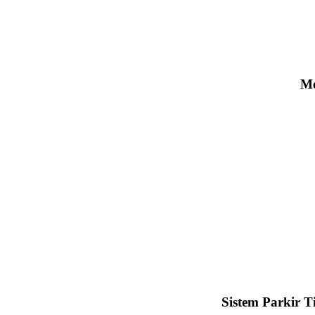
Me
Sistem Parkir T