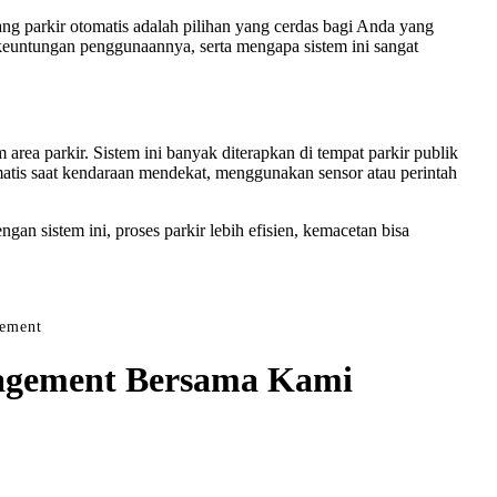
lang parkir otomatis adalah pilihan yang cerdas bagi Anda yang
s, keuntungan penggunaannya, serta mengapa sistem ini sangat
rea parkir. Sistem ini banyak diterapkan di tempat parkir publik
omatis saat kendaraan mendekat, menggunakan sensor atau perintah
n sistem ini, proses parkir lebih efisien, kemacetan bisa
gement
anagement Bersama Kami