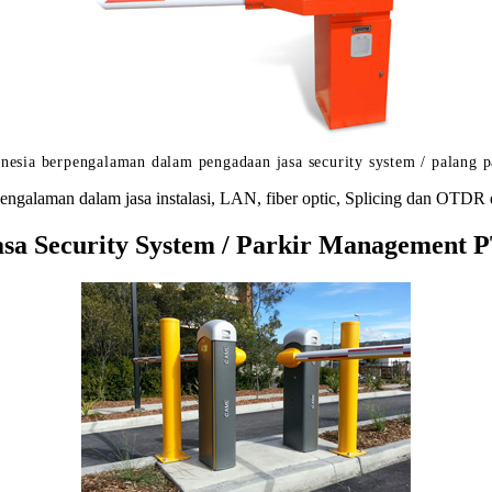
nesia berpengalaman dalam pengadaan jasa security system / palang p
engalaman dalam jasa instalasi, LAN, fiber optic, Splicing dan OTDR 
a Security System / Parkir Management PT