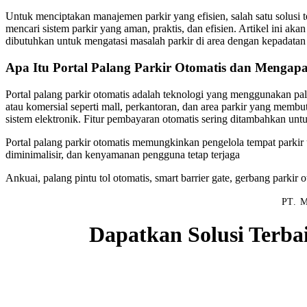
Untuk menciptakan manajemen parkir yang efisien, salah satu solusi t
mencari sistem parkir yang aman, praktis, dan efisien. Artikel ini ak
dibutuhkan untuk mengatasi masalah parkir di area dengan kepadatan
Apa Itu Portal Palang Parkir Otomatis dan Mengapa
Portal palang parkir otomatis adalah teknologi yang menggunakan pal
atau komersial seperti mall, perkantoran, dan area parkir yang memb
sistem elektronik. Fitur pembayaran otomatis sering ditambahkan unt
Portal palang parkir otomatis memungkinkan pengelola tempat parkir 
diminimalisir, dan kenyamanan pengguna tetap terjaga
Ankuai, palang pintu tol otomatis, smart barrier gate, gerbang parkir 
PT. M
Dapatkan Solusi Terba