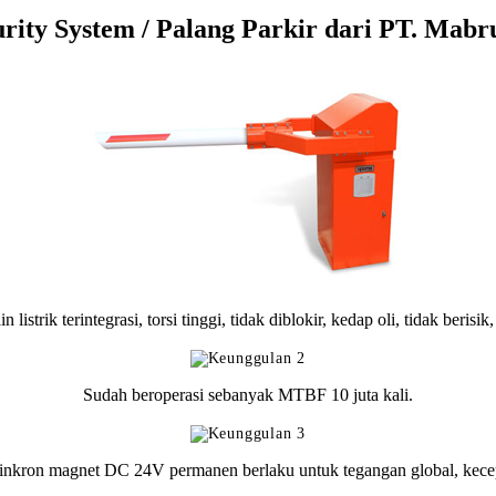
rity System / Palang Parkir dari PT. Mabru
strik terintegrasi, torsi tinggi, tidak diblokir, kedap oli, tidak berisik,
Sudah beroperasi sebanyak MTBF 10 juta kali.
kron magnet DC 24V permanen berlaku untuk tegangan global, kecepa