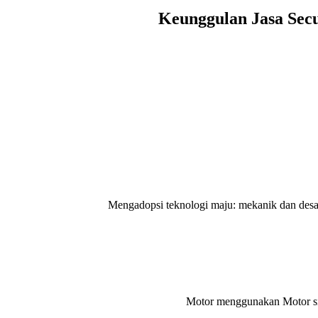
Keunggulan Jasa Secu
Mengadopsi teknologi maju: mekanik dan desain li
Motor menggunakan Motor sin