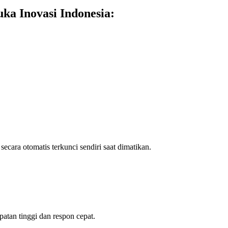
ka Inovasi Indonesia:
 secara otomatis terkunci sendiri saat dimatikan.
tan tinggi dan respon cepat.