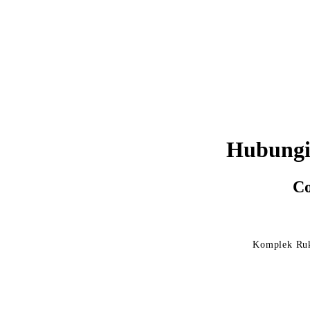
Hubungi
Co
Komplek Ruk