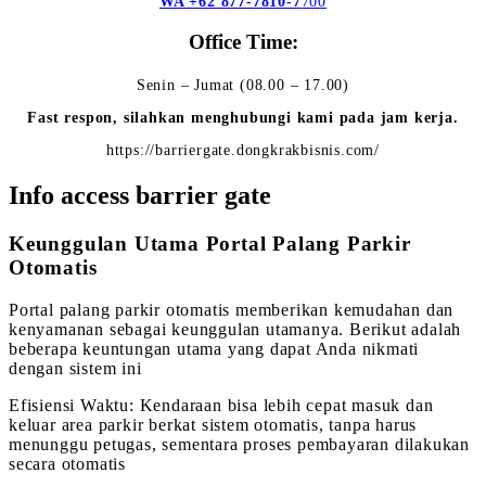
WA +62 877-7810-7
700
Office Time:
Senin – Jumat (08.00 – 17.00)
Fast respon, silahkan menghubungi kami pada jam kerja.
https://barriergate.dongkrakbisnis.com/
Info access barrier gate
Keunggulan Utama Portal Palang Parkir
Otomatis
Portal palang parkir otomatis memberikan kemudahan dan
kenyamanan sebagai keunggulan utamanya. Berikut adalah
beberapa keuntungan utama yang dapat Anda nikmati
dengan sistem ini
Efisiensi Waktu: Kendaraan bisa lebih cepat masuk dan
keluar area parkir berkat sistem otomatis, tanpa harus
menunggu petugas, sementara proses pembayaran dilakukan
secara otomatis