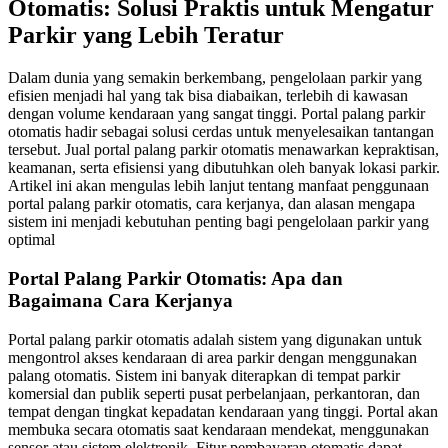
Otomatis: Solusi Praktis untuk Mengatur
Parkir yang Lebih Teratur
Dalam dunia yang semakin berkembang, pengelolaan parkir yang
efisien menjadi hal yang tak bisa diabaikan, terlebih di kawasan
dengan volume kendaraan yang sangat tinggi. Portal palang parkir
otomatis hadir sebagai solusi cerdas untuk menyelesaikan tantangan
tersebut. Jual portal palang parkir otomatis menawarkan kepraktisan,
keamanan, serta efisiensi yang dibutuhkan oleh banyak lokasi parkir.
Artikel ini akan mengulas lebih lanjut tentang manfaat penggunaan
portal palang parkir otomatis, cara kerjanya, dan alasan mengapa
sistem ini menjadi kebutuhan penting bagi pengelolaan parkir yang
optimal
Portal Palang Parkir Otomatis: Apa dan
Bagaimana Cara Kerjanya
Portal palang parkir otomatis adalah sistem yang digunakan untuk
mengontrol akses kendaraan di area parkir dengan menggunakan
palang otomatis. Sistem ini banyak diterapkan di tempat parkir
komersial dan publik seperti pusat perbelanjaan, perkantoran, dan
tempat dengan tingkat kepadatan kendaraan yang tinggi. Portal akan
membuka secara otomatis saat kendaraan mendekat, menggunakan
sensor atau sistem elektronik. Fitur pembayaran otomatis dapat