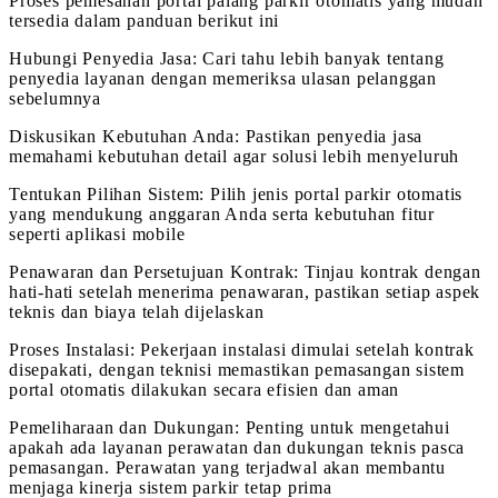
Proses pemesanan portal palang parkir otomatis yang mudah
tersedia dalam panduan berikut ini
Hubungi Penyedia Jasa: Cari tahu lebih banyak tentang
penyedia layanan dengan memeriksa ulasan pelanggan
sebelumnya
Diskusikan Kebutuhan Anda: Pastikan penyedia jasa
memahami kebutuhan detail agar solusi lebih menyeluruh
Tentukan Pilihan Sistem: Pilih jenis portal parkir otomatis
yang mendukung anggaran Anda serta kebutuhan fitur
seperti aplikasi mobile
Penawaran dan Persetujuan Kontrak: Tinjau kontrak dengan
hati-hati setelah menerima penawaran, pastikan setiap aspek
teknis dan biaya telah dijelaskan
Proses Instalasi: Pekerjaan instalasi dimulai setelah kontrak
disepakati, dengan teknisi memastikan pemasangan sistem
portal otomatis dilakukan secara efisien dan aman
Pemeliharaan dan Dukungan: Penting untuk mengetahui
apakah ada layanan perawatan dan dukungan teknis pasca
pemasangan. Perawatan yang terjadwal akan membantu
menjaga kinerja sistem parkir tetap prima