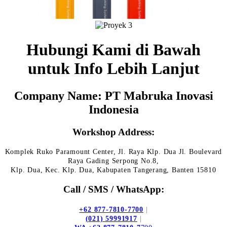
Hubungi Kami di Bawah
untuk Info Lebih Lanjut
Company Name: PT Mabruka Inovasi
Indonesia
Workshop Address:
Komplek Ruko Paramount Center, Jl. Raya Klp. Dua Jl. Boulevard
Raya Gading Serpong No.8,
Klp. Dua, Kec. Klp. Dua, Kabupaten Tangerang, Banten 15810
Call / SMS / WhatsApp:
+62 877-7810-7700
|
(021) 59991917
|