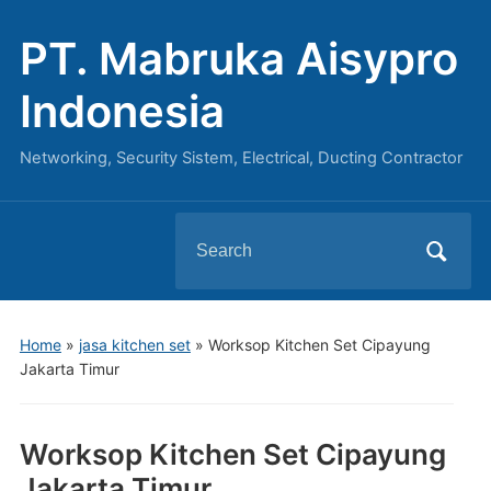
PT. Mabruka Aisypro
Indonesia
Networking, Security Sistem, Electrical, Ducting Contractor
Search
for:
Home
»
jasa kitchen set
»
Worksop Kitchen Set Cipayung
Jakarta Timur
Worksop Kitchen Set Cipayung
Jakarta Timur