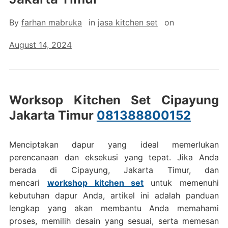
By
farhan mabruka
in
jasa kitchen set
on
August 14, 2024
Worksop Kitchen Set Cipayung
Jakarta Timur
081388800152
Menciptakan dapur yang ideal memerlukan
perencanaan dan eksekusi yang tepat. Jika Anda
berada di Cipayung, Jakarta Timur, dan
mencari
workshop kitchen set
untuk memenuhi
kebutuhan dapur Anda, artikel ini adalah panduan
lengkap yang akan membantu Anda memahami
proses, memilih desain yang sesuai, serta memesan