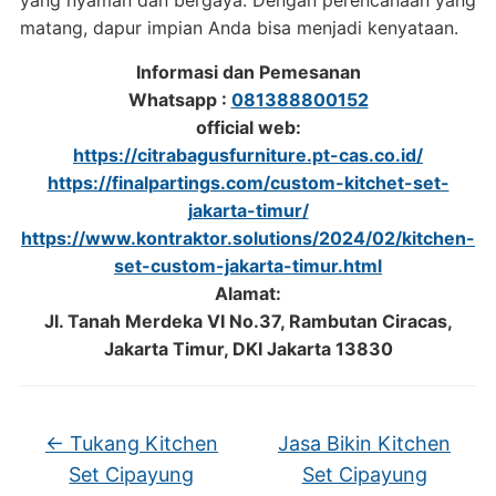
yang nyaman dan bergaya. Dengan perencanaan yang
matang, dapur impian Anda bisa menjadi kenyataan.
Informasi dan Pemesanan
Whatsapp :
081388800152
official web:
https://citrabagusfurniture.pt-cas.co.id/
https://finalpartings.com/custom-kitchet-set-
jakarta-timur/
https://www.kontraktor.solutions/2024/02/kitchen-
set-custom-jakarta-timur.html
Alamat:
Jl. Tanah Merdeka VI No.37, Rambutan Ciracas,
Jakarta Timur, DKI Jakarta 13830
←
Tukang Kitchen
Jasa Bikin Kitchen
Set Cipayung
Set Cipayung