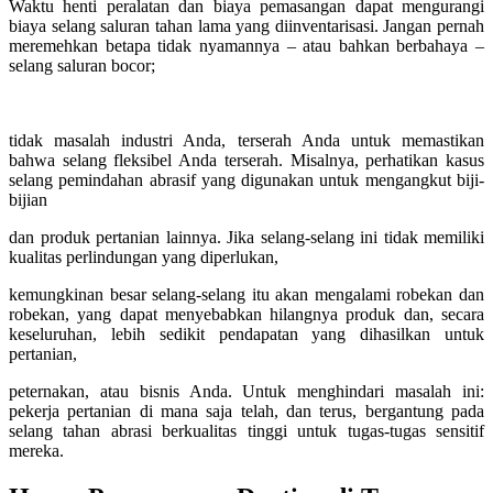
Waktu henti peralatan dan biaya pemasangan dapat mengurangi
biaya selang saluran tahan lama yang diinventarisasi. Jangan pernah
meremehkan betapa tidak nyamannya – atau bahkan berbahaya –
selang saluran bocor;
tidak masalah industri Anda, terserah Anda untuk memastikan
bahwa selang fleksibel Anda terserah. Misalnya, perhatikan kasus
selang pemindahan abrasif yang digunakan untuk mengangkut biji-
bijian
dan produk pertanian lainnya. Jika selang-selang ini tidak memiliki
kualitas perlindungan yang diperlukan,
kemungkinan besar selang-selang itu akan mengalami robekan dan
robekan, yang dapat menyebabkan hilangnya produk dan, secara
keseluruhan, lebih sedikit pendapatan yang dihasilkan untuk
pertanian,
peternakan, atau bisnis Anda. Untuk menghindari masalah ini:
pekerja pertanian di mana saja telah, dan terus, bergantung pada
selang tahan abrasi berkualitas tinggi untuk tugas-tugas sensitif
mereka.