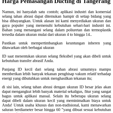
Harga Pemasangan Ducting di Tangerang
Namun, ini hanyalah satu contoh; aplikasi industri dan komersial
selang tahan abrasi dapat ditemukan hampir di setiap bidang yang
bisa dibayangkan. Untuk alasan ini kami menyediakan ukuran dan
gaya populer yang memenuhi kebutuhan sehari-hari industri ini.
Bahan yang menangani selang dalam poliuretan dan termoplastik
tersedia dalam ukuran mulai dari ukuran 4 to hingga 14..
Pastikan untuk mempertimbangkan keuntungan inheren yang
ditawarkan oleh berbagai ukuran
ID saat menentukan ukuran selang fleksibel yang akan dibeli untuk
kebutuhan transfer abrasif Anda.
Panjang ID kecil dari selang tahan abrasi umumnya mampu
memberikan lebih banyak tekanan penghisap vakum relatif terhadap
energi yang dibutuhkan untuk menghasilkan tekanan itu;
di sisi lain, selang tahan abrasi dengan ukuran ID besar jelas akan
dapat mengangkut lebih banyak material sekaligus, fitur yang sangat
bagus untuk aplikasi massal. Selain itu beberapa ukuran selang
dapat dibeli dalam ukuran kecil yang meminimalkan biaya untuk
Anda! Untuk usaha khusus dan non-tradisional, kami menawarkan
saluran berdiameter besar hingga 60 ”yang dibuat sesuai kebutuhan