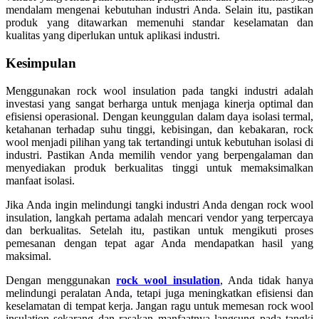
mendalam mengenai kebutuhan industri Anda. Selain itu, pastikan
produk yang ditawarkan memenuhi standar keselamatan dan
kualitas yang diperlukan untuk aplikasi industri.
Kesimpulan
Menggunakan rock wool insulation pada tangki industri adalah
investasi yang sangat berharga untuk menjaga kinerja optimal dan
efisiensi operasional. Dengan keunggulan dalam daya isolasi termal,
ketahanan terhadap suhu tinggi, kebisingan, dan kebakaran, rock
wool menjadi pilihan yang tak tertandingi untuk kebutuhan isolasi di
industri. Pastikan Anda memilih vendor yang berpengalaman dan
menyediakan produk berkualitas tinggi untuk memaksimalkan
manfaat isolasi.
Jika Anda ingin melindungi tangki industri Anda dengan rock wool
insulation, langkah pertama adalah mencari vendor yang terpercaya
dan berkualitas. Setelah itu, pastikan untuk mengikuti proses
pemesanan dengan tepat agar Anda mendapatkan hasil yang
maksimal.
Dengan menggunakan
rock wool insulation
, Anda tidak hanya
melindungi peralatan Anda, tetapi juga meningkatkan efisiensi dan
keselamatan di tempat kerja. Jangan ragu untuk memesan rock wool
insulation sekarang dan rasakan manfaatnya langsung pada tangki