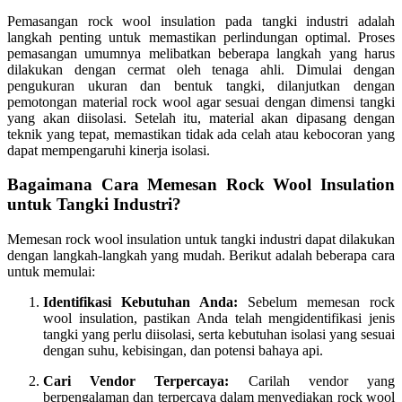
Pemasangan rock wool insulation pada tangki industri adalah
langkah penting untuk memastikan perlindungan optimal. Proses
pemasangan umumnya melibatkan beberapa langkah yang harus
dilakukan dengan cermat oleh tenaga ahli. Dimulai dengan
pengukuran ukuran dan bentuk tangki, dilanjutkan dengan
pemotongan material rock wool agar sesuai dengan dimensi tangki
yang akan diisolasi. Setelah itu, material akan dipasang dengan
teknik yang tepat, memastikan tidak ada celah atau kebocoran yang
dapat mempengaruhi kinerja isolasi.
Bagaimana Cara Memesan Rock Wool Insulation
untuk Tangki Industri?
Memesan rock wool insulation untuk tangki industri dapat dilakukan
dengan langkah-langkah yang mudah. Berikut adalah beberapa cara
untuk memulai:
Identifikasi Kebutuhan Anda:
Sebelum memesan rock
wool insulation, pastikan Anda telah mengidentifikasi jenis
tangki yang perlu diisolasi, serta kebutuhan isolasi yang sesuai
dengan suhu, kebisingan, dan potensi bahaya api.
Cari Vendor Terpercaya:
Carilah vendor yang
berpengalaman dan terpercaya dalam menyediakan rock wool