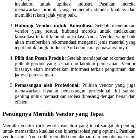
insulation untuk aplikasi industri. Pastikan mereka
menawarkan produk yang memenuhi standar kualitas dan
memiliki rekam jejak yang baik.
Hubungi Vendor untuk Konsultasi:
Setelah menemukan
vendor yang sesuai, hubungi mereka untuk melakukan
konsultasi terkait kebutuhan isolasi Anda. Vendor yang baik
akan memberikan rekomendasi mengenai jenis material yang
tepat untuk tangki industri Anda dan cara pemasangannya.
Pilih dan Pesan Produk:
Setelah mendapatkan rekomendasi,
pilihlah produk yang sesuai dan lakukan pemesanan. Vendor
biasanya akan memberikan informasi terkait pengiriman dan
jadwal pemasangan.
Pemasangan oleh Profesional:
Pilihlah vendor yang juga
menawarkan layanan pemasangan profesional. Ini sangat
penting untuk memastikan isolasi dipasang dengan benar dan
efisien.
Pentingnya Memilih Vendor yang Tepat
Memilih vendor rock wool insulation yang tepat sangatlah penting
untuk memastikan kualitas dan kinerja isolasi yang optimal. Pastikan
vendor yang Anda pilih memiliki pengalaman dan pemahaman yang