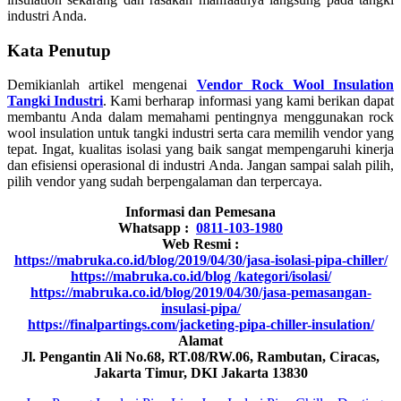
industri Anda.
Kata Penutup
Demikianlah artikel mengenai
Vendor Rock Wool Insulation
Tangki Industri
. Kami berharap informasi yang kami berikan dapat
membantu Anda dalam memahami pentingnya menggunakan rock
wool insulation untuk tangki industri serta cara memilih vendor yang
tepat. Ingat, kualitas isolasi yang baik sangat mempengaruhi kinerja
dan efisiensi operasional di industri Anda. Jangan sampai salah pilih,
pilih vendor yang sudah berpengalaman dan terpercaya.
Informasi dan Pemesana
Whatsapp :
0811-103-1980
Web Resmi :
https://mabruka.co.id/blog/2019/04/30/jasa-isolasi-pipa-chiller/
https://mabruka.co.id/blog /kategori/isolasi/
https://mabruka.co.id/blog/2019/04/30/jasa-pemasangan-
insulasi-pipa/
https://finalpartings.com/jacketing-pipa-chiller-insulation/
Alamat
Jl. Pengantin Ali No.68, RT.08/RW.06, Rambutan, Ciracas,
Jakarta Timur, DKI Jakarta 13830