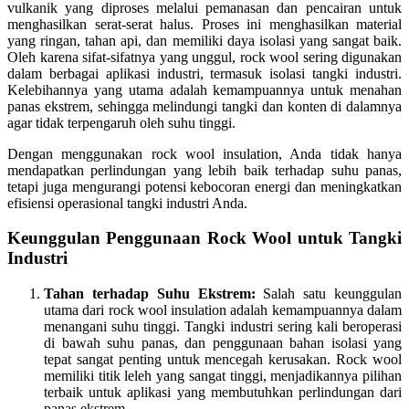
vulkanik yang diproses melalui pemanasan dan pencairan untuk
menghasilkan serat-serat halus. Proses ini menghasilkan material
yang ringan, tahan api, dan memiliki daya isolasi yang sangat baik.
Oleh karena sifat-sifatnya yang unggul, rock wool sering digunakan
dalam berbagai aplikasi industri, termasuk isolasi tangki industri.
Kelebihannya yang utama adalah kemampuannya untuk menahan
panas ekstrem, sehingga melindungi tangki dan konten di dalamnya
agar tidak terpengaruh oleh suhu tinggi.
Dengan menggunakan rock wool insulation, Anda tidak hanya
mendapatkan perlindungan yang lebih baik terhadap suhu panas,
tetapi juga mengurangi potensi kebocoran energi dan meningkatkan
efisiensi operasional tangki industri Anda.
Keunggulan Penggunaan Rock Wool untuk Tangki
Industri
Tahan terhadap Suhu Ekstrem:
Salah satu keunggulan
utama dari rock wool insulation adalah kemampuannya dalam
menangani suhu tinggi. Tangki industri sering kali beroperasi
di bawah suhu panas, dan penggunaan bahan isolasi yang
tepat sangat penting untuk mencegah kerusakan. Rock wool
memiliki titik leleh yang sangat tinggi, menjadikannya pilihan
terbaik untuk aplikasi yang membutuhkan perlindungan dari
panas ekstrem.