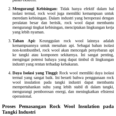
Mengurangi Kebisingan:
Tidak hanya efektif dalam hal
isolasi termal, rock wool juga memiliki kemampuan untuk
meredam kebisingan. Dalam industri yang beroperasi dengan
peralatan besar dan berisik, rock wool dapat membantu
mengurangi tingkat kebisingan, menciptakan lingkungan kerja
yang lebih nyaman.
Tahan Api:
Keunggulan rock wool lainnya adalah
kemampuannya untuk menahan api. Sebagai bahan isolasi
non-kombustibel, rock wool akan mencegah penyebaran api
ke tangki atau komponen sekitarnya. Ini sangat penting,
mengingat potensi bahaya yang dapat timbul di lingkungan
industri yang rentan terhadap kebakaran.
Daya Isolasi yang Tinggi:
Rock wool memiliki daya isolasi
termal yang sangat baik. Ini berarti bahwa penggunaan rock
wool insulation pada tangki industri dapat membantu
mempertahankan suhu yang lebih stabil di dalam tangki,
mengurangi pemborosan energi, dan meningkatkan efisiensi
operasional.
Proses Pemasangan Rock Wool Insulation pada
Tangki Industri