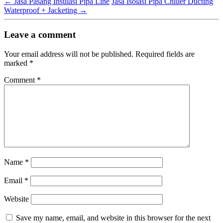
←
Jasa Pasang Insulasi Pipa Line
Jasa Isolasi Pipa Chiller Ducting
Waterproof + Jacketing
→
Leave a comment
Your email address will not be published.
Required fields are
marked
*
Comment
*
Name
*
Email
*
Website
Save my name, email, and website in this browser for the next