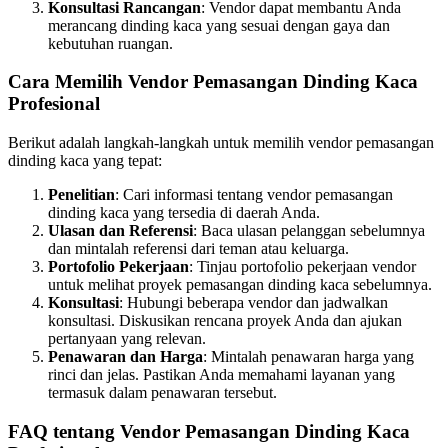
Konsultasi Rancangan
: Vendor dapat membantu Anda
merancang dinding kaca yang sesuai dengan gaya dan
kebutuhan ruangan.
Cara Memilih Vendor Pemasangan Dinding Kaca
Profesional
Berikut adalah langkah-langkah untuk memilih vendor pemasangan
dinding kaca yang tepat:
Penelitian
: Cari informasi tentang vendor pemasangan
dinding kaca yang tersedia di daerah Anda.
Ulasan dan Referensi
: Baca ulasan pelanggan sebelumnya
dan mintalah referensi dari teman atau keluarga.
Portofolio Pekerjaan
: Tinjau portofolio pekerjaan vendor
untuk melihat proyek pemasangan dinding kaca sebelumnya.
Konsultasi
: Hubungi beberapa vendor dan jadwalkan
konsultasi. Diskusikan rencana proyek Anda dan ajukan
pertanyaan yang relevan.
Penawaran dan Harga
: Mintalah penawaran harga yang
rinci dan jelas. Pastikan Anda memahami layanan yang
termasuk dalam penawaran tersebut.
FAQ tentang Vendor Pemasangan Dinding Kaca