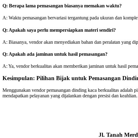
Q: Berapa lama pemasangan biasanya memakan waktu?
A: Waktu pemasangan bervariasi tergantung pada ukuran dan kompleks
Q: Apakah saya perlu mempersiapkan materi sendiri?
A: Biasanya, vendor akan menyediakan bahan dan peralatan yang di
Q: Apakah ada jaminan untuk hasil pemasangan?
A: Ya, vendor berkualitas akan memberikan jaminan untuk hasil pem
Kesimpulan: Pilihan Bijak untuk Pemasangan Dindi
Menggunakan vendor pemasangan dinding kaca berkualitas adalah pil
mendapatkan pelayanan yang dijalankan dengan presisi dan keahlian
Jl. Tanah Merd