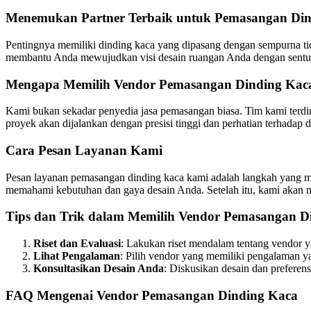
Menemukan Partner Terbaik untuk Pemasangan Dind
Pentingnya memiliki dinding kaca yang dipasang dengan sempurna tida
membantu Anda mewujudkan visi desain ruangan Anda dengan sentuhan
Mengapa Memilih Vendor Pemasangan Dinding Kac
Kami bukan sekadar penyedia jasa pemasangan biasa. Tim kami terdi
proyek akan dijalankan dengan presisi tinggi dan perhatian terhadap de
Cara Pesan Layanan Kami
Pesan layanan pemasangan dinding kaca kami adalah langkah yang mu
memahami kebutuhan dan gaya desain Anda. Setelah itu, kami akan
Tips dan Trik dalam Memilih Vendor Pemasangan D
Riset dan Evaluasi
: Lakukan riset mendalam tentang vendor y
Lihat Pengalaman
: Pilih vendor yang memiliki pengalaman 
Konsultasikan Desain Anda
: Diskusikan desain dan preferen
FAQ Mengenai Vendor Pemasangan Dinding Kaca