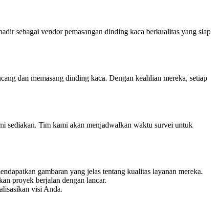
hadir sebagai vendor pemasangan dinding kaca berkualitas yang siap
ancang dan memasang dinding kaca. Dengan keahlian mereka, setiap
ami sediakan. Tim kami akan menjadwalkan waktu survei untuk
endapatkan gambaran yang jelas tentang kualitas layanan mereka.
an proyek berjalan dengan lancar.
lisasikan visi Anda.