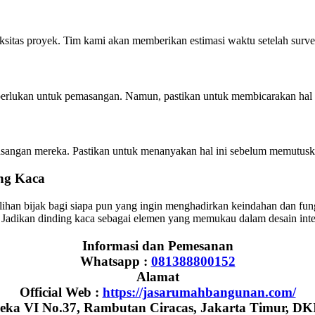
itas proyek. Tim kami akan memberikan estimasi waktu setelah survei
perlukan untuk pemasangan. Namun, pastikan untuk membicarakan hal 
asangan mereka. Pastikan untuk menanyakan hal ini sebelum memutusk
ng Kaca
ihan bijak bagi siapa pun yang ingin menghadirkan keindahan dan fun
. Jadikan dinding kaca sebagai elemen yang memukau dalam desain inte
Informasi dan Pemesanan
Whatsapp :
081388800152
Alamat
Official Web :
https://jasarumahbangunan.com/
eka VI No.37, Rambutan Ciracas, Jakarta Timur, DK