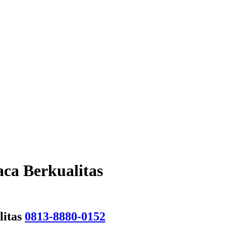
ca Berkualitas
litas
0813-8880-0152