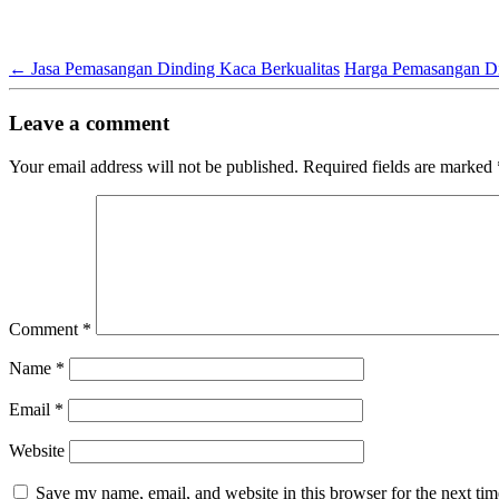
←
Jasa Pemasangan Dinding Kaca Berkualitas
Harga Pemasangan Di
Leave a comment
Your email address will not be published.
Required fields are marked
Comment
*
Name
*
Email
*
Website
Save my name, email, and website in this browser for the next ti