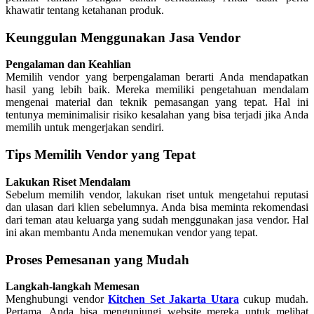
khawatir tentang ketahanan produk.
Keunggulan Menggunakan Jasa Vendor
Pengalaman dan Keahlian
Memilih vendor yang berpengalaman berarti Anda mendapatkan
hasil yang lebih baik. Mereka memiliki pengetahuan mendalam
mengenai material dan teknik pemasangan yang tepat. Hal ini
tentunya meminimalisir risiko kesalahan yang bisa terjadi jika Anda
memilih untuk mengerjakan sendiri.
Tips Memilih Vendor yang Tepat
Lakukan Riset Mendalam
Sebelum memilih vendor, lakukan riset untuk mengetahui reputasi
dan ulasan dari klien sebelumnya. Anda bisa meminta rekomendasi
dari teman atau keluarga yang sudah menggunakan jasa vendor. Hal
ini akan membantu Anda menemukan vendor yang tepat.
Proses Pemesanan yang Mudah
Langkah-langkah Memesan
Menghubungi vendor
Kitchen Set Jakarta Utara
cukup mudah.
Pertama, Anda bisa mengunjungi website mereka untuk melihat