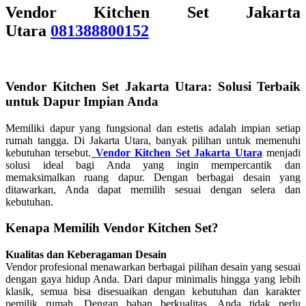
Vendor Kitchen Set Jakarta
Utara
081388800152
Vendor Kitchen Set Jakarta Utara: Solusi Terbaik
untuk Dapur Impian Anda
Memiliki dapur yang fungsional dan estetis adalah impian setiap
rumah tangga. Di Jakarta Utara, banyak pilihan untuk memenuhi
kebutuhan tersebut.
Vendor Kitchen Set Jakarta Utara
menjadi
solusi ideal bagi Anda yang ingin mempercantik dan
memaksimalkan ruang dapur. Dengan berbagai desain yang
ditawarkan, Anda dapat memilih sesuai dengan selera dan
kebutuhan.
Kenapa Memilih Vendor Kitchen Set?
Kualitas dan Keberagaman Desain
Vendor profesional menawarkan berbagai pilihan desain yang sesuai
dengan gaya hidup Anda. Dari dapur minimalis hingga yang lebih
klasik, semua bisa disesuaikan dengan kebutuhan dan karakter
pemilik rumah. Dengan bahan berkualitas, Anda tidak perlu