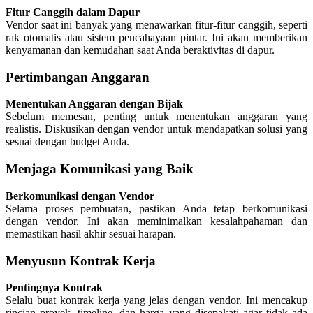
Fitur Canggih dalam Dapur
Vendor saat ini banyak yang menawarkan fitur-fitur canggih, seperti
rak otomatis atau sistem pencahayaan pintar. Ini akan memberikan
kenyamanan dan kemudahan saat Anda beraktivitas di dapur.
Pertimbangan Anggaran
Menentukan Anggaran dengan Bijak
Sebelum memesan, penting untuk menentukan anggaran yang
realistis. Diskusikan dengan vendor untuk mendapatkan solusi yang
sesuai dengan budget Anda.
Menjaga Komunikasi yang Baik
Berkomunikasi dengan Vendor
Selama proses pembuatan, pastikan Anda tetap berkomunikasi
dengan vendor. Ini akan meminimalkan kesalahpahaman dan
memastikan hasil akhir sesuai harapan.
Menyusun Kontrak Kerja
Pentingnya Kontrak
Selalu buat kontrak kerja yang jelas dengan vendor. Ini mencakup
rincian proyek, timeline, dan harga yang disepakati agar tidak ada