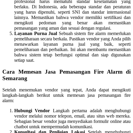
profesional harus mematuhi standar keselamatan yang
berlaku. Di Indonesia, ada beberapa standar dan peraturan
yang harus dipenuhi, seperti SNI dan standar internasional
lainnya. Memastikan bahwa vendor memiliki sertifikasi dan
mengikuti pedoman yang benar akan memastikan
pemasangan yang aman dan sesuai dengan regulasi.
Layanan Purna Jual
Sebuah sistem fire alarm memerlukan
pemeliharaan secara berkala. Pastikan vendor yang Anda pilih
menawarkan layanan purna jual yang baik, seperti
pemeliharaan dan perbaikan. Ini akan membantu memastikan
bahwa sistem tetap berfungsi optimal dan siap digunakan
setiap saat.
Cara Memesan Jasa Pemasangan Fire Alarm di
Semarang
Setelah menemukan vendor yang tepat, Anda dapat mengikuti
langkah-langkah berikut untuk memesan jasa pemasangan fire
alarm:
Hubungi Vendor
Langkah pertama adalah menghubungi
vendor melalui nomor telepon, email, atau situs web mereka.
Sebagian besar vendor juga menyediakan formulir online atau
chatbot untuk mempermudah komunikasi.
Konsultasi dan Penilaian Lokasi
Setelah menghubungi