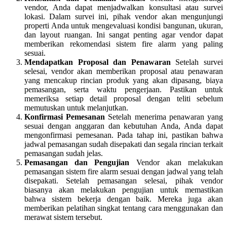
vendor, Anda dapat menjadwalkan konsultasi atau survei
lokasi. Dalam survei ini, pihak vendor akan mengunjungi
properti Anda untuk mengevaluasi kondisi bangunan, ukuran,
dan layout ruangan. Ini sangat penting agar vendor dapat
memberikan rekomendasi sistem fire alarm yang paling
sesuai.
Mendapatkan Proposal dan Penawaran
Setelah survei
selesai, vendor akan memberikan proposal atau penawaran
yang mencakup rincian produk yang akan dipasang, biaya
pemasangan, serta waktu pengerjaan. Pastikan untuk
memeriksa setiap detail proposal dengan teliti sebelum
memutuskan untuk melanjutkan.
Konfirmasi Pemesanan
Setelah menerima penawaran yang
sesuai dengan anggaran dan kebutuhan Anda, Anda dapat
mengonfirmasi pemesanan. Pada tahap ini, pastikan bahwa
jadwal pemasangan sudah disepakati dan segala rincian terkait
pemasangan sudah jelas.
Pemasangan dan Pengujian
Vendor akan melakukan
pemasangan sistem fire alarm sesuai dengan jadwal yang telah
disepakati. Setelah pemasangan selesai, pihak vendor
biasanya akan melakukan pengujian untuk memastikan
bahwa sistem bekerja dengan baik. Mereka juga akan
memberikan pelatihan singkat tentang cara menggunakan dan
merawat sistem tersebut.