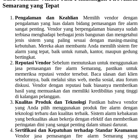
Semarang yang Tepat
Pengalaman dan Keahlian
Memilih vendor dengan
pengalaman yang luas dalam bidang pemasangan fire alarm
sangat penting. Vendor yang berpengalaman biasanya sudah
terbiasa menghadapi berbagai jenis bangunan dan mengetahui
jenis sistem yang paling sesuai dengan masing-masing
kebutuhan. Mereka akan membantu Anda memilih sistem fire
alarm yang tepat, baik untuk rumah, kantor, maupun gedung
bertingkat.
Reputasi Vendor
Sebelum memutuskan untuk menggunakan
jasa pemasangan fire alarm Semarang, pastikan untuk
memeriksa reputasi vendor tersebut. Baca ulasan dari klien
sebelumnya, baik melalui situs web, media sosial, atau forum
diskusi. Vendor dengan reputasi baik biasanya memberikan
hasil yang memuaskan dan memiliki kredibilitas yang tinggi
di kalangan pelanggan.
Kualitas Produk dan Teknologi
Pastikan bahwa vendor
yang Anda pilih menggunakan produk fire alarm dengan
teknologi terbaru dan kualitas terbaik. Sistem alarm kebakaran
yang berkualitas akan bekerja dengan efektif dan memberikan
peringatan dini yang sangat penting dalam situasi darurat.
Sertifikasi dan Kepatuhan terhadap Standar Keamanan
Vendor jasa pemasangan fire alarm Semarang yang