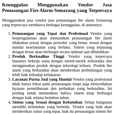
Keunggulan Menggunakan Vendor Jasa
Pemasangan Fire Alarm Semarang yang Terpercaya
Menggunakan jasa vendor jasa pemasangan fire alarm Semarang
yang terpercaya membawa berbagai keunggulan, di antaranya:
Pemasangan yang Tepat dan Profesional
Vendor yang
berpengalaman akan memastikan pemasangan fire alarm
dilakukan sesuai dengan prosedur yang benar, sesuai dengan
standar keselamatan yang berlaku. Sistem yang terpasang
dengan benar akan berfungsi secara optimal saat dibutuhkan.
Produk Berkualitas Tinggi
Vendor yang terpercaya
biasanya bekerja sama dengan merek-merek terkemuka dan
menggunakan produk dengan teknologi terbaru. Produk fire
alarm yang berkualitas akan memberikan perlindungan yang
lebih baik terhadap kebakaran.
Layanan Purna Jual yang Handal
Vendor yang profesional
tidak hanya fokus pada pemasangan tetapi juga menyediakan
layanan pemeliharaan dan perbaikan yang berkualitas. Ini
penting untuk memastikan bahwa sistem tetap berfungsi
dengan baik selama bertahun-tahun.
Sistem yang Sesuai dengan Kebutuhan
Setiap bangunan
memiliki kebutuhan yang berbeda. Vendor yang baik akan
memberikan solusi yang tepat, baik itu pemasangan sistem fire