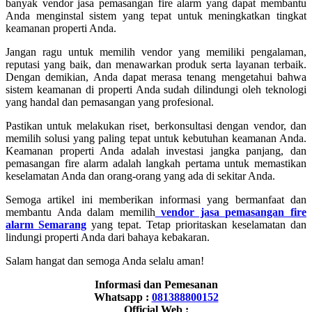
banyak vendor jasa pemasangan fire alarm yang dapat membantu
Anda menginstal sistem yang tepat untuk meningkatkan tingkat
keamanan properti Anda.
Jangan ragu untuk memilih vendor yang memiliki pengalaman,
reputasi yang baik, dan menawarkan produk serta layanan terbaik.
Dengan demikian, Anda dapat merasa tenang mengetahui bahwa
sistem keamanan di properti Anda sudah dilindungi oleh teknologi
yang handal dan pemasangan yang profesional.
Pastikan untuk melakukan riset, berkonsultasi dengan vendor, dan
memilih solusi yang paling tepat untuk kebutuhan keamanan Anda.
Keamanan properti Anda adalah investasi jangka panjang, dan
pemasangan fire alarm adalah langkah pertama untuk memastikan
keselamatan Anda dan orang-orang yang ada di sekitar Anda.
Semoga artikel ini memberikan informasi yang bermanfaat dan
membantu Anda dalam memilih
vendor jasa pemasangan fire
alarm Semarang
yang tepat. Tetap prioritaskan keselamatan dan
lindungi properti Anda dari bahaya kebakaran.
Salam hangat dan semoga Anda selalu aman!
Informasi dan Pemesanan
Whatsapp :
081388800152
Official Web :