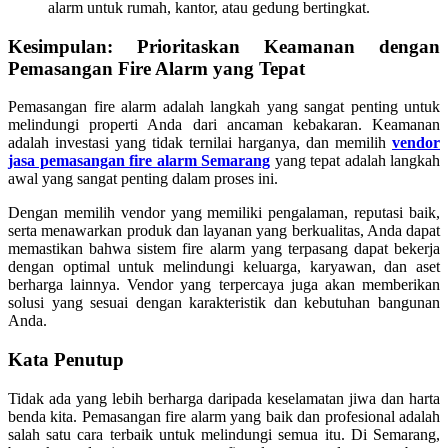
alarm untuk rumah, kantor, atau gedung bertingkat.
Kesimpulan: Prioritaskan Keamanan dengan
Pemasangan Fire Alarm yang Tepat
Pemasangan fire alarm adalah langkah yang sangat penting untuk
melindungi properti Anda dari ancaman kebakaran. Keamanan
adalah investasi yang tidak ternilai harganya, dan memilih
vendor
jasa pemasangan fire alarm Semarang
yang tepat adalah langkah
awal yang sangat penting dalam proses ini.
Dengan memilih vendor yang memiliki pengalaman, reputasi baik,
serta menawarkan produk dan layanan yang berkualitas, Anda dapat
memastikan bahwa sistem fire alarm yang terpasang dapat bekerja
dengan optimal untuk melindungi keluarga, karyawan, dan aset
berharga lainnya. Vendor yang terpercaya juga akan memberikan
solusi yang sesuai dengan karakteristik dan kebutuhan bangunan
Anda.
Kata Penutup
Tidak ada yang lebih berharga daripada keselamatan jiwa dan harta
benda kita. Pemasangan fire alarm yang baik dan profesional adalah
salah satu cara terbaik untuk melindungi semua itu. Di Semarang,