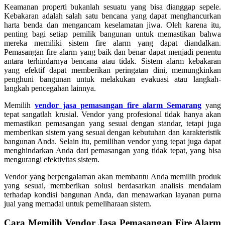
Keamanan properti bukanlah sesuatu yang bisa dianggap sepele.
Kebakaran adalah salah satu bencana yang dapat menghancurkan
harta benda dan mengancam keselamatan jiwa. Oleh karena itu,
penting bagi setiap pemilik bangunan untuk memastikan bahwa
mereka memiliki sistem fire alarm yang dapat diandalkan.
Pemasangan fire alarm yang baik dan benar dapat menjadi penentu
antara terhindarnya bencana atau tidak. Sistem alarm kebakaran
yang efektif dapat memberikan peringatan dini, memungkinkan
penghuni bangunan untuk melakukan evakuasi atau langkah-
langkah pencegahan lainnya.
Memilih
vendor jasa pemasangan fire alarm Semarang
yang
tepat sangatlah krusial. Vendor yang profesional tidak hanya akan
memastikan pemasangan yang sesuai dengan standar, tetapi juga
memberikan sistem yang sesuai dengan kebutuhan dan karakteristik
bangunan Anda. Selain itu, pemilihan vendor yang tepat juga dapat
menghindarkan Anda dari pemasangan yang tidak tepat, yang bisa
mengurangi efektivitas sistem.
Vendor yang berpengalaman akan membantu Anda memilih produk
yang sesuai, memberikan solusi berdasarkan analisis mendalam
terhadap kondisi bangunan Anda, dan menawarkan layanan purna
jual yang memadai untuk pemeliharaan sistem.
Cara Memilih Vendor Jasa Pemasangan Fire Alarm