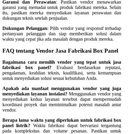
Garansi dan Perawatan
: Pastikan vendor menawarkan
garansi yang memadai untuk produk fabrikasi mereka. Selain
itu, pastikan mereka menyediakan layanan perawatan dan
dukungan teknis setelah penjualan.
Dukungan Pelanggan
: Pilih vendor yang responsif terhadap
pertanyaan pelanggan dan siap memberikan solusi dalam
waktu yang cepat jika ada masalah dengan produk mereka.
FAQ tentang Vendor Jasa Fabrikasi Box Panel
Bagaimana cara memilih vendor yang tepat untuk jasa
fabrikasi box panel?
Evaluasi berdasarkan reputasi,
pengalaman, keahlian teknis, kualifikasi, serta kemampuan
untuk menyediakan solusi sesuai kebutuhan Anda.
Apakah ada manfaat menggunakan vendor yang juga
menyediakan layanan instalasi?
Menggunakan vendor yang
menyediakan kedua layanan tersebut dapat mempermudah
koordinasi proyek dan meminimalkan potensi masalah antar
vendor.
Berapa lama waktu yang diperlukan untuk fabrikasi box
panel listrik?
Waktu fabrikasi dapat bervariasi tergantung
pada kompleksitas dan volume pesanan. Pastikan untuk