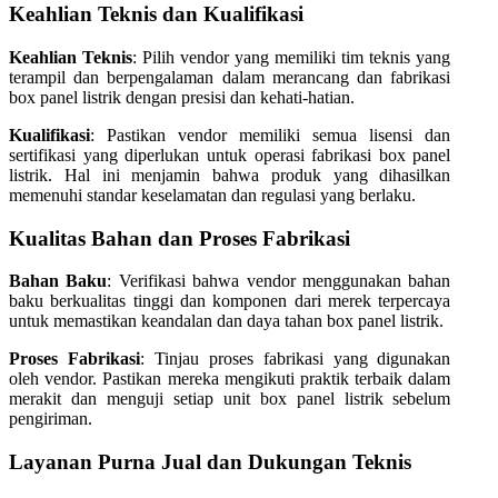
Keahlian Teknis dan Kualifikasi
Keahlian Teknis
: Pilih vendor yang memiliki tim teknis yang
terampil dan berpengalaman dalam merancang dan fabrikasi
box panel listrik dengan presisi dan kehati-hatian.
Kualifikasi
: Pastikan vendor memiliki semua lisensi dan
sertifikasi yang diperlukan untuk operasi fabrikasi box panel
listrik. Hal ini menjamin bahwa produk yang dihasilkan
memenuhi standar keselamatan dan regulasi yang berlaku.
Kualitas Bahan dan Proses Fabrikasi
Bahan Baku
: Verifikasi bahwa vendor menggunakan bahan
baku berkualitas tinggi dan komponen dari merek terpercaya
untuk memastikan keandalan dan daya tahan box panel listrik.
Proses Fabrikasi
: Tinjau proses fabrikasi yang digunakan
oleh vendor. Pastikan mereka mengikuti praktik terbaik dalam
merakit dan menguji setiap unit box panel listrik sebelum
pengiriman.
Layanan Purna Jual dan Dukungan Teknis