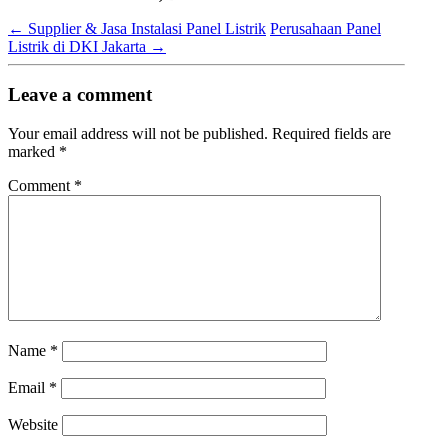
←
Supplier & Jasa Instalasi Panel Listrik
Perusahaan Panel
Listrik di DKI Jakarta
→
Leave a comment
Your email address will not be published.
Required fields are
marked
*
Comment
*
Name
*
Email
*
Website