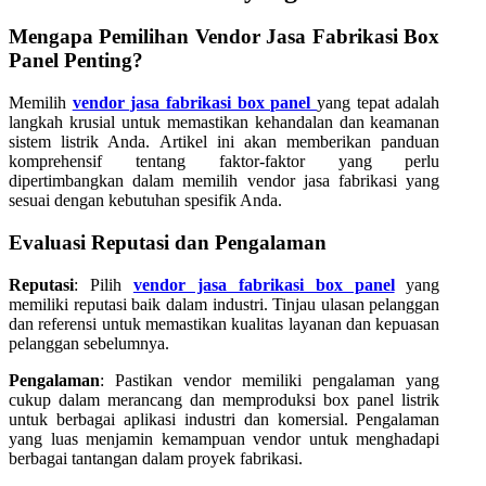
Mengapa Pemilihan Vendor Jasa Fabrikasi Box
Panel Penting?
Memilih
vendor jasa fabrikasi box panel
yang tepat adalah
langkah krusial untuk memastikan kehandalan dan keamanan
sistem listrik Anda. Artikel ini akan memberikan panduan
komprehensif tentang faktor-faktor yang perlu
dipertimbangkan dalam memilih vendor jasa fabrikasi yang
sesuai dengan kebutuhan spesifik Anda.
Evaluasi Reputasi dan Pengalaman
Reputasi
: Pilih
vendor jasa fabrikasi box panel
yang
memiliki reputasi baik dalam industri. Tinjau ulasan pelanggan
dan referensi untuk memastikan kualitas layanan dan kepuasan
pelanggan sebelumnya.
Pengalaman
: Pastikan vendor memiliki pengalaman yang
cukup dalam merancang dan memproduksi box panel listrik
untuk berbagai aplikasi industri dan komersial. Pengalaman
yang luas menjamin kemampuan vendor untuk menghadapi
berbagai tantangan dalam proyek fabrikasi.