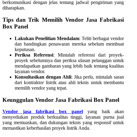
berkomunikasi dengan jelas tentang jadwal pengiriman yang
diharapkan.
Tips dan Trik Memilih Vendor Jasa Fabrikasi
Box Panel
Lakukan Penelitian Mendalam
: Teliti berbagai vendor
dan bandingkan penawaran mereka sebelum membuat
keputusan.
Periksa Referensi
: Mintalah referensi dari proyek-
proyek sebelumnya dan periksa ulasan pelanggan untuk
mendapatkan gambaran yang lebih baik tentang kualitas
layanan vendor.
Konsultasikan dengan Ahli
: Jika perlu, mintalah saran
dari kontraktor listrik atau ahli teknis untuk membantu
memilih vendor yang tepat.
Keunggulan Vendor Jasa Fabrikasi Box Panel
Vendor jasa fabrikasi box panel
yang baik akan
menyediakan produk berkualitas tinggi, layanan purna jual
yang memuaskan, dan dukungan teknis yang responsif untuk
memastikan keberhasilan proyek listrik Anda.