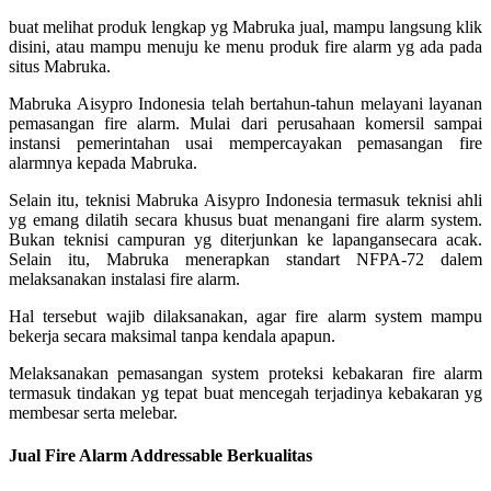
buat melihat produk lengkap yg Mabruka jual, mampu langsung klik
disini, atau mampu menuju ke menu produk fire alarm yg ada pada
situs Mabruka.
Mabruka Aisypro Indonesia telah bertahun-tahun melayani layanan
pemasangan fire alarm. Mulai dari perusahaan komersil sampai
instansi pemerintahan usai mempercayakan pemasangan fire
alarmnya kepada Mabruka.
Selain itu, teknisi Mabruka Aisypro Indonesia termasuk teknisi ahli
yg emang dilatih secara khusus buat menangani fire alarm system.
Bukan teknisi campuran yg diterjunkan ke lapangansecara acak.
Selain itu, Mabruka menerapkan standart NFPA-72 dalem
melaksanakan instalasi fire alarm.
Hal tersebut wajib dilaksanakan, agar fire alarm system mampu
bekerja secara maksimal tanpa kendala apapun.
Melaksanakan pemasangan system proteksi kebakaran fire alarm
termasuk tindakan yg tepat buat mencegah terjadinya kebakaran yg
membesar serta melebar.
Jual Fire Alarm Addressable Berkualitas