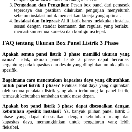
Pengadaan dan Pengujian
: Pesan box panel dari pemasok
tepercaya dan pastikan dilakukan pengujian menyeluruh
sebelum instalasi untuk memastikan kinerja yang optimal.
Instalasi dan Integrasi
: Ahli listrik harus melakukan instalasi
sesuai dengan standar keamanan dan regulasi yang berlaku,
memastikan semua koneksi dan konfigurasi tepat.
FAQ tentang Ukuran Box Panel Listrik 3 Phase
Apakah semua panel listrik 3 phase memiliki ukuran yang
sama?
Tidak, ukuran panel listrik 3 phase dapat bervariasi
tergantung pada kapasitas dan desain yang diinginkan untuk aplikasi
spesifik.
Bagaimana cara menentukan kapasitas daya yang dibutuhkan
untuk panel listrik 3 phase?
Evaluasi total daya yang digunakan
oleh semua peralatan listrik yang akan terhubung ke panel listrik,
termasuk kebutuhan tambahan untuk masa depan.
Apakah box panel listrik 3 phase dapat disesuaikan dengan
kebutuhan spesifik instalasi?
Ya, banyak pilihan panel listrik 3
phase yang dapat disesuaikan dengan kebutuhan ruang dan
kapasitas daya, memungkinkan untuk pengaturan yang lebih
fleksibel.