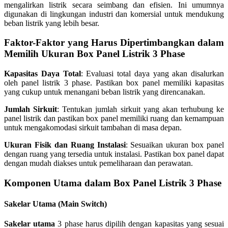
mengalirkan listrik secara seimbang dan efisien. Ini umumnya
digunakan di lingkungan industri dan komersial untuk mendukung
beban listrik yang lebih besar.
Faktor-Faktor yang Harus Dipertimbangkan dalam
Memilih Ukuran Box Panel Listrik 3 Phase
Kapasitas Daya Total
: Evaluasi total daya yang akan disalurkan
oleh panel listrik 3 phase. Pastikan box panel memiliki kapasitas
yang cukup untuk menangani beban listrik yang direncanakan.
Jumlah Sirkuit
: Tentukan jumlah sirkuit yang akan terhubung ke
panel listrik dan pastikan box panel memiliki ruang dan kemampuan
untuk mengakomodasi sirkuit tambahan di masa depan.
Ukuran Fisik dan Ruang Instalasi
: Sesuaikan ukuran box panel
dengan ruang yang tersedia untuk instalasi. Pastikan box panel dapat
dengan mudah diakses untuk pemeliharaan dan perawatan.
Komponen Utama dalam Box Panel Listrik 3 Phase
Sakelar Utama (Main Switch)
Sakelar utama
3 phase harus dipilih dengan kapasitas yang sesuai