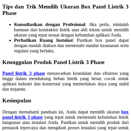
Tips dan Trik Memilih Ukuran Box Panel Listrik 3
Phase
Konsultasikan dengan Profesional
: Jika perlu, mintalah
bantuan dari kontraktor listrik atau ahli teknis untuk memilih
ukuran yang tepat sesuai dengan kebutuhan aplikasi Anda.
Perhatikan Ruang Instalasi
: Pastikan box panel dapat
dengan mudah diakses dan memenuhi standar keamanan serta
regulasi yang berlaku.
Keunggulan Produk Panel Listrik 3 Phase
Panel listrik 3 phase
menawarkan keandalan dan efisiensi yang
tinggi dalam mendukung beban listrik yang besar, cocok untuk
aplikasi industri dan komersial yang memerlukan daya yang stabil
dan terjamin.
Kesimpulan
Dengan memahami panduan ini, Anda dapat memilih ukuran
box
panel listrik 3 phase
yang tepat untuk memenuhi kebutuhan listrik
bangunan atau instalasi Anda. Pastikan untuk memilih produk dari
pemasok tepercaya dan mengikuti proses instalasi yang tepat untuk