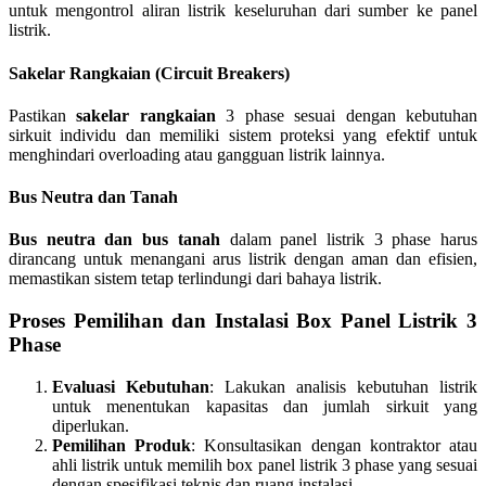
untuk mengontrol aliran listrik keseluruhan dari sumber ke panel
listrik.
Sakelar Rangkaian (Circuit Breakers)
Pastikan
sakelar rangkaian
3 phase sesuai dengan kebutuhan
sirkuit individu dan memiliki sistem proteksi yang efektif untuk
menghindari overloading atau gangguan listrik lainnya.
Bus Neutra dan Tanah
Bus neutra dan bus tanah
dalam panel listrik 3 phase harus
dirancang untuk menangani arus listrik dengan aman dan efisien,
memastikan sistem tetap terlindungi dari bahaya listrik.
Proses Pemilihan dan Instalasi Box Panel Listrik 3
Phase
Evaluasi Kebutuhan
: Lakukan analisis kebutuhan listrik
untuk menentukan kapasitas dan jumlah sirkuit yang
diperlukan.
Pemilihan Produk
: Konsultasikan dengan kontraktor atau
ahli listrik untuk memilih box panel listrik 3 phase yang sesuai
dengan spesifikasi teknis dan ruang instalasi.