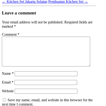
←
Kitchen Set Jakarta Selatan
Pembuatan Kitchen Set
→
Leave a comment
Your email address will not be published.
Required fields are
marked
*
Comment
*
Name
*
Email
*
Website
Save my name, email, and website in this browser for the
next time I comment.