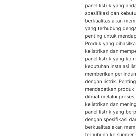
panel listrik yang a
spesifikasi dan kebutu
berkualitas akan mem
yang terhubung dengan
penting untuk mendapa
Produk yang dihasilka
kelistrikan dan mempe
panel listrik yang ko
kebutuhan instalasi li
memberikan perlindun
dengan listrik. Penti
mendapatkan produk ya
dibuat melalui proses
kelistrikan dan menin
panel listrik yang b
dengan spesifikasi dan
berkualitas akan mem
terhubung ke sumber l