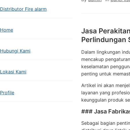
Distributor Fire alarm
Jasa Perakitan
Home
Perlindungan 
Hubungi Kami
Dalam lingkungan indu
mencakup pengaturan s
keselamatan pengguna.
Lokasi Kami
penting untuk memasti
Artikel ini akan menje
Profile
layanan yang profesi
keunggulan produk sert
### Jasa Fabrikas
Sebagai bagian pentin