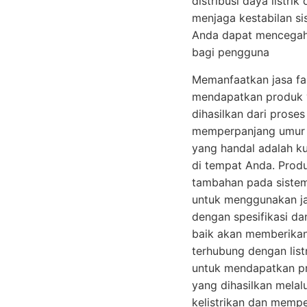
distribusi daya listri
menjaga kestabilan si
Anda dapat mencegah 
bagi pengguna
Memanfaatkan jasa fab
mendapatkan produk ya
dihasilkan dari prose
memperpanjang umur pe
yang handal adalah ku
di tempat Anda. Produ
tambahan pada sistem 
untuk menggunakan jas
dengan spesifikasi dan
baik akan memberikan
terhubung dengan list
untuk mendapatkan pro
yang dihasilkan melal
kelistrikan dan mempe