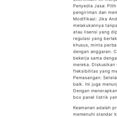
Penyedia Jasa: Pili
pengiriman dan mem
Modifikasi: Jika An
melakukannya tanpa m
atau lisensi yang d
regulasi yang berla
khusus, minta perba
dengan anggaran. Ce
bekerja sama denga
mereka. Diskusikan
fleksibilitas yang
Pemasangan: Setela
baik. Ini juga menu
Dengan menerapkan t
box panel listrik 
Keamanan adalah prio
memenuhi standar ke