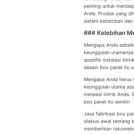
penting untuk mendapa
Anda. Produk yang dih
sistem kelistrikan da
### Kelebihan Me
Mengapa Anda sebaikny
keunggulan utamanya
spesifik instalasi lis
desain box panel itu s
Mengapa Anda harus me
keunggulan utama ada
instalasi listrik Anda
box panel itu sendiri
Jasa fabrikasi box pa
diskusi awal tentang 
memberikan rekomenda