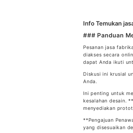
Info Temukan jasa
### Panduan Mem
Pesanan jasa fabrik
diakses secara onli
dapat Anda ikuti un
Diskusi ini krusial
Anda.
Ini penting untuk m
kesalahan desain. *
menyediakan protot
**Pengajuan Penawa
yang disesuaikan d