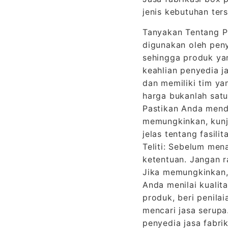
jenis kebutuhan ter
Tanyakan Tentang P
digunakan oleh peny
sehingga produk ya
keahlian penyedia j
dan memiliki tim ya
harga bukanlah satu
Pastikan Anda menda
memungkinkan, kunju
jelas tentang fasil
Teliti: Sebelum me
ketentuan. Jangan r
Jika memungkinkan,
Anda menilai kualit
produk, beri penila
mencari jasa serup
penyedia jasa fabri