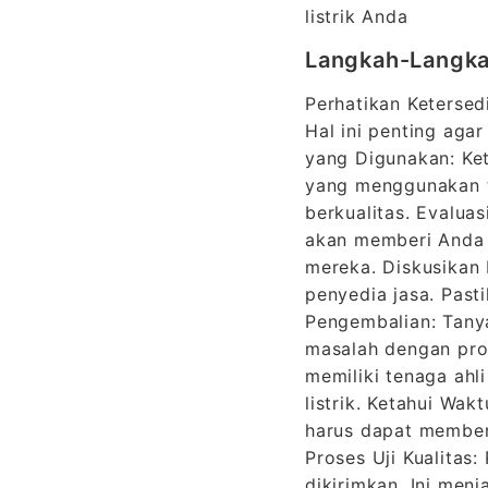
listrik Anda
Langkah-Langkah
Perhatikan Ketersed
Hal ini penting aga
yang Digunakan: Ket
yang menggunakan t
berkualitas. Evaluas
akan memberi Anda 
mereka. Diskusikan 
penyedia jasa. Pas
Pengembalian: Tanya
masalah dengan prod
memiliki tenaga ahl
listrik. Ketahui Wa
harus dapat memberi
Proses Uji Kualitas:
dikirimkan. Ini me