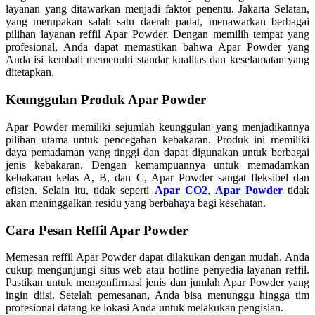
layanan yang ditawarkan menjadi faktor penentu. Jakarta Selatan,
yang merupakan salah satu daerah padat, menawarkan berbagai
pilihan layanan reffil Apar Powder. Dengan memilih tempat yang
profesional, Anda dapat memastikan bahwa Apar Powder yang
Anda isi kembali memenuhi standar kualitas dan keselamatan yang
ditetapkan.
Keunggulan Produk Apar Powder
Apar Powder memiliki sejumlah keunggulan yang menjadikannya
pilihan utama untuk pencegahan kebakaran. Produk ini memiliki
daya pemadaman yang tinggi dan dapat digunakan untuk berbagai
jenis kebakaran. Dengan kemampuannya untuk memadamkan
kebakaran kelas A, B, dan C, Apar Powder sangat fleksibel dan
efisien. Selain itu, tidak seperti
Apar CO2
,
Apar Powder
tidak
akan meninggalkan residu yang berbahaya bagi kesehatan.
Cara Pesan Reffil Apar Powder
Memesan reffil Apar Powder dapat dilakukan dengan mudah. Anda
cukup mengunjungi situs web atau hotline penyedia layanan reffil.
Pastikan untuk mengonfirmasi jenis dan jumlah Apar Powder yang
ingin diisi. Setelah pemesanan, Anda bisa menunggu hingga tim
profesional datang ke lokasi Anda untuk melakukan pengisian.