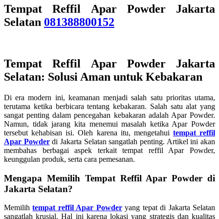
Tempat Reffil Apar Powder Jakarta
Selatan
081388800152
Tempat Reffil Apar Powder Jakarta
Selatan: Solusi Aman untuk Kebakaran
Di era modern ini, keamanan menjadi salah satu prioritas utama,
terutama ketika berbicara tentang kebakaran. Salah satu alat yang
sangat penting dalam pencegahan kebakaran adalah Apar Powder.
Namun, tidak jarang kita menemui masalah ketika Apar Powder
tersebut kehabisan isi. Oleh karena itu, mengetahui
tempat reffil
Apar Powder
di Jakarta Selatan sangatlah penting. Artikel ini akan
membahas berbagai aspek terkait tempat reffil Apar Powder,
keunggulan produk, serta cara pemesanan.
Mengapa Memilih Tempat Reffil Apar Powder di
Jakarta Selatan?
Memilih
tempat reffil Apar Powder
yang tepat di Jakarta Selatan
sangatlah krusial. Hal ini karena lokasi yang strategis dan kualitas