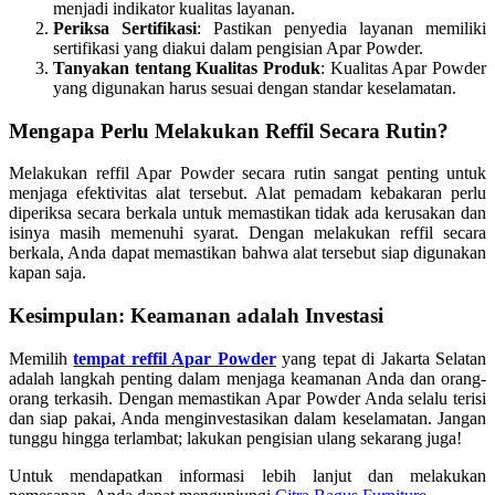
menjadi indikator kualitas layanan.
Periksa Sertifikasi
: Pastikan penyedia layanan memiliki
sertifikasi yang diakui dalam pengisian Apar Powder.
Tanyakan tentang Kualitas Produk
: Kualitas Apar Powder
yang digunakan harus sesuai dengan standar keselamatan.
Mengapa Perlu Melakukan Reffil Secara Rutin?
Melakukan reffil Apar Powder secara rutin sangat penting untuk
menjaga efektivitas alat tersebut. Alat pemadam kebakaran perlu
diperiksa secara berkala untuk memastikan tidak ada kerusakan dan
isinya masih memenuhi syarat. Dengan melakukan reffil secara
berkala, Anda dapat memastikan bahwa alat tersebut siap digunakan
kapan saja.
Kesimpulan: Keamanan adalah Investasi
Memilih
tempat reffil Apar Powder
yang tepat di Jakarta Selatan
adalah langkah penting dalam menjaga keamanan Anda dan orang-
orang terkasih. Dengan memastikan Apar Powder Anda selalu terisi
dan siap pakai, Anda menginvestasikan dalam keselamatan. Jangan
tunggu hingga terlambat; lakukan pengisian ulang sekarang juga!
Untuk mendapatkan informasi lebih lanjut dan melakukan