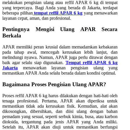
melakukan pengisian ulang atau reffil APAR 6 kg di tempat
yang terpercaya. Bagi Anda yang berada di Jakarta, terdapat
beberapa pilihan
tempat reffil APAR 6 kg
yang menawarkan
layanan cepat, aman, dan profesional.
Pentingnya Mengisi Ulang APAR Secara
Berkala
APAR memiliki peran krusial dalam memadamkan kebakaran
pada tahap awal, mencegah kerusakan lebih lanjut, dan
melindungi nyawa. Namun, APAR juga perlu dirawat dengan
baik agar selalu siap digunakan.
Tempat reffil APAR 6 kg
Jakarta
menawarkan layanan pengisian ulang yang
memastikan APAR Anda selalu berada dalam kondisi optimal.
Bagaimana Proses Pengisian Ulang APAR?
Proses reffil APAR 6 kg harus dilakukan dengan hati-hati oleh
tenaga profesional. Pertama, APAR akan diperiksa untuk
memastikan tidak ada kerusakan fisik. Kemudian, alat akan
dikosongkan, dibersihkan, dan diisi ulang dengan bahan
pemadam yang sesuai, seperti serbuk kimia, busa, atau karbon
dioksida, tergantung pada jenis APAR yang Anda miliki.
Setelah itu, APAR akan diuji untuk memastikan berfungsi