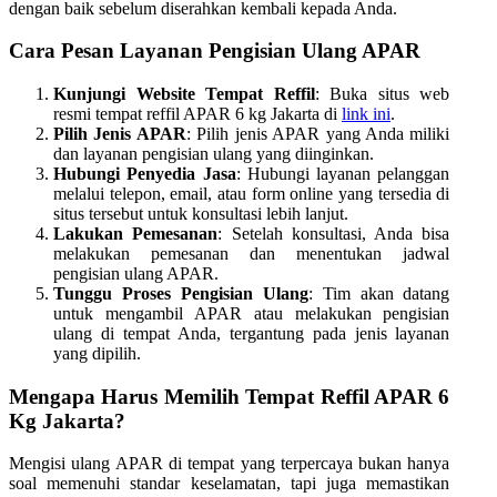
dengan baik sebelum diserahkan kembali kepada Anda.
Cara Pesan Layanan Pengisian Ulang APAR
Kunjungi Website Tempat Reffil
: Buka situs web
resmi tempat reffil APAR 6 kg Jakarta di
link ini
.
Pilih Jenis APAR
: Pilih jenis APAR yang Anda miliki
dan layanan pengisian ulang yang diinginkan.
Hubungi Penyedia Jasa
: Hubungi layanan pelanggan
melalui telepon, email, atau form online yang tersedia di
situs tersebut untuk konsultasi lebih lanjut.
Lakukan Pemesanan
: Setelah konsultasi, Anda bisa
melakukan pemesanan dan menentukan jadwal
pengisian ulang APAR.
Tunggu Proses Pengisian Ulang
: Tim akan datang
untuk mengambil APAR atau melakukan pengisian
ulang di tempat Anda, tergantung pada jenis layanan
yang dipilih.
Mengapa Harus Memilih Tempat Reffil APAR 6
Kg Jakarta?
Mengisi ulang APAR di tempat yang terpercaya bukan hanya
soal memenuhi standar keselamatan, tapi juga memastikan