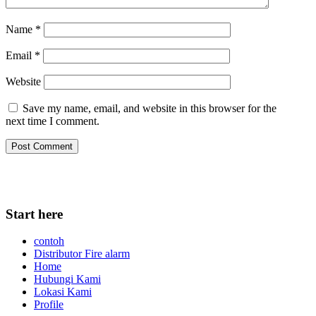
Name
*
Email
*
Website
Save my name, email, and website in this browser for the
next time I comment.
Start here
contoh
Distributor Fire alarm
Home
Hubungi Kami
Lokasi Kami
Profile