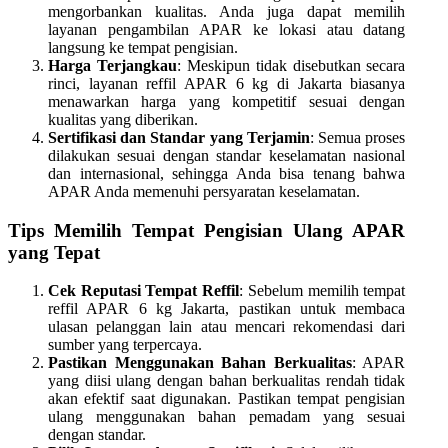
mengorbankan kualitas. Anda juga dapat memilih
layanan pengambilan APAR ke lokasi atau datang
langsung ke tempat pengisian.
Harga Terjangkau
: Meskipun tidak disebutkan secara
rinci, layanan reffil APAR 6 kg di Jakarta biasanya
menawarkan harga yang kompetitif sesuai dengan
kualitas yang diberikan.
Sertifikasi dan Standar yang Terjamin
: Semua proses
dilakukan sesuai dengan standar keselamatan nasional
dan internasional, sehingga Anda bisa tenang bahwa
APAR Anda memenuhi persyaratan keselamatan.
Tips Memilih Tempat Pengisian Ulang APAR
yang Tepat
Cek Reputasi Tempat Reffil
: Sebelum memilih tempat
reffil APAR 6 kg Jakarta, pastikan untuk membaca
ulasan pelanggan lain atau mencari rekomendasi dari
sumber yang terpercaya.
Pastikan Menggunakan Bahan Berkualitas
: APAR
yang diisi ulang dengan bahan berkualitas rendah tidak
akan efektif saat digunakan. Pastikan tempat pengisian
ulang menggunakan bahan pemadam yang sesuai
dengan standar.