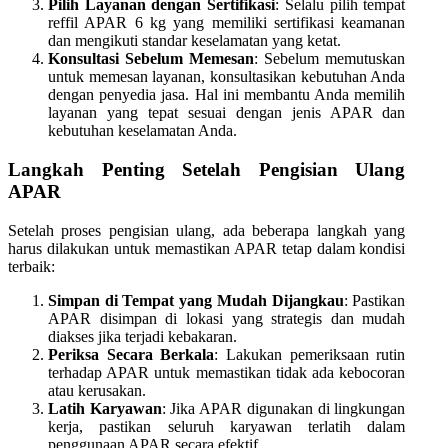
Pilih Layanan dengan Sertifikasi
: Selalu pilih tempat
reffil APAR 6 kg yang memiliki sertifikasi keamanan
dan mengikuti standar keselamatan yang ketat.
Konsultasi Sebelum Memesan
: Sebelum memutuskan
untuk memesan layanan, konsultasikan kebutuhan Anda
dengan penyedia jasa. Hal ini membantu Anda memilih
layanan yang tepat sesuai dengan jenis APAR dan
kebutuhan keselamatan Anda.
Langkah Penting Setelah Pengisian Ulang
APAR
Setelah proses pengisian ulang, ada beberapa langkah yang
harus dilakukan untuk memastikan APAR tetap dalam kondisi
terbaik:
Simpan di Tempat yang Mudah Dijangkau
: Pastikan
APAR disimpan di lokasi yang strategis dan mudah
diakses jika terjadi kebakaran.
Periksa Secara Berkala
: Lakukan pemeriksaan rutin
terhadap APAR untuk memastikan tidak ada kebocoran
atau kerusakan.
Latih Karyawan
: Jika APAR digunakan di lingkungan
kerja, pastikan seluruh karyawan terlatih dalam
penggunaan APAR secara efektif.