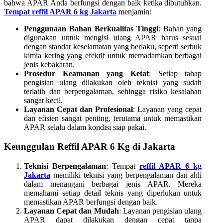
bahwa APAR Anda berfungsi dengan baik ketika dibutuhkan.
Tempat reffil APAR 6 kg Jakarta
menjamin:
Penggunaan Bahan Berkualitas Tinggi
: Bahan yang
digunakan untuk mengisi ulang APAR harus sesuai
dengan standar keselamatan yang berlaku, seperti serbuk
kimia kering yang efektif untuk memadamkan berbagai
jenis kebakaran.
Prosedur Keamanan yang Ketat
: Setiap tahap
pengisian ulang dilakukan oleh teknisi yang sudah
terlatih dan berpengalaman, sehingga risiko kesalahan
sangat kecil.
Layanan Cepat dan Profesional
: Layanan yang cepat
dan efisien sangat penting, terutama untuk memastikan
APAR selalu dalam kondisi siap pakai.
Keunggulan Reffil APAR 6 Kg di Jakarta
Teknisi Berpengalaman
: Tempat
reffil APAR 6 kg
Jakarta
memiliki teknisi yang berpengalaman dan ahli
dalam menangani berbagai jenis APAR. Mereka
memahami setiap detail teknis yang diperlukan untuk
memastikan APAR berfungsi dengan baik.
Layanan Cepat dan Mudah
: Layanan pengisian ulang
APAR dapat dilakukan dengan cepat tanpa